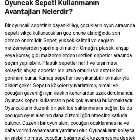
Oyuncak Sepeti Kullanmanın
Avantajları Nelerdir?
Bir oyuncak sepetinin dayanıklılığı, çocukların oyun sırasında
sepeti sıkça kullanacakları göz önüne alındığında son
derece önemlidir. Sepet, yüksek kaliteli ve sağlam
malzemelerden yapılmış olmalıdır. Örneğin, plastik, ahşap
veya kumaş gibi malzemelerden üretilen sepetler arasında
seçim yapılabilir. Plastik sepetler hafif ve taşınması
kolaydır, ahşap sepetler ise uzun ömürlü ve estetik bir
görünüm sunar. Kumaş sepetler ise yıkanabilir olmalarıyla
dikkat çeker. Sepetin köşeleri yuvarlatılmış olmalı ve
çocuğun güvenliği için keskin kenarlardan uzak durulmalıdır.
Oyuncak sepeti kullanmanın pek çok avantajı bulunmaktadır.
Oyuncakların düzenli bir şekilde saklanmasını sağlar; bu da
çocuğun oyun alanının daha düzenli görünmesine katkıda
bulunur. Düzenli bir oyun alanı, çocuğun odaklanmasına ve
daha verimli oynamasına yardımcı olur. Oyuncakların kolayca
erişilebilir olması, çocuğun bağımsızlık kazanmasına destek