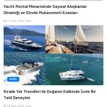
Yacht Rental Mimarisinde Sayısal Akışkanlar
Dinamiği ve Gövde Mukavemeti Esasları
10 Tem 2026, Cum
GENEL
Kiralık Yat Trendleri ile Doğanın Kalbinde İzole Bir
Tatil Deneyimi
10 Tem 2026, Cum