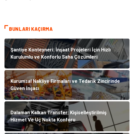
BUNLARI KAÇIRMA
Şantiye Konteyneri: İnşaat Projeleri İçin Hızlı
Kurulumlu ve Konforlu Saha Çözümleri
Kurumsal Nakliye Firmaları ve Tedarik Zincirinde
Güven İnşası
Dalaman Kalkan Transfer: Kişiselleştirilmiş
Hizmet Ve Uç Nokta Konforu