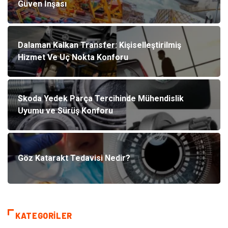
Güven İnşası
Dalaman Kalkan Transfer: Kişiselleştirilmiş
Hizmet Ve Uç Nokta Konforu
Skoda Yedek Parça Tercihinde Mühendislik
Uyumu ve Sürüş Konforu
Göz Katarakt Tedavisi Nedir?
KATEGORILER