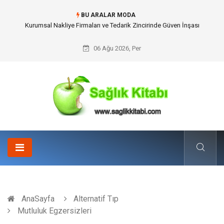
BU ARALAR MODA
Dalaman Kalkan Transfer: Kişiselleştirilmiş Hizmet Ve Uç Nokta Konforu
06 Ağu 2026, Per
AnaSayfa
Alternatif Tıp
Mutluluk Egzersizleri