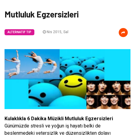
Mutluluk Egzersizleri
Nis 2015, Sal
ALTERNATIF TIP
Kulaklıkla 6 Dakika Müzikli Mutluluk Egzersizleri
Günümüzde stresli ve yoğun iş hayatı belki de
beslenmedeki yetersizlik ve düzensizlikten dolayı