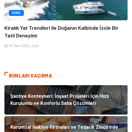
GENEL
Kiralık Yat Trendleri ile Doğanın Kalbinde İzole Bir
Tatil Deneyimi
10 Tem 2026, Cum
BUNLARI KAÇIRMA
Şantiye Konteyneri: İnşaat Projeleri İçin Hızlı
Kurulumlu ve Konforlu Saha Çözümleri
Kurumsal Nakliye Firmaları ve Tedarik Zincirinde