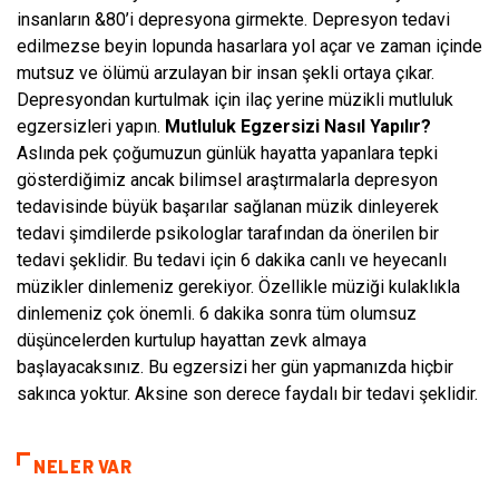
insanların &80’i depresyona girmekte. Depresyon tedavi
edilmezse beyin lopunda hasarlara yol açar ve zaman içinde
mutsuz ve ölümü arzulayan bir insan şekli ortaya çıkar.
Depresyondan kurtulmak için ilaç yerine müzikli mutluluk
egzersizleri yapın.
Mutluluk Egzersizi Nasıl Yapılır?
Aslında pek çoğumuzun günlük hayatta yapanlara tepki
gösterdiğimiz ancak bilimsel araştırmalarla depresyon
tedavisinde büyük başarılar sağlanan müzik dinleyerek
tedavi şimdilerde psikologlar tarafından da önerilen bir
tedavi şeklidir. Bu tedavi için 6 dakika canlı ve heyecanlı
müzikler dinlemeniz gerekiyor. Özellikle müziği kulaklıkla
dinlemeniz çok önemli. 6 dakika sonra tüm olumsuz
düşüncelerden kurtulup hayattan zevk almaya
başlayacaksınız. Bu egzersizi her gün yapmanızda hiçbir
sakınca yoktur. Aksine son derece faydalı bir tedavi şeklidir.
NELER VAR