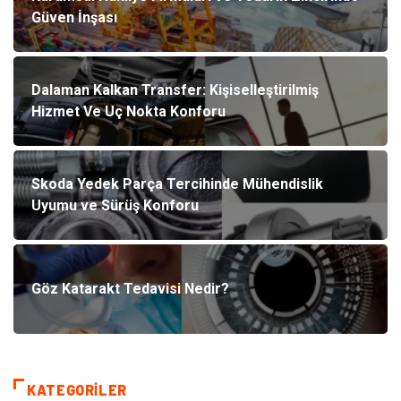
Güven İnşası
Dalaman Kalkan Transfer: Kişiselleştirilmiş
Hizmet Ve Uç Nokta Konforu
Skoda Yedek Parça Tercihinde Mühendislik
Uyumu ve Sürüş Konforu
Göz Katarakt Tedavisi Nedir?
KATEGORILER