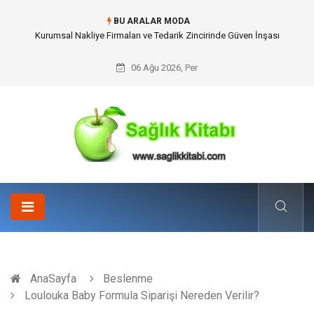
BU ARALAR MODA
Dalaman Kalkan Transfer: Kişiselleştirilmiş Hizmet Ve Uç Nokta Konforu
06 Ağu 2026, Per
AnaSayfa
Beslenme
Loulouka Baby Formula Siparişi Nereden Verilir?