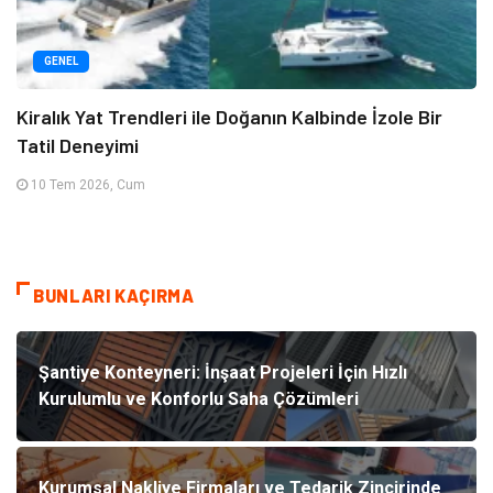
GENEL
Kiralık Yat Trendleri ile Doğanın Kalbinde İzole Bir
Tatil Deneyimi
10 Tem 2026, Cum
BUNLARI KAÇIRMA
Şantiye Konteyneri: İnşaat Projeleri İçin Hızlı
Kurulumlu ve Konforlu Saha Çözümleri
Kurumsal Nakliye Firmaları ve Tedarik Zincirinde