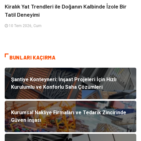
Kiralık Yat Trendleri ile Doğanın Kalbinde İzole Bir
Tatil Deneyimi
10 Tem 2026, Cum
BUNLARI KAÇIRMA
Şantiye Konteyneri: İnşaat Projeleri İçin Hızlı
Kurulumlu ve Konforlu Saha Çözümleri
Kurumsal Nakliye Firmaları ve Tedarik Zincirinde
Güven İnşası