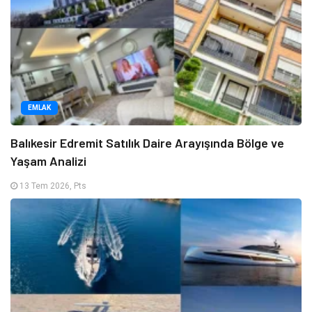
EMLAK
Balıkesir Edremit Satılık Daire Arayışında Bölge ve
Yaşam Analizi
13 Tem 2026, Pts