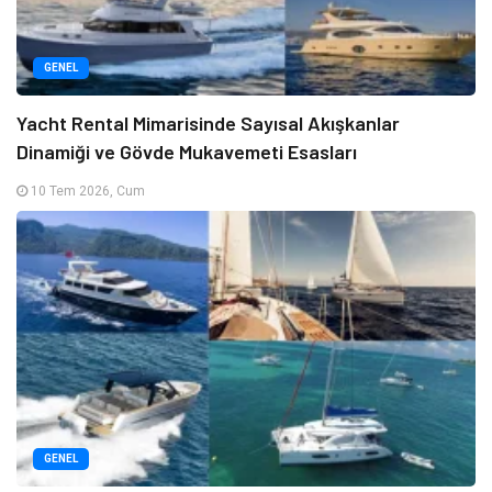
GENEL
Yacht Rental Mimarisinde Sayısal Akışkanlar
Dinamiği ve Gövde Mukavemeti Esasları
10 Tem 2026, Cum
GENEL