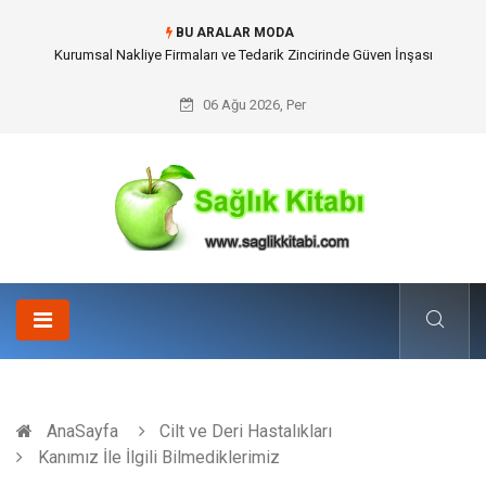
BU ARALAR MODA
Dalaman Kalkan Transfer: Kişiselleştirilmiş Hizmet Ve Uç Nokta Konforu
06 Ağu 2026, Per
AnaSayfa
Cilt ve Deri Hastalıkları
Kanımız İle İlgili Bilmediklerimiz