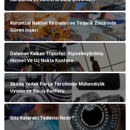
Kurumsal Nakliye Firmaları ve Tedarik Zincirinde
Güven İnşası
Dalaman Kalkan Transfer: Kişiselleştirilmiş
Hizmet Ve Uç Nokta Konforu
Skoda Yedek Parça Tercihinde Mühendislik
Uyumu ve Sürüş Konforu
Göz Katarakt Tedavisi Nedir?