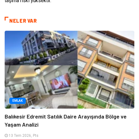
taşıma riski yüksektir.
NELER VAR
EMLAK
Balıkesir Edremit Satılık Daire Arayışında Bölge ve
Yaşam Analizi
13 Tem 2026, Pts