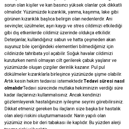
sorun olan kişiler ve kan basıncı yüksek olanlar çok dikkatli
olmalıdır. Yüzümüzde kızarıklık, yanma, kaşınma, lake gibi
görünen kızarıklık başlıca belirgin olan nedenlerdir. Ani
sevinçler, üzülmeler, aşırı kaygı ve stres cildimizi etkilediği
gibi dış etkenlerde cildimiz üzerinde oldukça etkilidir.
Deterjanlar, kullandığınız sabun ve hatta çeşmeden akan
suyunuz bile içeriğindeki elementleri bilmediğimiz için
cildinizde tahribata yol açabilir. Soğuk havalar cildimizi
kuruturken nemli olmayan cilt gerilerek çabuk yaşlanır ve
yüzümüzde oluşan çizgiler derinlik kazanır. Pul pul
dökülmeler kızarıklarla birleşince yüzünüzde şişme olabilir.
Artık kesin hekim tedavisi istemektedir.
Tedavi süresi nasıl
olmalıdır
Tedavi sürecinde mutlaka hekiminizin verdiği süre
kadar ilaçlarınızı kullanmalısınız. Ancak kendinizi
gözlemleyerek hastalığınızın iyileşme seyrini görebilirsiniz.
Dikkat etmeniz gereken bu ilaçların size başka bir hastalık
olan alerji riskini oluşturmamasıdır. Narin yapılı olan
yüzümüz ince bir deri tabakası ile kaplıdır. Bu yüzden alerji