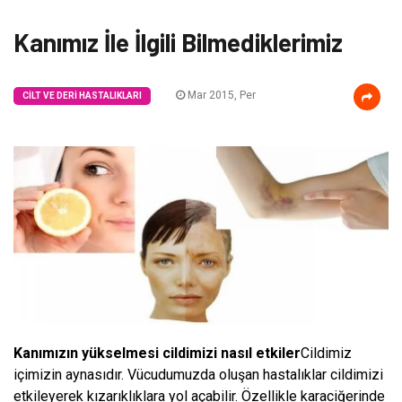
Kanımız İle İlgili Bilmediklerimiz
Mar 2015, Per
CILT VE DERI HASTALIKLARI
Kanımızın yükselmesi cildimizi nasıl etkiler
Cildimiz
içimizin aynasıdır. Vücudumuzda oluşan hastalıklar cildimizi
etkileyerek kızarıklıklara yol açabilir. Özellikle karaciğerinde