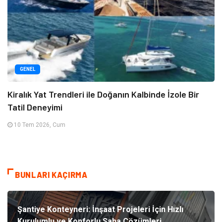
GENEL
Kiralık Yat Trendleri ile Doğanın Kalbinde İzole Bir
Tatil Deneyimi
10 Tem 2026, Cum
BUNLARI KAÇIRMA
Şantiye Konteyneri: İnşaat Projeleri İçin Hızlı
Kurulumlu ve Konforlu Saha Çözümleri