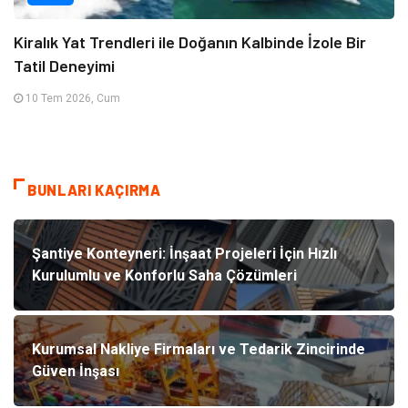
Kiralık Yat Trendleri ile Doğanın Kalbinde İzole Bir
Tatil Deneyimi
10 Tem 2026, Cum
BUNLARI KAÇIRMA
Şantiye Konteyneri: İnşaat Projeleri İçin Hızlı
Kurulumlu ve Konforlu Saha Çözümleri
Kurumsal Nakliye Firmaları ve Tedarik Zincirinde
Güven İnşası