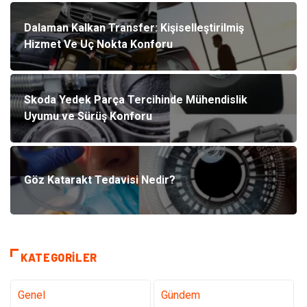
Dalaman Kalkan Transfer: Kişiselleştirilmiş
Hizmet Ve Uç Nokta Konforu
Skoda Yedek Parça Tercihinde Mühendislik
Uyumu ve Sürüş Konforu
Göz Katarakt Tedavisi Nedir?
KATEGORILER
Genel
Gündem