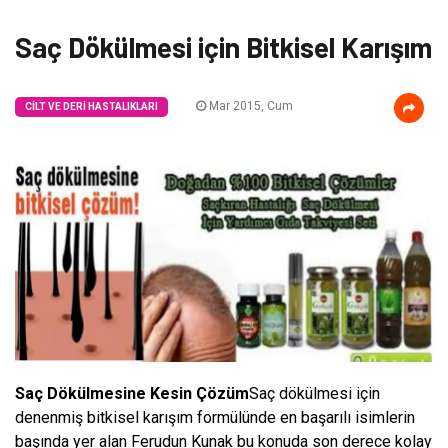
Saç Dökülmesi için Bitkisel Karışım
Mar 2015, Cum
CILT VE DERI HASTALIKLARI
Saç Dökülmesine Kesin Çözüm
Saç dökülmesi için
denenmiş bitkisel karışım formülünde en başarılı isimlerin
başında yer alan Ferudun Kunak bu konuda son derece kolay