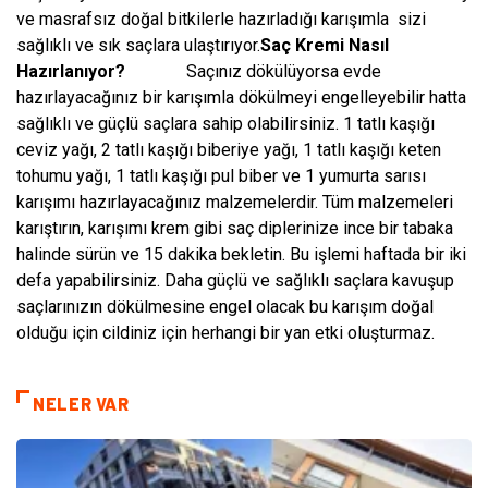
ve masrafsız doğal bitkilerle hazırladığı karışımla sizi
sağlıklı ve sık saçlara ulaştırıyor.
Saç Kremi Nasıl
Hazırlanıyor?
Saçınız dökülüyorsa evde
hazırlayacağınız bir karışımla dökülmeyi engelleyebilir hatta
sağlıklı ve güçlü saçlara sahip olabilirsiniz. 1 tatlı kaşığı
ceviz yağı, 2 tatlı kaşığı biberiye yağı, 1 tatlı kaşığı keten
tohumu yağı, 1 tatlı kaşığı pul biber ve 1 yumurta sarısı
karışımı hazırlayacağınız malzemelerdir. Tüm malzemeleri
karıştırın, karışımı krem gibi saç diplerinize ince bir tabaka
halinde sürün ve 15 dakika bekletin. Bu işlemi haftada bir iki
defa yapabilirsiniz. Daha güçlü ve sağlıklı saçlara kavuşup
saçlarınızın dökülmesine engel olacak bu karışım doğal
olduğu için cildiniz için herhangi bir yan etki oluşturmaz.
NELER VAR