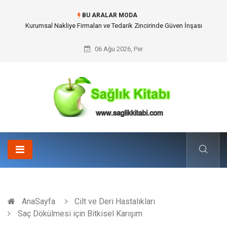
BU ARALAR MODA
Dalaman Kalkan Transfer: Kişiselleştirilmiş Hizmet Ve Uç Nokta Konforu
06 Ağu 2026, Per
AnaSayfa
Cilt ve Deri Hastalıkları
Saç Dökülmesi için Bitkisel Karışım