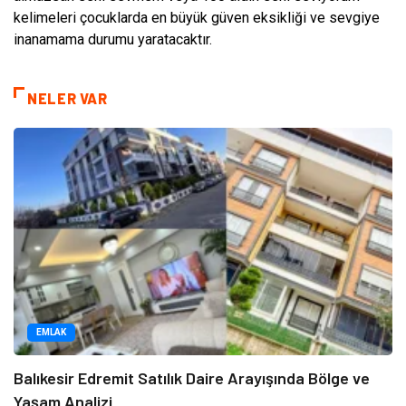
kelimeleri çocuklarda en büyük güven eksikliği ve sevgiye
inanamama durumu yaratacaktır.
NELER VAR
EMLAK
Balıkesir Edremit Satılık Daire Arayışında Bölge ve
Yaşam Analizi