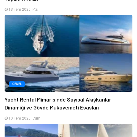
13 Tem 2026, Pts
GENEL
Yacht Rental Mimarisinde Sayısal Akışkanlar
Dinamiği ve Gövde Mukavemeti Esasları
10 Tem 2026, Cum