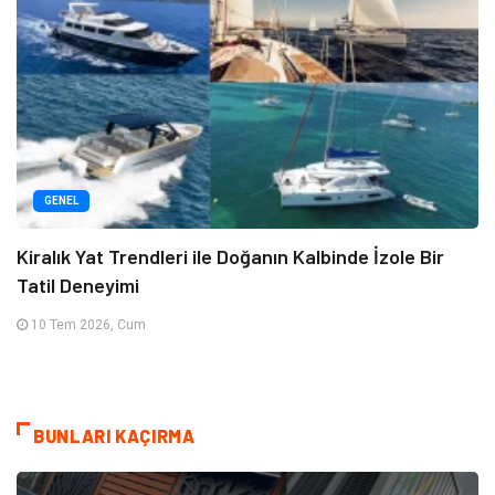
GENEL
Kiralık Yat Trendleri ile Doğanın Kalbinde İzole Bir
Tatil Deneyimi
10 Tem 2026, Cum
BUNLARI KAÇIRMA