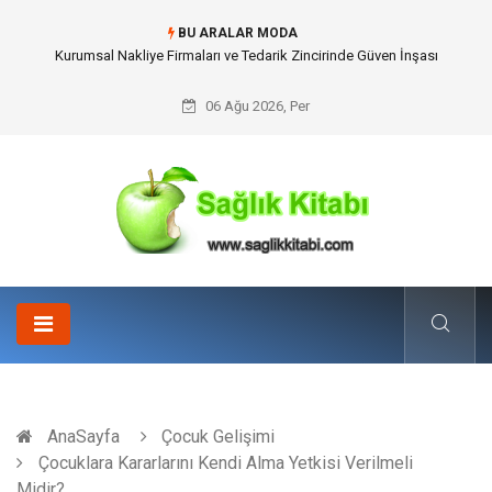
BU ARALAR MODA
Dalaman Kalkan Transfer: Kişiselleştirilmiş Hizmet Ve Uç Nokta Konforu
06 Ağu 2026, Per
AnaSayfa
Çocuk Gelişimi
Çocuklara Kararlarını Kendi Alma Yetkisi Verilmeli
Midir?