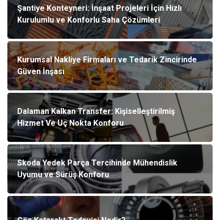
Şantiye Konteyneri: İnşaat Projeleri İçin Hızlı
Kurulumlu ve Konforlu Saha Çözümleri
Kurumsal Nakliye Firmaları ve Tedarik Zincirinde
Güven İnşası
Dalaman Kalkan Transfer: Kişiselleştirilmiş
Hizmet Ve Uç Nokta Konforu
Skoda Yedek Parça Tercihinde Mühendislik
Uyumu ve Sürüş Konforu