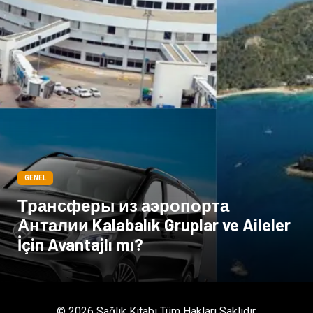
Kültür
Acil ve İlkyardım
GENEL
Трансферы из аэропорта
Анталии Kalabalık Gruplar ve Aileler
İçin Avantajlı mı?
© 2026 Sağlık Kitabı Tüm Hakları Saklıdır.