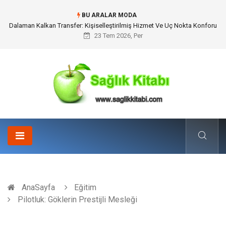
BU ARALAR MODA
Skoda Yedek Parça Tercihinde Mühendislik Uyumu ve Sürüş Konforu
23 Tem 2026, Per
AnaSayfa
Eğitim
Pilotluk: Göklerin Prestijli Mesleği