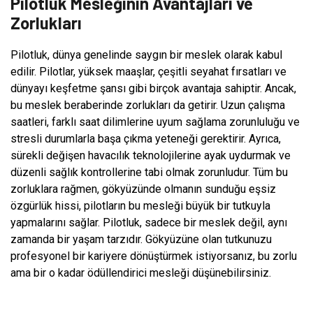
Pilotluk Mesleğinin Avantajları ve
Zorlukları
Pilotluk, dünya genelinde saygın bir meslek olarak kabul
edilir. Pilotlar, yüksek maaşlar, çeşitli seyahat fırsatları ve
dünyayı keşfetme şansı gibi birçok avantaja sahiptir. Ancak,
bu meslek beraberinde zorlukları da getirir. Uzun çalışma
saatleri, farklı saat dilimlerine uyum sağlama zorunluluğu ve
stresli durumlarla başa çıkma yeteneği gerektirir. Ayrıca,
sürekli değişen havacılık teknolojilerine ayak uydurmak ve
düzenli sağlık kontrollerine tabi olmak zorunludur. Tüm bu
zorluklara rağmen, gökyüzünde olmanın sunduğu eşsiz
özgürlük hissi, pilotların bu mesleği büyük bir tutkuyla
yapmalarını sağlar. Pilotluk, sadece bir meslek değil, aynı
zamanda bir yaşam tarzıdır. Gökyüzüne olan tutkunuzu
profesyonel bir kariyere dönüştürmek istiyorsanız, bu zorlu
ama bir o kadar ödüllendirici mesleği düşünebilirsiniz.