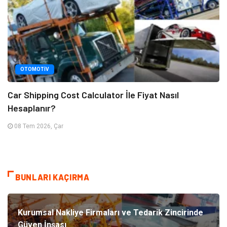
OTOMOTIV
Car Shipping Cost Calculator İle Fiyat Nasıl
Hesaplanır?
08 Tem 2026, Çar
BUNLARI KAÇIRMA
Kurumsal Nakliye Firmaları ve Tedarik Zincirinde
Güven İnşası