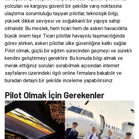
yolcuları ve kargoyu güvenli bir şekilde varış noktasına
ulaştırma sorumluluğu taşıyan pilotlar, teknolojik bilgi,
yüksek dikkat seviyesi ve soğukkanlı bir yapıya sahip
olmalıdır. Bu meslek, hem ticari hem de askeri havacılıkta
büyük önem taşır. Ticari pilotlar havayolu taşımacılığında
görev alırken, askeri pilotlar ülke güvenliğine katkı sağlar.
Pilot olmak, güçlü bir eğitim sürecinden geçmeyi ve sürekli
kendini geliştirmeyi gerektirir. Bu konuda bilgi almak ve
merak ettiğiniz soruları sorabilmek açısından internet
sayfalarını üzerindeki ilgili online firmalara bakabilir ve
buradan detaylı bir şekilde inceleme yapabilirsiniz.
Pilot Olmak İçin Gerekenler