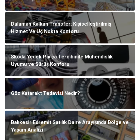
Dalaman Kalkan Transfer: Kişiselleştirilmiş
Hizmet Ve Uç Nokta Konforu
Skoda Yedek Parça Tercihinde Mühendislik
Uyumu ve Sürüş Konforu
Göz Katarakt Tedavisi Nedir?
Balıkesir Edremit Satılık Daire Arayışında Bölge ve
Yaşam Analizi