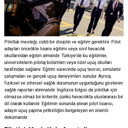
Pilotluk mesleği, ciddi bir disiplin ve eğitim gerektirir. Pilot
adayları öncelikle lisans eğitimi veya sivil havacılık
okullarından eğitim almalıdır. Türkiye'de bu eğitimler,
üniversitelerin pilotaj bölümleri veya özel uçuş okulları
tarafından sağlanır. Eğitim sürecinde uçuş teorisi, simülatör
çalışmaları ve gerçek uçuş deneyimleri sunulur. Ayrıca,
fiziksel ve zihinsel sağlık durumunun uygunluğunu gösteren
sağlık raporları alınmalıdır. İngilizce bilgisi de pilotluk için
olmazsa olmaz bir kriterdir, çünkü havacılıkta uluslararası bir
dil olarak kullanılır. Eğitimin sonunda alınan pilot lisansı,
adayın uçuş yapma yetkinliğini belgeleyen en önemli
dokümandır.