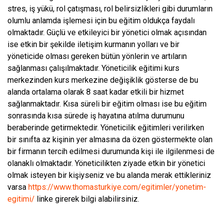
stres, iş yükü, rol çatışması, rol belirsizlikleri gibi durumların
olumlu anlamda işlemesi için bu eğitim oldukça faydalı
olmaktadır. Güçlü ve etkileyici bir yönetici olmak açısından
ise etkin bir şekilde iletişim kurmanın yolları ve bir
yöneticide olması gereken bütün yönlerin ve artıların
sağlanması çalışılmaktadır. Yöneticilik eğitimi kurs
merkezinden kurs merkezine değişiklik gösterse de bu
alanda ortalama olarak 8 saat kadar etkili bir hizmet
sağlanmaktadır. Kısa süreli bir eğitim olması ise bu eğitim
sonrasında kısa sürede iş hayatına atılma durumunu
beraberinde getirmektedir. Yöneticilik eğitimleri verilirken
bir sınıfta az kişinin yer almasına da özen göstermekte olan
bir firmanın tercih edilmesi durumunda kişi ile ilgilenmesi de
olanaklı olmaktadır. Yöneticilikten ziyade etkin bir yönetici
olmak isteyen bir kişiyseniz ve bu alanda merak ettikleriniz
varsa
https://www.thomasturkiye.com/egitimler/yonetim-
egitimi/
linke girerek bilgi alabilirsiniz.