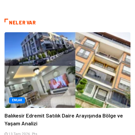
NELER VAR
EMLAK
Balıkesir Edremit Satılık Daire Arayışında Bölge ve
Yaşam Analizi
13 Tem 2026, Pts