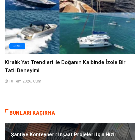
GENEL
Kiralık Yat Trendleri ile Doğanın Kalbinde İzole Bir
Tatil Deneyimi
10 Tem 2026, Cum
BUNLARI KAÇIRMA
Şantiye Konteyneri: İnşaat Projeleri İçin Hızlı