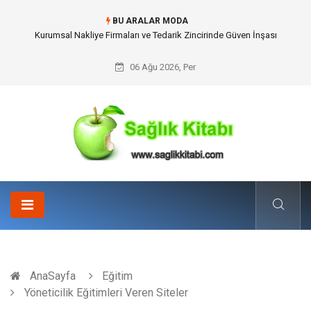
BU ARALAR MODA
Dalaman Kalkan Transfer: Kişiselleştirilmiş Hizmet Ve Uç Nokta Konforu
06 Ağu 2026, Per
AnaSayfa
Eğitim
Yöneticilik Eğitimleri Veren Siteler