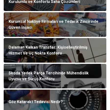
Kurulumlu ve Konforlu Saha Çözümleri
Kurumsal Nakliye Firmaları ve Tedarik Zincirinde
Güven İnşası
Dalaman Kalkan Transfer: Kişiselleştirilmiş
Hizmet Ve Uç Nokta Konforu
Skoda Yedek Parça Tercihinde Mühendislik
Uyumu ve Sürüş Konforu
Göz Katarakt Tedavisi Nedir?