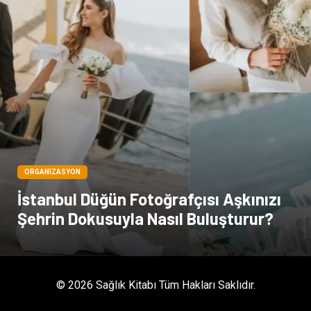
Kültür
Acil ve İlkyardım
ORGANIZASYON
İstanbul Düğün Fotoğrafçısı Aşkınızı
Şehrin Dokusuyla Nasıl Buluşturur?
© 2026 Sağlık Kitabı Tüm Hakları Saklıdır.