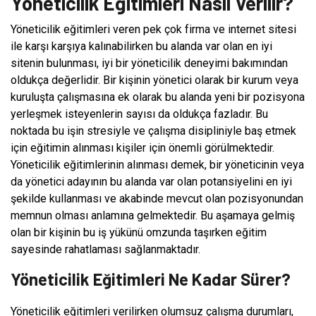
Yöneticilik Eğitimleri Nasıl Verilir?
Yöneticilik eğitimleri veren pek çok firma ve internet sitesi
ile karşı karşıya kalınabilirken bu alanda var olan en iyi
sitenin bulunması, iyi bir yöneticilik deneyimi bakımından
oldukça değerlidir. Bir kişinin yönetici olarak bir kurum veya
kuruluşta çalışmasına ek olarak bu alanda yeni bir pozisyona
yerleşmek isteyenlerin sayısı da oldukça fazladır. Bu
noktada bu işin stresiyle ve çalışma disipliniyle baş etmek
için eğitimin alınması kişiler için önemli görülmektedir.
Yöneticilik eğitimlerinin alınması demek, bir yöneticinin veya
da yönetici adayının bu alanda var olan potansiyelini en iyi
şekilde kullanması ve akabinde mevcut olan pozisyonundan
memnun olması anlamına gelmektedir. Bu aşamaya gelmiş
olan bir kişinin bu iş yükünü omzunda taşırken eğitim
sayesinde rahatlaması sağlanmaktadır.
Yöneticilik Eğitimleri Ne Kadar Sürer?
Yöneticilik eğitimleri verilirken olumsuz çalışma durumları,