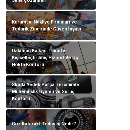
Saha Çözümleri
Kurumsal Nakliye Firmaları ve
Tedarik Zincirinde Güven İnşası
Dalaman Kalkan Transfer:
Kişiselleştirilmiş Hizmet Ve Uç
Nokta Konforu
Skoda Yedek Parça Tercihinde
Mühendislik Uyumu ve Sürüş
Konforu
Göz Katarakt Tedavisi Nedir?