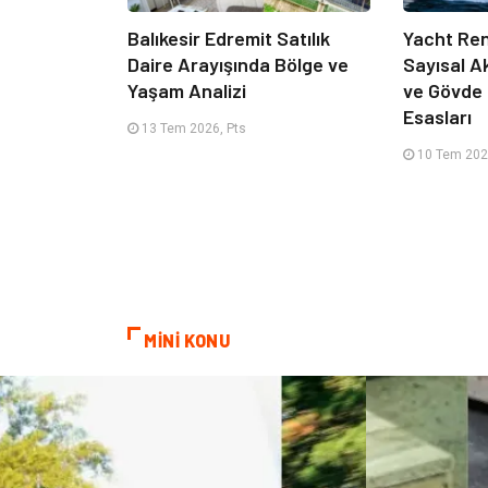
Balıkesir Edremit Satılık
Yacht Ren
Daire Arayışında Bölge ve
Sayısal A
Yaşam Analizi
ve Gövde
Esasları
13 Tem 2026, Pts
10 Tem 202
MİNİ KONU