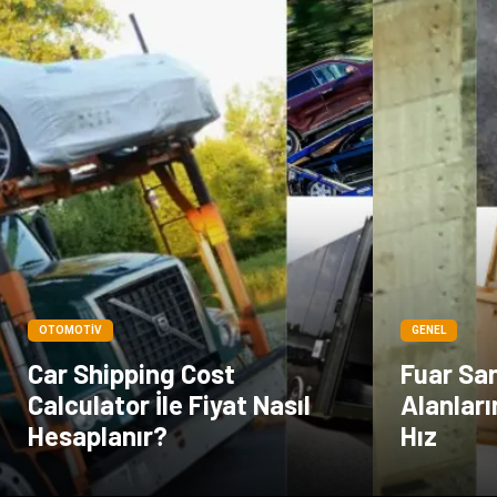
OTOMOTIV
GENEL
Car Shipping Cost
Fuar San
Calculator İle Fiyat Nasıl
Alanlar
Hesaplanır?
Hız