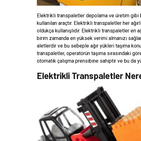
Elektrikli transpaletler depolama ve üretim gibi
kullanılan araçtır. Elektrikli transpaletler her ağ
oldukça kullanışlıdır. Elektrikli transpaletler en
birim zamanda en yüksek verimi almanızı sağlamakt
aletlerdir ve bu sebeple ağır yükleri taşıma konu
transpaletler, operatörün taşıma sırasındaki gö
otomatik çalışma prensibine sahiptir ve bu da y
Elektrikli Transpaletler Nere