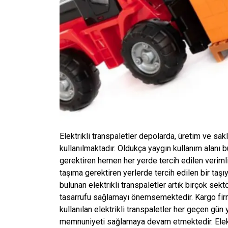
Elektrikli transpaletler depolarda, üretim ve sak
kullanılmaktadır. Oldukça yaygın kullanım alanı b
gerektiren hemen her yerde tercih edilen verimli a
taşıma gerektiren yerlerde tercih edilen bir taşı
bulunan elektrikli transpaletler artık birçok sekt
tasarrufu sağlamayı önemsemektedir. Kargo firma
kullanılan elektrikli transpaletler her geçen gün
memnuniyeti sağlamaya devam etmektedir. Elekt