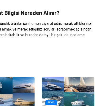
at Bilgisi Nereden Alınır?
elik ürünler için hemen ziyaret edin, merak ettiklerinizi
i almak ve merak ettiğiniz soruları sorabilmek açısından
alara bakabilir ve buradan detaylı bir şekilde inceleme
GENEL