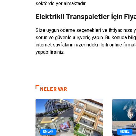
sektörde yer almaktadır.
Elektrikli Transpaletler İçin Fiy
Size uygun ödeme seçenekleri ve ihtiyacınıza yön
sorun ve güvenle alışveriş yapın. Bu konuda bilg
internet sayfalarını üzerindeki ilgili online firm
yapabilirsiniz.
NELER VAR
EMLAK
GENEL