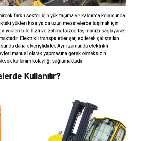
 birçok farklı sektör için yük taşıma ve kaldırma konusunda
ırlıktaki yükleri kısa ya da uzun mesafelerde taşımak için
 ağır yükleri bile hızlı ve zahmetsizce taşımanızı sağlayarak
adır. Elektrikli transpaletler şarj edilerek çalıştırılan
sunda daha elverişlidirler. Aynı zamanda elektrikli
revleri manuel olarak yapmasına gerek olmaksızın
üksek kullanım kolaylığı sağlamaktadır.
lerde Kullanılır?