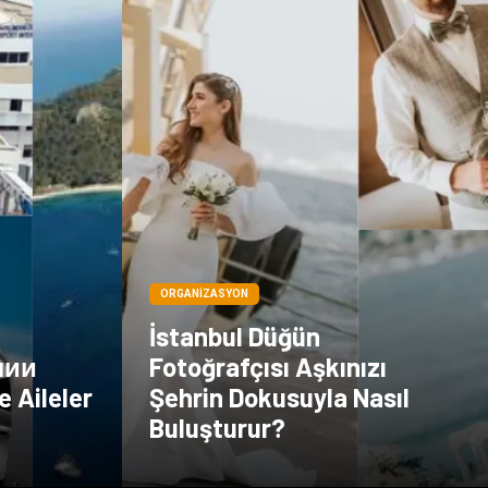
ORGANIZASYON
İstanbul Düğün
лии
Fotoğrafçısı Aşkınızı
e Aileler
Şehrin Dokusuyla Nasıl
Buluşturur?