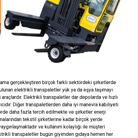
lama gerçekleştiren birçok farklı sektördeki şirketlerde
ulunan elektrikli transpaletler yük ya da eşya taşımayı
raçlardır. Elektrikli transpaletler dar depolarda ve hızlı
yıcıdır. Diğer transpaletlerden daha iyi manevra kabiliyeti
örde daha fazla tercih edilmekte ve şirketler enerji
larından tekstil şirketlerine kadar birçok yerde
 yaygınlaşmaktadır ve kullanım kolaylığı ile müşteri
rikli transpaletler bugün giyimden gıdaya hemen her