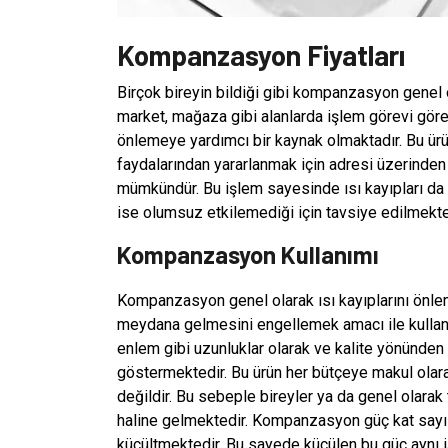
Kompanzasyon Fiyatları
Birçok bireyin bildiği gibi kompanzasyon genel 
market, mağaza gibi alanlarda işlem görevi gör
önlemeye yardımcı bir kaynak olmaktadır. Bu ürün
faydalarından yararlanmak için adresi üzerinden 
mümkündür. Bu işlem sayesinde ısı kayıpları da o
ise olumsuz etkilemediği için tavsiye edilmekte
Kompanzasyon Kullanımı
Kompanzasyon genel olarak ısı kayıplarını önle
meydana gelmesini engellemek amacı ile kullanıla
enlem gibi uzunluklar olarak ve kalite yönünden 
göstermektedir. Bu ürün her bütçeye makul olara
değildir. Bu sebeple bireyler ya da genel olarak 
haline gelmektedir. Kompanzasyon güç kat sayıl
küçültmektedir. Bu sayede küçülen bu güç aynı 