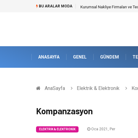
BU ARALAR MODA
Kurumsal Nakliye Firmaları ve Te
ANASAYFA
GENEL
GÜNDEM
TE
AnaSayfa
Elektrik & Elektronik
Ko
Kompanzasyon
Oca 2021, Per
ELEKTRIK & ELEKTRONIK