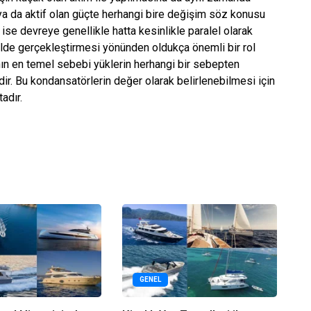
 ya da aktif olan güçte herhangi bire değişim söz konusu
se devreye genellikle hatta kesinlikle paralel olarak
kilde gerçekleştirmesi yönünden oldukça önemli bir rol
nın en temel sebebi yüklerin herhangi bir sebepten
. Bu kondansatörlerin değer olarak belirlenebilmesi için
adır.
GENEL