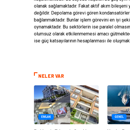
olanak sağlamaktadır. Fakat aktif akım bileşeni
değildir. Depolama görevi gören kondansatörler i
bağlanmaktadır. Bunlar işlem görevini en iyi şe
oynamaktadır. Bu sektörlerin ise paralel olması
olumsuz olarak etkilenmemesi amacı gütmektedir
ise güç katsayılarının hesaplanması ile oluşmakt
NELER VAR
EMLAK
GENEL