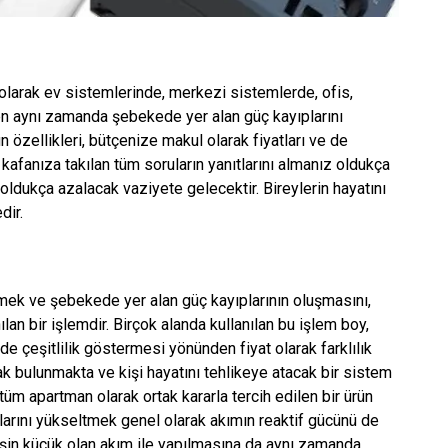
olarak ev sistemlerinde, merkezi sistemlerde, ofis,
en aynı zamanda şebekede yer alan güç kayıplarını
 özellikleri, bütçenize makul olarak fiyatları ve de
kafanıza takılan tüm soruların yanıtlarını almanız oldukça
ldukça azalacak vaziyete gelecektir. Bireylerin hayatını
dir.
mek ve şebekede yer alan güç kayıplarının oluşmasını,
n bir işlemdir. Birçok alanda kullanılan bu işlem boy,
de çeşitlilik göstermesi yönünden fiyat olarak farklılık
k bulunmakta ve kişi hayatını tehlikeye atacak bir sistem
tüm apartman olarak ortak kararla tercih edilen bir ürün
arını yükseltmek genel olarak akımın reaktif gücünü de
işin küçük olan akım ile yapılmasına da aynı zamanda