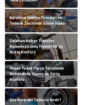
Saha Çözümleri
Kurumsal Nakliye Firmaları ve
Tedarik Zincirinde Güven İnşası
Dalaman Kalkan Transfer:
Kişiselleştirilmiş Hizmet Ve Uç
Nokta Konforu
Skoda Yedek Parça Tercihinde
Mühendislik Uyumu ve Sürüş
Konforu
Göz Katarakt Tedavisi Nedir?