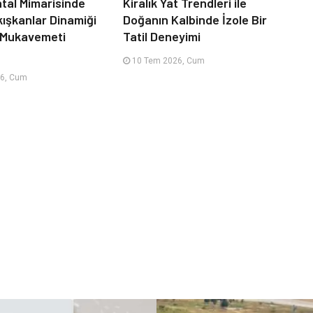
tal Mimarisinde
Kiralık Yat Trendleri ile
kışkanlar Dinamiği
Doğanın Kalbinde İzole Bir
 Mukavemeti
Tatil Deneyimi
10 Tem 2026, Cum
6, Cum