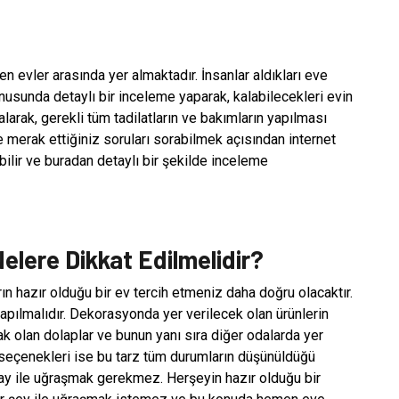
n evler arasında yer almaktadır. İnsanlar aldıkları eve
usunda detaylı bir inceleme yaparak, kalabilecekleri evin
alarak, gerekli tüm tadilatların ve bakımların yapılması
e merak ettiğiniz soruları sorabilmek açısından internet
abilir ve buradan detaylı bir şekilde inceleme
elere Dikkat Edilmelidir?
n hazır olduğu bir ev tercih etmeniz daha doğru olacaktır.
apılmalıdır. Dekorasyonda yer verilecek olan ürünlerin
k olan dolaplar ve bunun yanı sıra diğer odalarda yer
v seçenekleri ise bu tarz tüm durumların düşünüldüğü
etay ile uğraşmak gerekmez. Herşeyin hazır olduğu bir