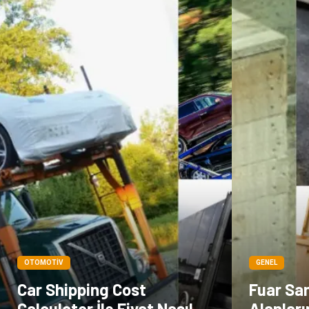
OTOMOTIV
GENEL
Car Shipping Cost
Fuar San
Calculator İle Fiyat Nasıl
Alanlar