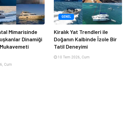
GENEL
tal Mimarisinde
Kiralık Yat Trendleri ile
kışkanlar Dinamiği
Doğanın Kalbinde İzole Bir
 Mukavemeti
Tatil Deneyimi
10 Tem 2026, Cum
6, Cum