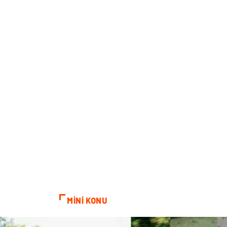
MİNİ KONU