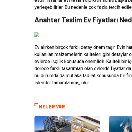
evdir. İnsanlar evi teslim aldıktan sonra başka
yerleşebilirler. Bu nedenle çok fazla tercih edile
Anahtar Teslim Ev Fiyatları Ned
Ev alırken birçok farklı detay önem taşır. Evin
kullanılan malzemelerin kaliteleri gibi detaylar
evlerde işçilik konusuda önemlidir. Kaliteli bir
derece farklı tasarımları olan evlerde fiyatlar da
bu durumda da mutlaka tadilat konusunda bir fi
işlemler tamamlanmış, olur.
NELER VAR