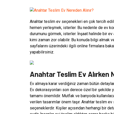
Anahtar teslim ev seçenekleri en çok tercih edile
hemen yerleşmek, isterler. Bu nedenle de ev kon
durumunu görmek, isterler. İnşaat halinde bir ev 
kimi zaman zor olabilir. Bu konuda bilgi almak v
sayfalarını üzerindeki ilgili online firmalara bak
yapabilirsiniz.
Anahtar Teslim Ev Alırken N
Ev almaya karar verdiğiniz zaman bütün detayları
Ev dekorasyonları son derece özel bir şekilde y
tamamı önemlidir. Mutfak ve banyoda kullanılaca
verilen tasarımlar önem taşır. Anahtar teslim e
seçeneklerdir. Kişiler açısından herhangi bir d