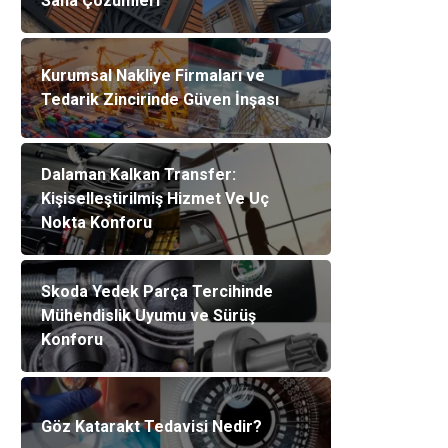
Saha Çözümleri
Kurumsal Nakliye Firmaları ve
Tedarik Zincirinde Güven İnşası
Dalaman Kalkan Transfer:
Kişiselleştirilmiş Hizmet Ve Uç
Nokta Konforu
Skoda Yedek Parça Tercihinde
Mühendislik Uyumu ve Sürüş
Konforu
Göz Katarakt Tedavisi Nedir?