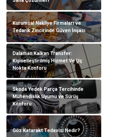
Saha Çözümleri
Kurumsal Nakliye Firmaları ve
Tedarik Zincirinde Güven İnşası
Dalaman Kalkan Transfer:
Kişiselleştirilmiş Hizmet Ve Uç
Nokta Konforu
Skoda Yedek Parça Tercihinde
Mühendislik Uyumu ve Sürüş
Konforu
Göz Katarakt Tedavisi Nedir?