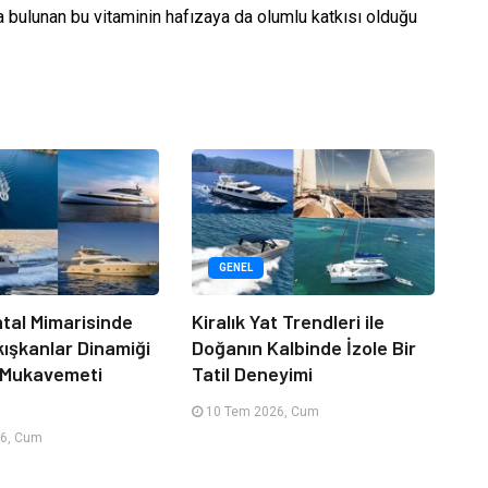
ca bulunan bu vitaminin hafızaya da olumlu katkısı olduğu
GENEL
tal Mimarisinde
Kiralık Yat Trendleri ile
kışkanlar Dinamiği
Doğanın Kalbinde İzole Bir
 Mukavemeti
Tatil Deneyimi
10 Tem 2026, Cum
6, Cum