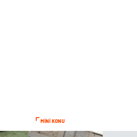
MİNİ KONU