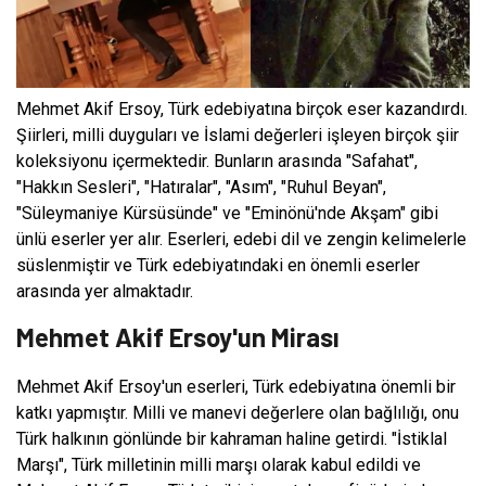
Mehmet Akif Ersoy, Türk edebiyatına birçok eser kazandırdı.
Şiirleri, milli duyguları ve İslami değerleri işleyen birçok şiir
koleksiyonu içermektedir. Bunların arasında "Safahat",
"Hakkın Sesleri", "Hatıralar", "Asım", "Ruhul Beyan",
"Süleymaniye Kürsüsünde" ve "Eminönü'nde Akşam" gibi
ünlü eserler yer alır. Eserleri, edebi dil ve zengin kelimelerle
süslenmiştir ve Türk edebiyatındaki en önemli eserler
arasında yer almaktadır.
Mehmet Akif Ersoy'un Mirası
Mehmet Akif Ersoy'un eserleri, Türk edebiyatına önemli bir
katkı yapmıştır. Milli ve manevi değerlere olan bağlılığı, onu
Türk halkının gönlünde bir kahraman haline getirdi. "İstiklal
Marşı", Türk milletinin milli marşı olarak kabul edildi ve