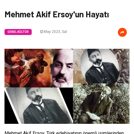
Mehmet Akif Ersoy'un Hayatı
May 2023, Sal
GENEL KÜLTÜR
Mehmet Akif Ersoy, Türk edebiyatının önemli isimlerinden