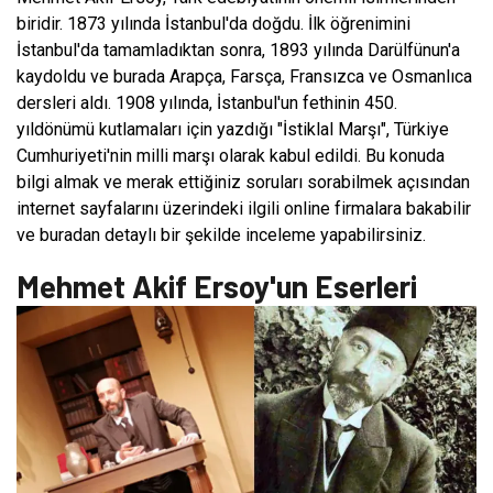
biridir. 1873 yılında İstanbul'da doğdu. İlk öğrenimini
İstanbul'da tamamladıktan sonra, 1893 yılında Darülfünun'a
kaydoldu ve burada Arapça, Farsça, Fransızca ve Osmanlıca
dersleri aldı. 1908 yılında, İstanbul'un fethinin 450.
yıldönümü kutlamaları için yazdığı "İstiklal Marşı", Türkiye
Cumhuriyeti'nin milli marşı olarak kabul edildi. Bu konuda
bilgi almak ve merak ettiğiniz soruları sorabilmek açısından
internet sayfalarını üzerindeki ilgili online firmalara bakabilir
ve buradan detaylı bir şekilde inceleme yapabilirsiniz.
Mehmet Akif Ersoy'un Eserleri