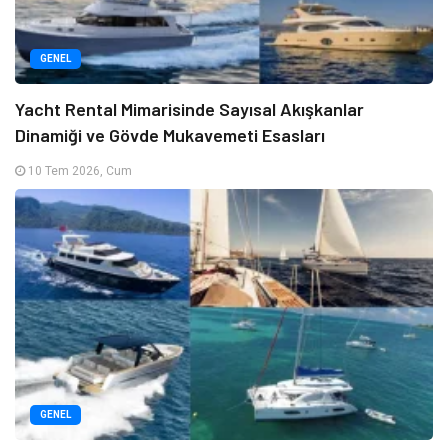
GENEL
Yacht Rental Mimarisinde Sayısal Akışkanlar
Dinamiği ve Gövde Mukavemeti Esasları
10 Tem 2026, Cum
GENEL