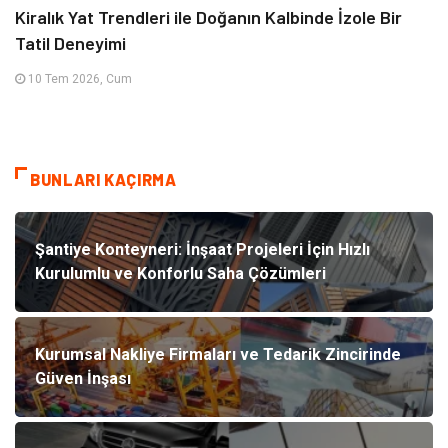
Kiralık Yat Trendleri ile Doğanın Kalbinde İzole Bir
Tatil Deneyimi
10 Tem 2026, Cum
BUNLARI KAÇIRMA
Şantiye Konteyneri: İnşaat Projeleri İçin Hızlı
Kurulumlu ve Konforlu Saha Çözümleri
Kurumsal Nakliye Firmaları ve Tedarik Zincirinde
Güven İnşası