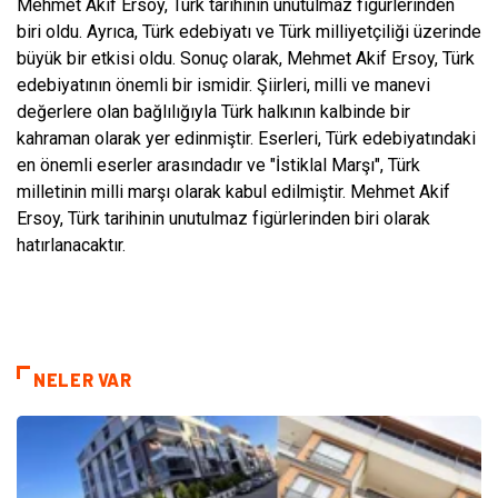
Mehmet Akif Ersoy, Türk tarihinin unutulmaz figürlerinden
biri oldu. Ayrıca, Türk edebiyatı ve Türk milliyetçiliği üzerinde
büyük bir etkisi oldu. Sonuç olarak, Mehmet Akif Ersoy, Türk
edebiyatının önemli bir ismidir. Şiirleri, milli ve manevi
değerlere olan bağlılığıyla Türk halkının kalbinde bir
kahraman olarak yer edinmiştir. Eserleri, Türk edebiyatındaki
en önemli eserler arasındadır ve "İstiklal Marşı", Türk
milletinin milli marşı olarak kabul edilmiştir. Mehmet Akif
Ersoy, Türk tarihinin unutulmaz figürlerinden biri olarak
hatırlanacaktır.
NELER VAR