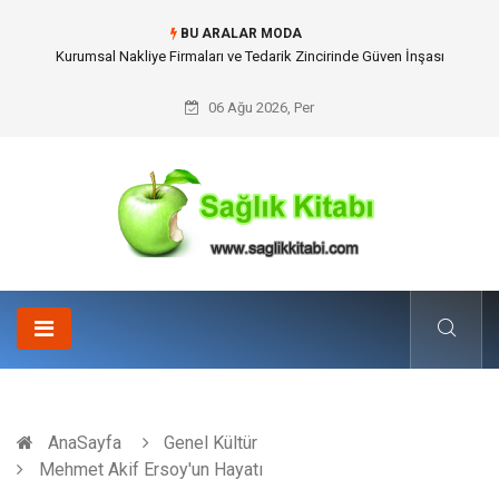
BU ARALAR MODA
Dalaman Kalkan Transfer: Kişiselleştirilmiş Hizmet Ve Uç Nokta Konforu
06 Ağu 2026, Per
AnaSayfa
Genel Kültür
Mehmet Akif Ersoy'un Hayatı