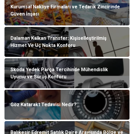
Kurumsal Nakliye Firmaları ve Tedarik Zincirinde
Güven İnşası
Dalaman Kalkan Transfer: Kişiselleştirilmiş
Hizmet Ve Uç Nokta Konforu
Skoda Yedek Parça Tercihinde Mühendislik
Uyumu ve Sürüş Konforu
Göz Katarakt Tedavisi Nedir?
Balıkesir Edremit Satılık Daire Arayışında Bölge ve