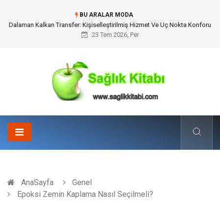
BU ARALAR MODA
Skoda Yedek Parça Tercihinde Mühendislik Uyumu ve Sürüş Konforu
23 Tem 2026, Per
AnaSayfa
Genel
Epoksi Zemin Kaplama Nasıl Seçilmeli?