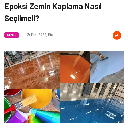
Epoksi Zemin Kaplama Nasıl
Seçilmeli?
Tem 2022, Pts
GENEL