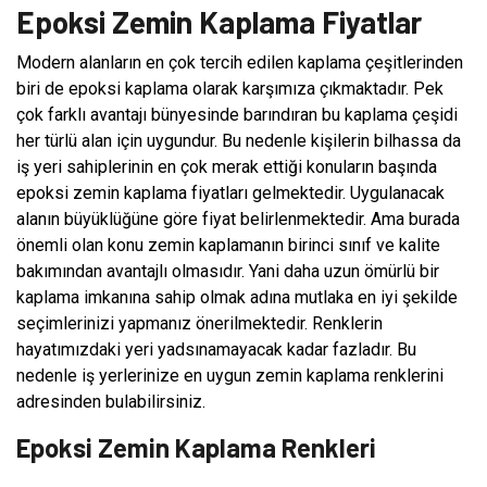
Epoksi Zemin Kaplama Fiyatlar
Modern alanların en çok tercih edilen kaplama çeşitlerinden
biri de epoksi kaplama olarak karşımıza çıkmaktadır. Pek
çok farklı avantajı bünyesinde barındıran bu kaplama çeşidi
her türlü alan için uygundur. Bu nedenle kişilerin bilhassa da
iş yeri sahiplerinin en çok merak ettiği konuların başında
epoksi zemin kaplama fiyatları gelmektedir. Uygulanacak
alanın büyüklüğüne göre fiyat belirlenmektedir. Ama burada
önemli olan konu zemin kaplamanın birinci sınıf ve kalite
bakımından avantajlı olmasıdır. Yani daha uzun ömürlü bir
kaplama imkanına sahip olmak adına mutlaka en iyi şekilde
seçimlerinizi yapmanız önerilmektedir. Renklerin
hayatımızdaki yeri yadsınamayacak kadar fazladır. Bu
nedenle iş yerlerinize en uygun zemin kaplama renklerini
adresinden bulabilirsiniz.
Epoksi Zemin Kaplama Renkleri