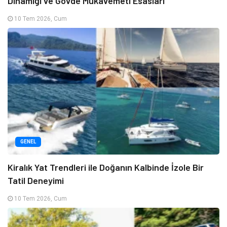
Dinamiği ve Gövde Mukavemeti Esasları
10 Tem 2026, Cum
GENEL
Kiralık Yat Trendleri ile Doğanın Kalbinde İzole Bir
Tatil Deneyimi
10 Tem 2026, Cum