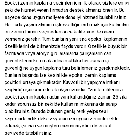
Epoksi zemin kaplama seçimleri için ilk olarak sizlere en iyi
şekilde hizmet veren firmadan destek almanız önerilir. Bu
sayede daha uygun maliyete daha iyi hizmeti bulabilirsiniz.
Her türlü yaşam alanının işlevselliğini artırmak için kullanılan
bu zemin türünü seçmeden önce kalitesine de önem
vermeniz gerekir. Tüm bunların yanı sıra epoksi kaplamanın
özelliklerini de bilmenizde fayda vardır. Özellikle büyük bir
fabrikada veya atölye gibi alanlarda çalışanların can
güvenliklerini korumak adına mutlaka her zaman iş
güvenliğine uygun kaplama türü belirlemeniz gerekmektedir.
Bunların başında ise kesinlikle epoksi zemin kaplama
çeşitleri ortaya çıkmaktadır. Kuvvetli bir yapışma imkanı
sağladığı için ömrü de oldukça uzundur. Yani tercihlerinizi
epoksi zemin kaplamadan yanı kullandığınız zaman 25 yıla
kadar sorunsuz bir şekilde kullanım imkanına da sahip
olabilirsiniz. Burada bulunan geniş renk yelpazesi
sayesinde artık dekorasyonunuza uygun zeminler elde
ederek, çalışan ve müşteri memnuniyetini de en üst
seviyede tutabilirsiniz.