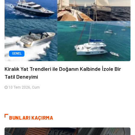
GENEL
Kiralık Yat Trendleri ile Doğanın Kalbinde İzole Bir
Tatil Deneyimi
10 Tem 2026, Cum
BUNLARI KAÇIRMA