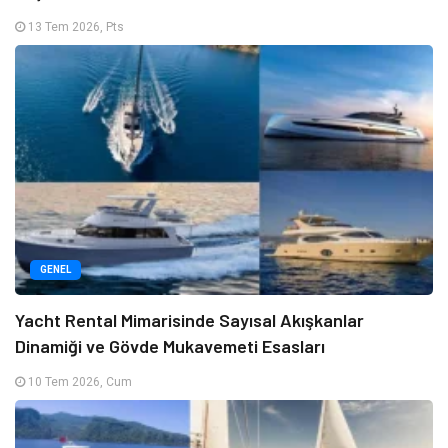
13 Tem 2026, Pts
GENEL
Yacht Rental Mimarisinde Sayısal Akışkanlar
Dinamiği ve Gövde Mukavemeti Esasları
10 Tem 2026, Cum