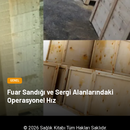
Kültür
Acil ve İlkyardım
GENEL
Fuar Sandığı ve Sergi Alanlarındaki
Operasyonel Hız
© 2026 Sağlık Kitabı Tüm Hakları Saklıdır.