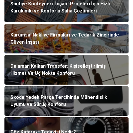
Şantiye Konteyneri: İnşaat Projeleri İçin Hızlı
Kurulumlu ve Konforlu Saha Çözümleri
Kurumsal Nakliye Firmaları ve Tedarik Zincirinde
Güven İnşası
Dalaman Kalkan Transfer: Kişiselleştirilmiş
Hizmet Ve Uç Nokta Konforu
Skoda Yedek Parça Tercihinde Mühendislik
Uyumu ve Sürüş Konforu
Göz Katarakt Tedavisi Nedir?