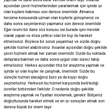
açısından çeviri hizmetlerinden yararlanmak için işinde iyi
olan kişilere bakması son derece önemlidir. Almanca
tercüme konusunda uzman olan kişilerle görüşmeniz ve
daha sonra seçimlerinizi yapmanız son derece önemlidir.
Eğer resmi bir daire söz konusu ise burada işini meslek
olarak yapan ve imza yetkisi olan bir kişi ile hareket
etmelisiniz. Böylece bir sorun yaşanmaz ve sizde doğru
şekilde hizmet alabilirsiniz. İnsanlar açısından doğru şekilde
çeviri hizmeti almak her zaman önemlidir. Sizde bu noktada
detaylara bakmalı ve daha sonra uygun olan süreci takip
etmelisiniz. Herkes açısından titiz bir araştırma yapmak ve
işinde iyi olan kişiler ile çalışmak, önemlidir. Sizde bu
süreçte hizmet alacağınız büro ya da kişiyi doğru
seçmelisiniz. Herkesin bu hizmet karşısında belirlediği
ücretler birbirinden farklıdır. O nedenle doğru şekilde
araştırma yapmak ve fiyatları incelemek, gerekir. Bütçeniz
doğrultusunda hareket etmek ve en iyi sonuçları almak son
derece büyük bir önem taşır.