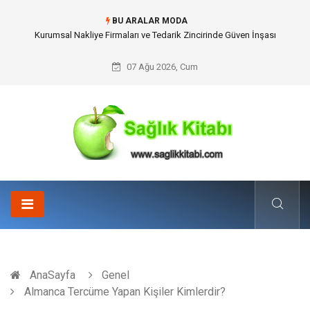
BU ARALAR MODA
Dalaman Kalkan Transfer: Kişiselleştirilmiş Hizmet Ve Uç Nokta Konforu
07 Ağu 2026, Cum
AnaSayfa
Genel
Almanca Tercüme Yapan Kişiler Kimlerdir?