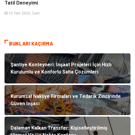
Tatil Deneyimi
10 Tem 2026, Cum
BUNLARI KAÇIRMA
Şantiye Konteyneri: İnşaat Projeleri İçin Hızlı
Kurulumlu ve Konforlu Saha Çözümleri
Kurumsal Nakliye Firmaları ve Tedarik Zincirinde
Güven İnşası
Dalaman Kalkan Transfer: Kişiselleştirilmiş