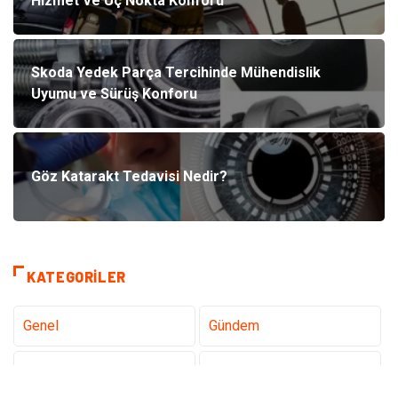
Hizmet Ve Uç Nokta Konforu
Skoda Yedek Parça Tercihinde Mühendislik
Uyumu ve Sürüş Konforu
Göz Katarakt Tedavisi Nedir?
KATEGORILER
Genel
Gündem
Teknoloji
Sağlık