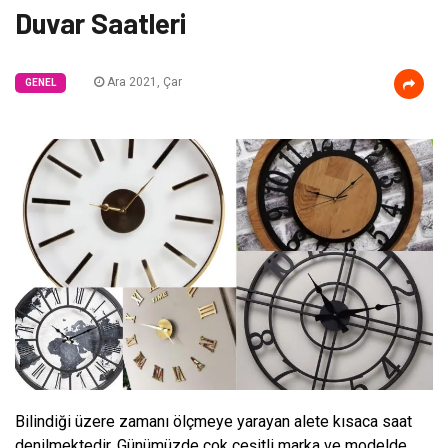
Duvar Saatleri
Ara 2021, Çar
GENEL
Bilindiği üzere zamanı ölçmeye yarayan alete kısaca saat
denilmektedir. Günümüzde çok çeşitli marka ve modelde