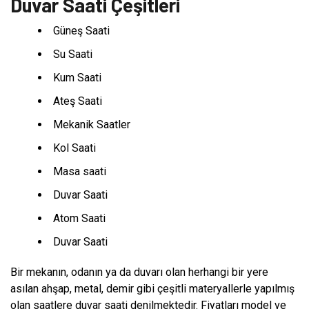
Duvar Saati Çeşitleri
Güneş Saati
Su Saati
Kum Saati
Ateş Saati
Mekanik Saatler
Kol Saati
Masa saati
Duvar Saati
Atom Saati
Duvar Saati
Bir mekanın, odanın ya da duvarı olan herhangi bir yere
asılan ahşap, metal, demir gibi çeşitli materyallerle yapılmış
olan saatlere duvar saati denilmektedir. Fiyatları model ve