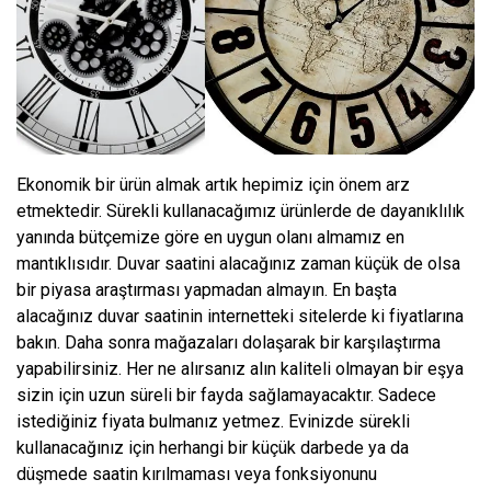
Ekonomik bir ürün almak artık hepimiz için önem arz
etmektedir. Sürekli kullanacağımız ürünlerde de dayanıklılık
yanında bütçemize göre en uygun olanı almamız en
mantıklısıdır. Duvar saatini alacağınız zaman küçük de olsa
bir piyasa araştırması yapmadan almayın. En başta
alacağınız duvar saatinin internetteki sitelerde ki fiyatlarına
bakın. Daha sonra mağazaları dolaşarak bir karşılaştırma
yapabilirsiniz. Her ne alırsanız alın kaliteli olmayan bir eşya
sizin için uzun süreli bir fayda sağlamayacaktır. Sadece
istediğiniz fiyata bulmanız yetmez. Evinizde sürekli
kullanacağınız için herhangi bir küçük darbede ya da
düşmede saatin kırılmaması veya fonksiyonunu