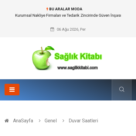
BU ARALAR MODA
Dalaman Kalkan Transfer: Kişiselleştirilmiş Hizmet Ve Uç Nokta Konforu
06 Ağu 2026, Per
AnaSayfa
Genel
Duvar Saatleri