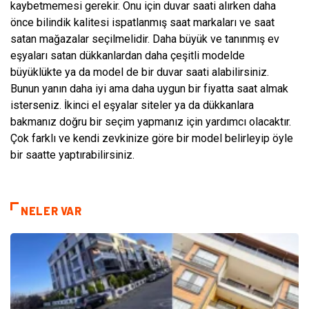
kaybetmemesi gerekir. Onu için duvar saati alırken daha
önce bilindik kalitesi ispatlanmış saat markaları ve saat
satan mağazalar seçilmelidir. Daha büyük ve tanınmış ev
eşyaları satan dükkanlardan daha çeşitli modelde
büyüklükte ya da model de bir duvar saati alabilirsiniz.
Bunun yanın daha iyi ama daha uygun bir fiyatta saat almak
isterseniz. İkinci el eşyalar siteler ya da dükkanlara
bakmanız doğru bir seçim yapmanız için yardımcı olacaktır.
Çok farklı ve kendi zevkinize göre bir model belirleyip öyle
bir saatte yaptırabilirsiniz.
NELER VAR