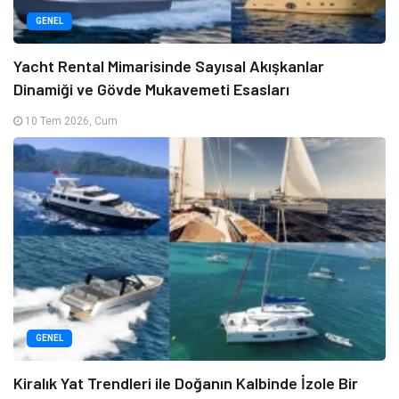
GENEL
Yacht Rental Mimarisinde Sayısal Akışkanlar
Dinamiği ve Gövde Mukavemeti Esasları
10 Tem 2026, Cum
GENEL
Kiralık Yat Trendleri ile Doğanın Kalbinde İzole Bir