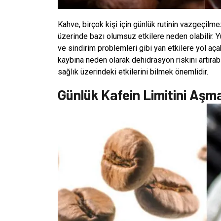
Kahve, birçok kişi için günlük rutinin vazgeçilme
üzerinde bazı olumsuz etkilere neden olabilir. Yü
ve sindirim problemleri gibi yan etkilere yol aça
kaybına neden olarak dehidrasyon riskini artırabi
sağlık üzerindeki etkilerini bilmek önemlidir.
Günlük Kafein Limitini Aşma