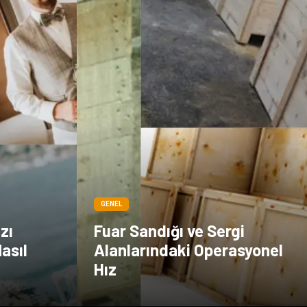
GENEL
zı
Fuar Sandığı ve Sergi
asıl
Alanlarındaki Operasyonel
Hız