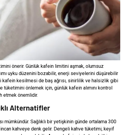
imini önerir. Günlük kafein limitini aşmak, olumsuz
lımı uyku düzenini bozabilir, enerji seviyelerini düşürebilir
 kafein kesilmesi de baş ağrısı, sinirlilik ve halsizlik gibi
ve tüketimini önlemek için, günlük kafein alımını kontrol
ih etmek önemlidir.
klı Alternatifler
ması mümkündür. Sağlıklı bir yetişkinin günde ortalama 300
 fincan kahveye denk gelir. Dengeli kahve tüketimi, keyif