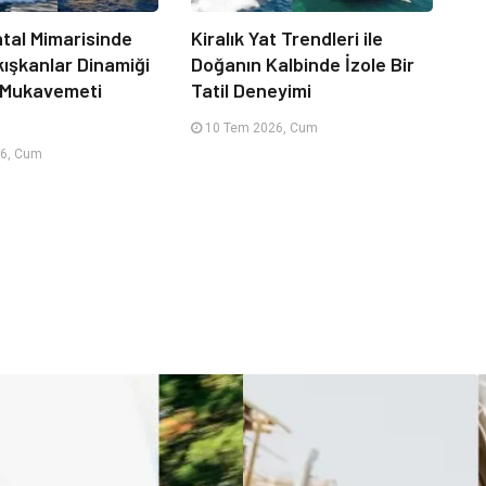
tal Mimarisinde
Kiralık Yat Trendleri ile
kışkanlar Dinamiği
Doğanın Kalbinde İzole Bir
 Mukavemeti
Tatil Deneyimi
10 Tem 2026, Cum
6, Cum