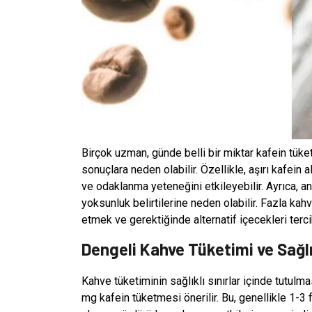
Birçok uzman, günde belli bir miktar kafein tüket
sonuçlara neden olabilir. Özellikle, aşırı kafein a
ve odaklanma yeteneğini etkileyebilir. Ayrıca, ani
yoksunluk belirtilerine neden olabilir. Fazla kah
etmek ve gerektiğinde alternatif içecekleri terc
Dengeli Kahve Tüketimi ve Sağlı
Kahve tüketiminin sağlıklı sınırlar içinde tutul
mg kafein tüketmesi önerilir. Bu, genellikle 1-3