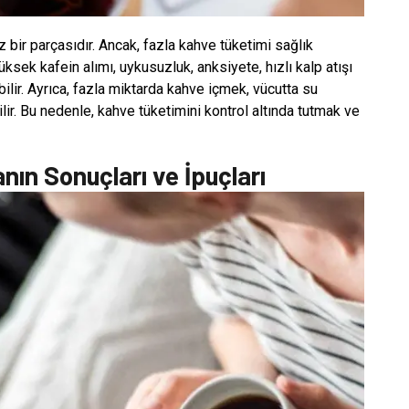
z bir parçasıdır. Ancak, fazla kahve tüketimi sağlık
ksek kafein alımı, uykusuzluk, anksiyete, hızlı kalp atışı
bilir. Ayrıca, fazla miktarda kahve içmek, vücutta su
lir. Bu nedenle, kahve tüketimini kontrol altında tutmak ve
nın Sonuçları ve İpuçları