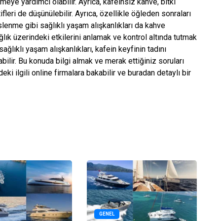
eye yardımcı olabilir. Ayrıca, kafeinsiz kahve, bitki
ifleri de düşünülebilir. Ayrıca, özellikle öğleden sonraları
slenme gibi sağlıklı yaşam alışkanlıkları da kahve
ğlık üzerindeki etkilerini anlamak ve kontrol altında tutmak
sağlıklı yaşam alışkanlıkları, kafein keyfinin tadını
bilir. Bu konuda bilgi almak ve merak ettiğiniz soruları
ki ilgili online firmalara bakabilir ve buradan detaylı bir
GENEL