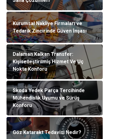
Saha Çözümleri
Kurumsal Nakliye Firmaları ve
Tedarik Zincirinde Güven İnşası
Dalaman Kalkan Transfer:
Kişiselleştirilmiş Hizmet Ve Uç
Nokta Konforu
Skoda Yedek Parça Tercihinde
Mühendislik Uyumu ve Sürüş
Konforu
Göz Katarakt Tedavisi Nedir?