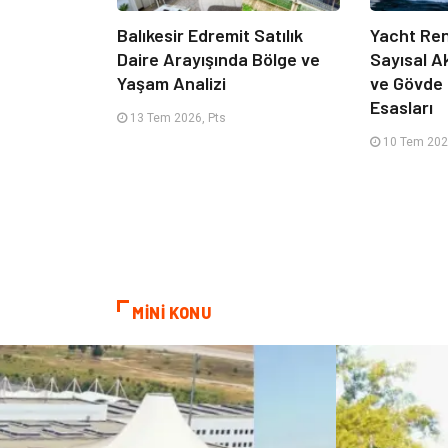
Balıkesir Edremit Satılık
Yacht Ren
Daire Arayışında Bölge ve
Sayısal A
Yaşam Analizi
ve Gövde
Esasları
13 Tem 2026, Pts
10 Tem 202
MİNİ KONU