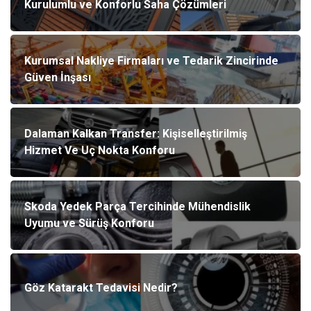
Kurulumlu ve Konforlu Saha Çözümleri
Kurumsal Nakliye Firmaları ve Tedarik Zincirinde
Güven İnşası
Dalaman Kalkan Transfer: Kişiselleştirilmiş
Hizmet Ve Uç Nokta Konforu
Skoda Yedek Parça Tercihinde Mühendislik
Uyumu ve Sürüş Konforu
Göz Katarakt Tedavisi Nedir?