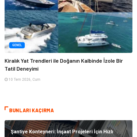
GENEL
Kiralık Yat Trendleri ile Doğanın Kalbinde İzole Bir
Tatil Deneyimi
10 Tem 2026, Cum
BUNLARI KAÇIRMA
Şantiye Konteyneri: İnşaat Projeleri İçin Hızlı