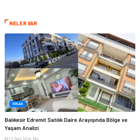
NELER VAR
EMLAK
Balıkesir Edremit Satılık Daire Arayışında Bölge ve
Yaşam Analizi
13 Tem 2026, Pts