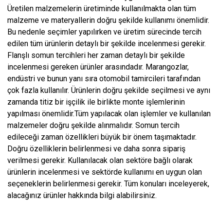
Üretilen malzemelerin üretiminde kullanılmakta olan tüm
malzeme ve materyallerin doğru şekilde kullanımı önemlidir.
Bu nedenle seçimler yapılırken ve üretim sürecinde tercih
edilen tüm ürünlerin detaylı bir şekilde incelenmesi gerekir.
Flanşlı somun tercihleri her zaman detaylı bir şekilde
incelenmesi gereken ürünler arasındadır. Marangozlar,
endüstri ve bunun yanı sıra otomobil tamircileri tarafından
çok fazla kullanılır. Ürünlerin doğru şekilde seçilmesi ve aynı
zamanda titiz bir işçilik ile birlikte monte işlemlerinin
yapılması önemlidir.Tüm yapılacak olan işlemler ve kullanılan
malzemeler doğru şekilde alınmalıdır. Somun tercih
edileceği zaman özellikleri büyük bir önem taşımaktadır.
Doğru özelliklerin belirlenmesi ve daha sonra sipariş
verilmesi gerekir. Kullanılacak olan sektöre bağlı olarak
ürünlerin incelenmesi ve sektörde kullanımı en uygun olan
seçeneklerin belirlenmesi gerekir. Tüm konuları inceleyerek,
alacağınız ürünler hakkında bilgi alabilirsiniz.