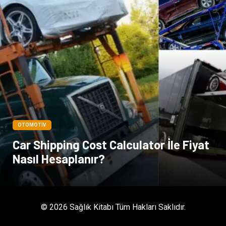
Kültür
Acil ve İlkyardım
OTOMOTIV
Car Shipping Cost Calculator İle Fiyat
Nasıl Hesaplanır?
© 2026 Sağlık Kitabı Tüm Hakları Saklıdır.