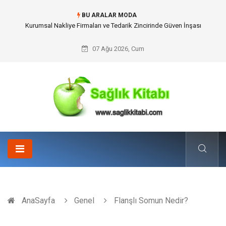
BU ARALAR MODA
Dalaman Kalkan Transfer: Kişiselleştirilmiş Hizmet Ve Uç Nokta Konforu
07 Ağu 2026, Cum
AnaSayfa
Genel
Flanşlı Somun Nedir?