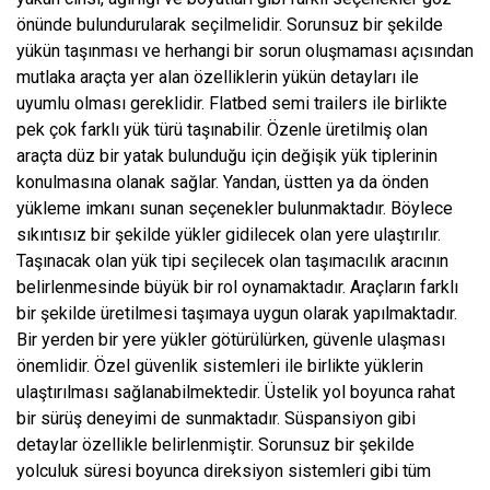
önünde bulundurularak seçilmelidir. Sorunsuz bir şekilde
yükün taşınması ve herhangi bir sorun oluşmaması açısından
mutlaka araçta yer alan özelliklerin yükün detayları ile
uyumlu olması gereklidir. Flatbed semi trailers ile birlikte
pek çok farklı yük türü taşınabilir. Özenle üretilmiş olan
araçta düz bir yatak bulunduğu için değişik yük tiplerinin
konulmasına olanak sağlar. Yandan, üstten ya da önden
yükleme imkanı sunan seçenekler bulunmaktadır. Böylece
sıkıntısız bir şekilde yükler gidilecek olan yere ulaştırılır.
Taşınacak olan yük tipi seçilecek olan taşımacılık aracının
belirlenmesinde büyük bir rol oynamaktadır. Araçların farklı
bir şekilde üretilmesi taşımaya uygun olarak yapılmaktadır.
Bir yerden bir yere yükler götürülürken, güvenle ulaşması
önemlidir. Özel güvenlik sistemleri ile birlikte yüklerin
ulaştırılması sağlanabilmektedir. Üstelik yol boyunca rahat
bir sürüş deneyimi de sunmaktadır. Süspansiyon gibi
detaylar özellikle belirlenmiştir. Sorunsuz bir şekilde
yolculuk süresi boyunca direksiyon sistemleri gibi tüm