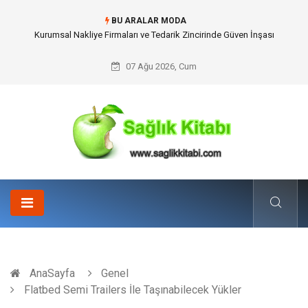
BU ARALAR MODA
Dalaman Kalkan Transfer: Kişiselleştirilmiş Hizmet Ve Uç Nokta Konforu
07 Ağu 2026, Cum
AnaSayfa
Genel
Flatbed Semi Trailers İle Taşınabilecek Yükler