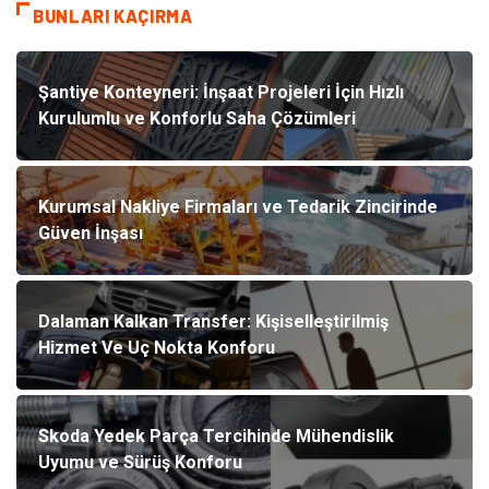
BUNLARI KAÇIRMA
Şantiye Konteyneri: İnşaat Projeleri İçin Hızlı
Kurulumlu ve Konforlu Saha Çözümleri
Kurumsal Nakliye Firmaları ve Tedarik Zincirinde
Güven İnşası
Dalaman Kalkan Transfer: Kişiselleştirilmiş
Hizmet Ve Uç Nokta Konforu
Skoda Yedek Parça Tercihinde Mühendislik
Uyumu ve Sürüş Konforu