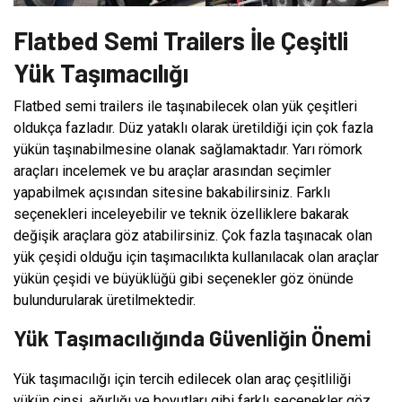
Flatbed Semi Trailers İle Çeşitli
Yük Taşımacılığı
Flatbed semi trailers ile taşınabilecek olan yük çeşitleri
oldukça fazladır. Düz yataklı olarak üretildiği için çok fazla
yükün taşınabilmesine olanak sağlamaktadır. Yarı römork
araçları incelemek ve bu araçlar arasından seçimler
yapabilmek açısından sitesine bakabilirsiniz. Farklı
seçenekleri inceleyebilir ve teknik özelliklere bakarak
değişik araçlara göz atabilirsiniz. Çok fazla taşınacak olan
yük çeşidi olduğu için taşımacılıkta kullanılacak olan araçlar
yükün çeşidi ve büyüklüğü gibi seçenekler göz önünde
bulundurularak üretilmektedir.
Yük Taşımacılığında Güvenliğin Önemi
Yük taşımacılığı için tercih edilecek olan araç çeşitliliği
yükün cinsi, ağırlığı ve boyutları gibi farklı seçenekler göz