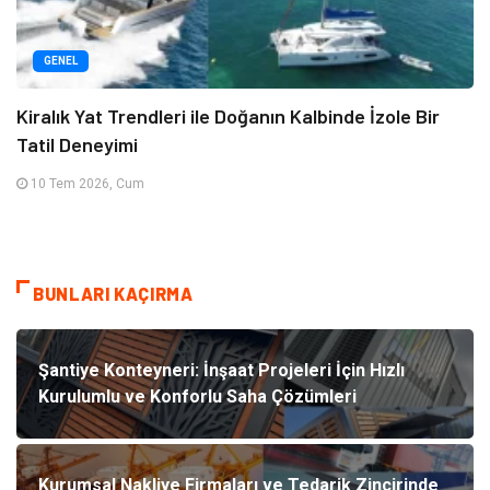
GENEL
Kiralık Yat Trendleri ile Doğanın Kalbinde İzole Bir
Tatil Deneyimi
10 Tem 2026, Cum
BUNLARI KAÇIRMA
Şantiye Konteyneri: İnşaat Projeleri İçin Hızlı
Kurulumlu ve Konforlu Saha Çözümleri
Kurumsal Nakliye Firmaları ve Tedarik Zincirinde