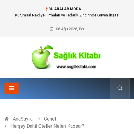
BU ARALAR MODA
Dalaman Kalkan Transfer: Kişiselleştirilmiş Hizmet Ve Uç Nokta Konforu
06 Ağu 2026, Per
AnaSayfa
Genel
Herşey Dahil Oteller Neleri Kapsar?