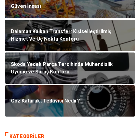
Güven İnşası
Dalaman Kalkan Transfer: Kişiselleştirilmiş
Hizmet Ve Uç Nokta Konforu
Skoda Yedek Parça Tercihinde Mühendislik
Uyumu ve Sürüş Konforu
Göz Katarakt Tedavisi Nedir?
KATEGORILER