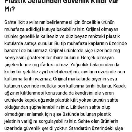
Plastik Jelatinden Güvenlik Kilidi Var
Mı?
Sahte likit sıvılarının belirlenmesi için öncelikle ürünün
muhafaza edildiği kutuya bakabilirsiniz. Orijinal olmayan
ürünler genellikle kalitesiz ve düz beyaz renkteki plastik
kutularda satışa sunulur. Bu tip muhafaza kaplarının üzerinde
bandrol de bulunmaz. Orijinal ürünlerde şişe üzerinde mg
seviyesini gösteren bir ibare bulunur. Gerçek olmayan
şişelerde ise mg ifadesi olmaz. Yoğunluk bakımından da
kolay bir şekilde ayırt edebileceğiniz sıvıların üzerinde son
kullanma tarihi yazmaz. Orijinal markalarda şişenin veya
kutunun üzerinde mutlaka son kullanma tarihi bulunur. Kapak
ağzının kilitlenmesi konusunda da kendisini ele veren
ürünlerde kapak ağzında plastik kilit yoksa ürünün sahte
olduğundan şüphelenebilirsiniz. Likitlerin sahte olup
olmadığını anlamak için şişe üstünde bulunan plastik
jelatinin varlığını sorgulayabilirsiniz. Sahte olan ürünlerin
üzerinde güvenlik şeridi yoktur. Standardın üzerindeki şişe