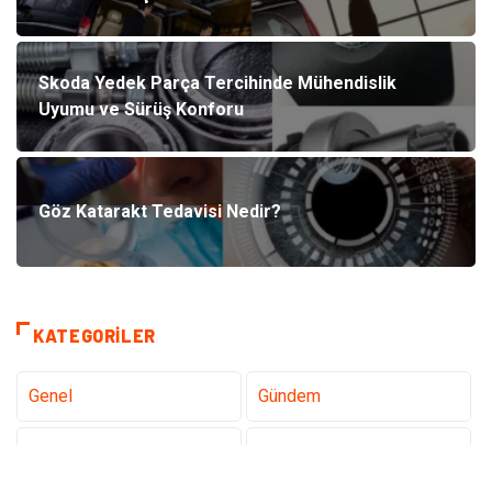
Skoda Yedek Parça Tercihinde Mühendislik
Uyumu ve Sürüş Konforu
Göz Katarakt Tedavisi Nedir?
KATEGORILER
Genel
Gündem
Teknoloji
Sağlık