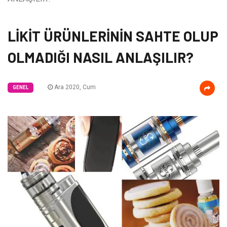
LİKİT ÜRÜNLERİNİN SAHTE OLUP
OLMADIĞI NASIL ANLAŞILIR?
Ara 2020, Cum
GENEL