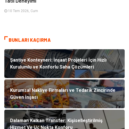
Tatil Deneyimi
10 Tem 2026, Cum
BUNLARI KAÇIRMA
Şantiye Konteyneri: İnşaat Projeleri İçin Hızlı
Kurulumlu ve Konforlu Saha Çözümleri
Kurumsal Nakliye Firmaları ve Tedarik Zincirinde
Güven İnşası
Dalaman Kalkan Transfer: Kişiselleştirilmiş
Hizmet Ve Uç Nokta Konforu