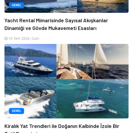
GENEL
Yacht Rental Mimarisinde Sayısal Akışkanlar
Dinamiği ve Gövde Mukavemeti Esasları
10 Tem 2026, Cum
GENEL
Kiralık Yat Trendleri ile Doğanın Kalbinde İzole Bir