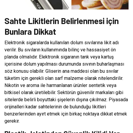
Sahte Likitlerin Belirlenmesi için
Bunlara Dikkat
Elektronik sigaralarda kullanılan dolum sıvılarına likit adı
verilir. Bu sıvıların kullanımında bilinç ve hassasiyet ön
planda olmalıdır. Elektronik sigaranın tank veya kartuş
içerisine dolum yapılması durumunda sıvının buharlaşması
söz konusu olabilir. Gliserin ana maddesi olan bu sıvılar
tüketim için gerekli olan sarf malzeme olarak nitelendirilir.
Nikotin ve aroma ile harmanlanan ürünler sentetik veya
bitkisel olarak üretilebilir. Sektörün güvenilir markaları gibi
sitelerde belirli boyuttaki şişelerin dışına çıkılmaz. Piyasada
orijinalleri kadar sahtelerinin de bulunduğu likitleri
benzerlerinden ayırt etmek için birkaç noktaya dikkat etmek
gerekir.