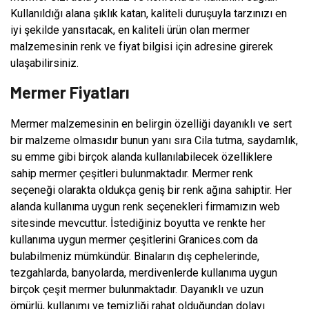
Kullanıldığı alana şıklık katan, kaliteli duruşuyla tarzınızı en
iyi şekilde yansıtacak, en kaliteli ürün olan mermer
malzemesinin renk ve fiyat bilgisi için adresine girerek
ulaşabilirsiniz.
Mermer Fiyatları
Mermer malzemesinin en belirgin özelliği dayanıklı ve sert
bir malzeme olmasıdır bunun yanı sıra Cila tutma, saydamlık,
su emme gibi birçok alanda kullanılabilecek özelliklere
sahip mermer çeşitleri bulunmaktadır. Mermer renk
seçeneği olarakta oldukça geniş bir renk ağına sahiptir. Her
alanda kullanıma uygun renk seçenekleri firmamızın web
sitesinde mevcuttur. İstediğiniz boyutta ve renkte her
kullanıma uygun mermer çeşitlerini Granices.com da
bulabilmeniz mümkündür. Binaların dış cephelerinde,
tezgahlarda, banyolarda, merdivenlerde kullanıma uygun
birçok çeşit mermer bulunmaktadır. Dayanıklı ve uzun
ömürlü, kullanımı ve temizliği rahat olduğundan dolayı