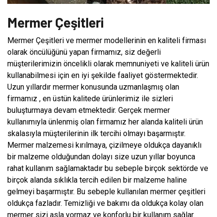
Mermer Çeşitleri
Mermer Çeşitleri ve mermer modellerinin en kaliteli firması
olarak öncülüğünü yapan firmamız, siz değerli
müşterilerimizin öncelikli olarak memnuniyeti ve kaliteli ürün
kullanabilmesi için en iyi şekilde faaliyet göstermektedir.
Uzun yıllardır mermer konusunda uzmanlaşmış olan
firmamız , en üstün kalitede ürünlerimiz ile sizleri
buluşturmaya devam etmektedir. Gerçek mermer
kullanımıyla ünlenmiş olan firmamız her alanda kaliteli ürün
skalasıyla müşterilerinin ilk tercihi olmayı başarmıştır.
Mermer malzemesi kırılmaya, çizilmeye oldukça dayanıklı
bir malzeme olduğundan dolayı size uzun yıllar boyunca
rahat kullanım sağlamaktadır bu sebeple birçok sektörde ve
birçok alanda sıklıkla tercih edilen bir malzeme haline
gelmeyi başarmıştır. Bu sebeple kullanılan mermer çeşitleri
oldukça fazladır. Temizliği ve bakımı da oldukça kolay olan
mermer sizi asla yormaz ve konforlu bir kullanım sağlar.