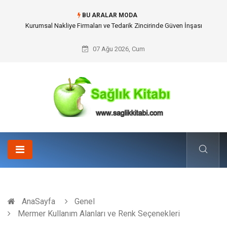
BU ARALAR MODA
Dalaman Kalkan Transfer: Kişiselleştirilmiş Hizmet Ve Uç Nokta Konforu
07 Ağu 2026, Cum
AnaSayfa
Genel
Mermer Kullanım Alanları ve Renk Seçenekleri