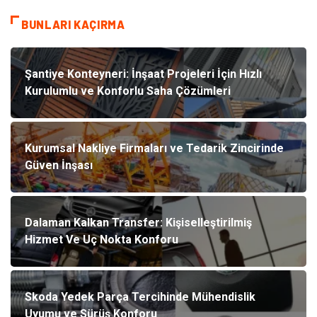
BUNLARI KAÇIRMA
Şantiye Konteyneri: İnşaat Projeleri İçin Hızlı
Kurulumlu ve Konforlu Saha Çözümleri
Kurumsal Nakliye Firmaları ve Tedarik Zincirinde
Güven İnşası
Dalaman Kalkan Transfer: Kişiselleştirilmiş
Hizmet Ve Uç Nokta Konforu
Skoda Yedek Parça Tercihinde Mühendislik
Uyumu ve Sürüş Konforu