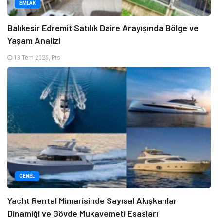
EMLAK
Balıkesir Edremit Satılık Daire Arayışında Bölge ve
Yaşam Analizi
13 Tem 2026, Pts
GENEL
Yacht Rental Mimarisinde Sayısal Akışkanlar
Dinamiği ve Gövde Mukavemeti Esasları