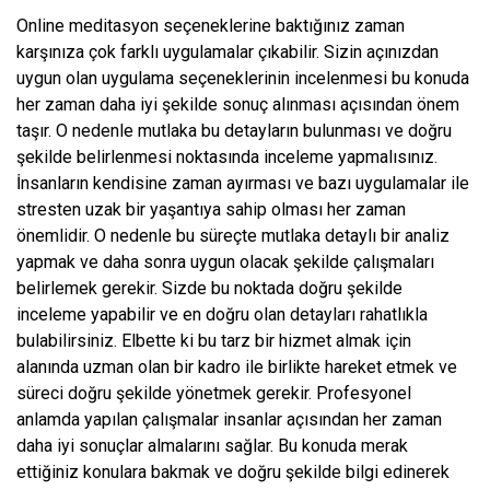
Online meditasyon seçeneklerine baktığınız zaman
karşınıza çok farklı uygulamalar çıkabilir. Sizin açınızdan
uygun olan uygulama seçeneklerinin incelenmesi bu konuda
her zaman daha iyi şekilde sonuç alınması açısından önem
taşır. O nedenle mutlaka bu detayların bulunması ve doğru
şekilde belirlenmesi noktasında inceleme yapmalısınız.
İnsanların kendisine zaman ayırması ve bazı uygulamalar ile
stresten uzak bir yaşantıya sahip olması her zaman
önemlidir. O nedenle bu süreçte mutlaka detaylı bir analiz
yapmak ve daha sonra uygun olacak şekilde çalışmaları
belirlemek gerekir. Sizde bu noktada doğru şekilde
inceleme yapabilir ve en doğru olan detayları rahatlıkla
bulabilirsiniz. Elbette ki bu tarz bir hizmet almak için
alanında uzman olan bir kadro ile birlikte hareket etmek ve
süreci doğru şekilde yönetmek gerekir. Profesyonel
anlamda yapılan çalışmalar insanlar açısından her zaman
daha iyi sonuçlar almalarını sağlar. Bu konuda merak
ettiğiniz konulara bakmak ve doğru şekilde bilgi edinerek