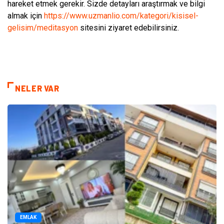
hareket etmek gerekir. Sizde detayları araştırmak ve bilgi
almak için
https://www.uzmanlio.com/kategori/kisisel-
gelisim/meditasyon
sitesini ziyaret edebilirsiniz.
NELER VAR
EMLAK