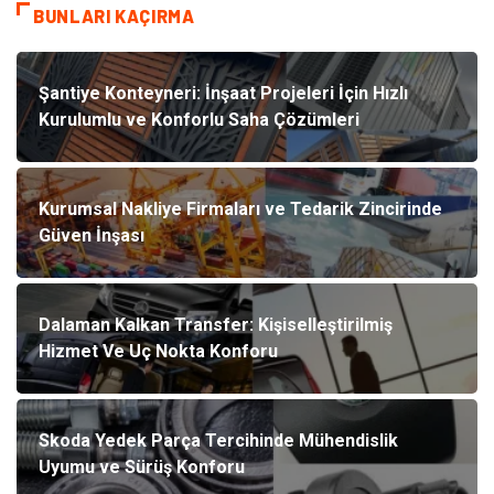
BUNLARI KAÇIRMA
Şantiye Konteyneri: İnşaat Projeleri İçin Hızlı
Kurulumlu ve Konforlu Saha Çözümleri
Kurumsal Nakliye Firmaları ve Tedarik Zincirinde
Güven İnşası
Dalaman Kalkan Transfer: Kişiselleştirilmiş
Hizmet Ve Uç Nokta Konforu
Skoda Yedek Parça Tercihinde Mühendislik
Uyumu ve Sürüş Konforu