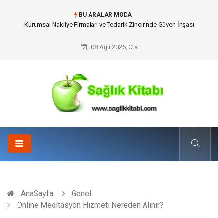
BU ARALAR MODA
Dalaman Kalkan Transfer: Kişiselleştirilmiş Hizmet Ve Uç Nokta Konforu
08 Ağu 2026, Cts
AnaSayfa
Genel
Online Meditasyon Hizmeti Nereden Alınır?