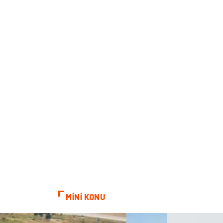
MİNİ KONU