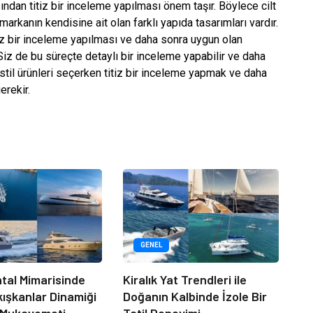
ndan titiz bir inceleme yapılması önem taşır. Böylece cilt
markanın kendisine ait olan farklı yapıda tasarımları vardır.
iz bir inceleme yapılması ve daha sonra uygun olan
iz de bu süreçte detaylı bir inceleme yapabilir ve daha
kstil ürünleri seçerken titiz bir inceleme yapmak ve daha
erekir.
GENEL
tal Mimarisinde
Kiralık Yat Trendleri ile
kışkanlar Dinamiği
Doğanın Kalbinde İzole Bir
 Mukavemeti
Tatil Deneyimi