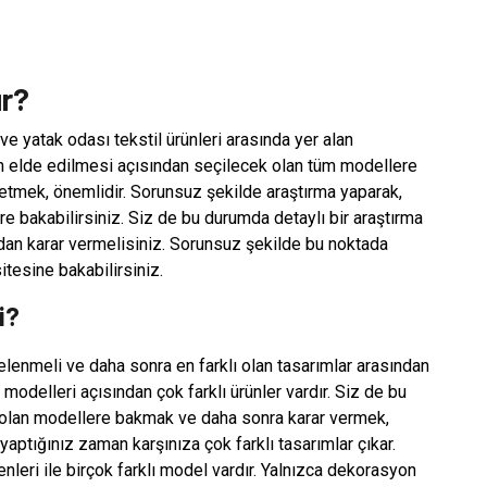
ır?
e yatak odası tekstil ürünleri arasında yer alan
on elde edilmesi açısından seçilecek olan tüm modellere
etmek, önemlidir. Sorunsuz şekilde araştırma yaparak,
 bakabilirsiniz. Siz de bu durumda detaylı bir araştırma
dan karar vermelisiniz. Sorunsuz şekilde bu noktada
tesine bakabilirsiniz.
i?
ncelenmeli ve daha sonra en farklı olan tasarımlar arasından
modelleri açısından çok farklı ürünler vardır. Siz de bu
 olan modellere bakmak ve daha sonra karar vermek,
yaptığınız zaman karşınıza çok farklı tasarımlar çıkar.
nleri ile birçok farklı model vardır. Yalnızca dekorasyon