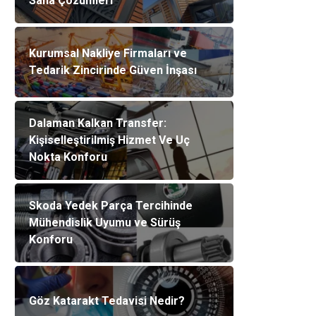
Saha Çözümleri
Kurumsal Nakliye Firmaları ve
Tedarik Zincirinde Güven İnşası
Dalaman Kalkan Transfer:
Kişiselleştirilmiş Hizmet Ve Uç
Nokta Konforu
Skoda Yedek Parça Tercihinde
Mühendislik Uyumu ve Sürüş
Konforu
Göz Katarakt Tedavisi Nedir?