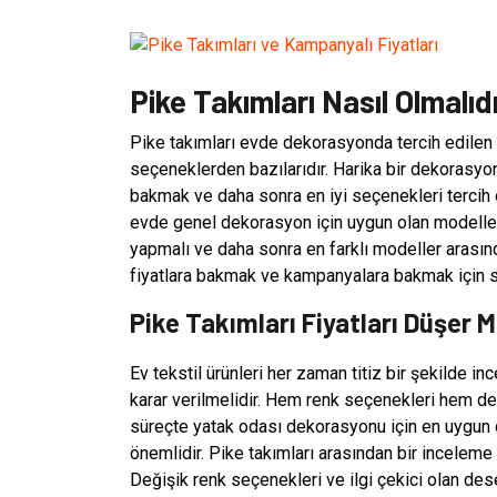
Pike Takımları Nasıl Olmalıd
Pike takımları evde dekorasyonda tercih edilen v
seçeneklerden bazılarıdır. Harika bir dekorasy
bakmak ve daha sonra en iyi seçenekleri tercih 
evde genel dekorasyon için uygun olan modellere
yapmalı ve daha sonra en farklı modeller arasın
fiyatlara bakmak ve kampanyalara bakmak için si
Pike Takımları Fiyatları Düşer M
Ev tekstil ürünleri her zaman titiz bir şekilde i
karar verilmelidir. Hem renk seçenekleri hem de 
süreçte yatak odası dekorasyonu için en uygun
önemlidir. Pike takımları arasından bir inceleme 
Değişik renk seçenekleri ve ilgi çekici olan dese