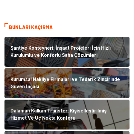
BUNLARI KAÇIRMA
Şantiye Konteyneri: İnşaat Projeleri İçin Hızlı
Kurulumlu ve Konforlu Saha Çözümleri
Kurumsal Nakliye Firmaları ve Tedarik Zincirinde
Güven İnşası
Dalaman Kalkan Transfer: Kişiselleştirilmiş
Hizmet Ve Uç Nokta Konforu