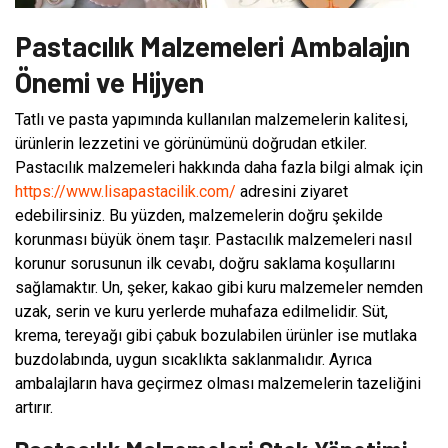
Pastacılık Malzemeleri Ambalajın
Önemi ve Hijyen
Tatlı ve pasta yapımında kullanılan malzemelerin kalitesi,
ürünlerin lezzetini ve görünümünü doğrudan etkiler.
Pastacılık malzemeleri hakkında daha fazla bilgi almak için
https://www.lisapastacilik.com/
adresini ziyaret
edebilirsiniz. Bu yüzden, malzemelerin doğru şekilde
korunması büyük önem taşır. Pastacılık malzemeleri nasıl
korunur sorusunun ilk cevabı, doğru saklama koşullarını
sağlamaktır. Un, şeker, kakao gibi kuru malzemeler nemden
uzak, serin ve kuru yerlerde muhafaza edilmelidir. Süt,
krema, tereyağı gibi çabuk bozulabilen ürünler ise mutlaka
buzdolabında, uygun sıcaklıkta saklanmalıdır. Ayrıca
ambalajların hava geçirmez olması malzemelerin tazeliğini
artırır.