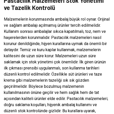
Pastacılık Malzemeleri Stok Yönetimi
ve Tazelik Kontrolü
Malzemelerin korunmasında ambalaj büyük rol oynar. Orijinal
ve sağlam ambalajı açılmamış ürünler tercih edilmelidir.
Kullanım sonrası ambalajlar sıkıca kapatılmalı, toz, nem ve
haşerelerden korunmalıdır. Pastacılık malzemeleri nasıl
korunur denildiğinde, hijyen kurallarına uymak da önemli bir
detaydır. Temiz ve kuru kaplar kullanmak, malzemelerin
kalitesini de uzun süre korur. Malzemeleri uzun süre
saklamak için stok yönetimi çok önemlidir. İlk giren ürünün
ilk çıkması prensibi uygulanmalı, son kullanma tarihleri
düzenli kontrol edilmelidir. Özellikle süt ürünleri ve taze
krema gibi malzemelerin tazeliği sık sık gözden
geçirilmelidir. Böylece bozulmuş malzemenin
kullanılmasının önüne geçilir ve hem sağlık hem de tat
açısından kaliteli ürünler elde edilir. Pastacılık malzemeleri;
doğru saklama koşulları, hijyenik ambalaj kullanımı ve
düzenli stok kontrolünde gizlidir. Bu kurallara uyarak,