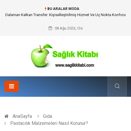
BU ARALAR MODA
Skoda Yedek Parça Tercihinde Mühendislik Uyumu ve Sürüş Konforu
08 Ağu 2026, Cts
AnaSayfa
Gıda
Pastacılık Malzemeleri Nasıl Korunur?