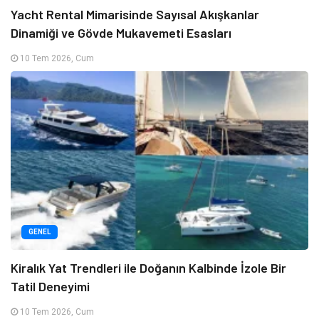
Yacht Rental Mimarisinde Sayısal Akışkanlar
Dinamiği ve Gövde Mukavemeti Esasları
10 Tem 2026, Cum
GENEL
Kiralık Yat Trendleri ile Doğanın Kalbinde İzole Bir
Tatil Deneyimi
10 Tem 2026, Cum