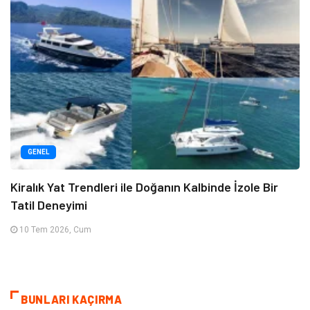
GENEL
Kiralık Yat Trendleri ile Doğanın Kalbinde İzole Bir
Tatil Deneyimi
10 Tem 2026, Cum
BUNLARI KAÇIRMA