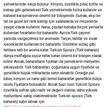
yemeklerinde sıkça bulunur. Kimyon, özellikle pilav, köfte ve
kebap gibi geleneksel Türk yemeklerinde bolca kullanılır ve
baharat karışımlarının önemli bir bileşenidir. Sumak, ekşi bir
tat ve güzel bir renk kattığı için salatalarda ve mezelerde
yaygın olarak kullanılır. Nane, çaydan kebaba birçok yemekte
kullanılan ferahlatıcı bir baharattır. Ayrıca Türk çayının
yanında vazgeçilmez bir aromadır. Tarçın, tatlılar ve sıcak
içeceklerde kullanılan bir baharattır. Özellikle sütlaç gibi
tatlılara tatlı bir aroma katar. Turkish Spices (Türk baharatı)
dünya mutfağına eşsiz tatlar katan önemli bir bileşen olarak
bilinir. Ancak, baharatların fiyatları da yemeklerin maliyetini
etkileyebilir. Türk baharatları, çoğunlukla uygun fiyatlıdır ve
genellikle büyük miktarlarda satın alınabilir. Örneğin pul
biber, kimyon ve nane gibi temel baharatlar genellikle bütçe
dostu fiyatlarla bulunabilir. Ancak bazı özel Turkish Spices
özellikle safran gibi nadir ve değerli olanlar, daha yüksek
maliyetlere sahip olabilmektedir. Turkish spices (Türk
baharatı) satın almak için