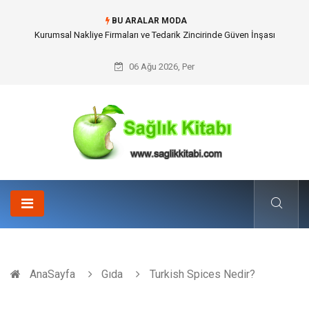
BU ARALAR MODA
Dalaman Kalkan Transfer: Kişiselleştirilmiş Hizmet Ve Uç Nokta Konforu
06 Ağu 2026, Per
AnaSayfa
Gıda
Turkish Spices Nedir?