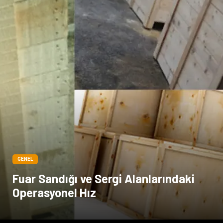
Spor Malzemeleri
Hediyelik Eşya
Kültür
Acil ve İlkyardım
GENEL
Fuar Sandığı ve Sergi Alanlarındaki
Operasyonel Hız