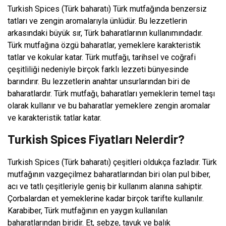
Turkish Spices (Türk baharatı) Türk mutfağında benzersiz
tatları ve zengin aromalarıyla ünlüdür. Bu lezzetlerin
arkasındaki büyük sır, Türk baharatlarının kullanımındadır.
Türk mutfağına özgü baharatlar, yemeklere karakteristik
tatlar ve kokular katar. Türk mutfağı, tarihsel ve coğrafi
çeşitliliği nedeniyle birçok farklı lezzeti bünyesinde
barındırır. Bu lezzetlerin anahtar unsurlarından biri de
baharatlardır. Türk mutfağı, baharatları yemeklerin temel taşı
olarak kullanır ve bu baharatlar yemeklere zengin aromalar
ve karakteristik tatlar katar.
Turkish Spices Fiyatları Nelerdir?
Turkish Spices (Türk baharatı) çeşitleri oldukça fazladır. Türk
mutfağının vazgeçilmez baharatlarından biri olan pul biber,
acı ve tatlı çeşitleriyle geniş bir kullanım alanına sahiptir.
Çorbalardan et yemeklerine kadar birçok tarifte kullanılır.
Karabiber, Türk mutfağının en yaygın kullanılan
baharatlarından biridir. Et, sebze, tavuk ve balık