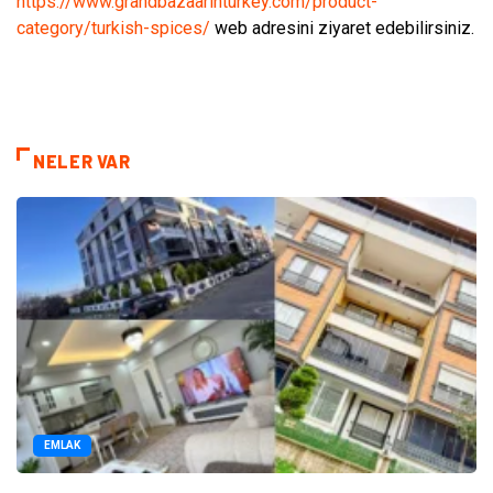
https://www.grandbazaarinturkey.com/product-
category/turkish-spices/
web adresini ziyaret edebilirsiniz.
NELER VAR
EMLAK