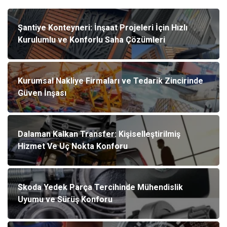
Şantiye Konteyneri: İnşaat Projeleri İçin Hızlı
Kurulumlu ve Konforlu Saha Çözümleri
Kurumsal Nakliye Firmaları ve Tedarik Zincirinde
Güven İnşası
Dalaman Kalkan Transfer: Kişiselleştirilmiş
Hizmet Ve Uç Nokta Konforu
Skoda Yedek Parça Tercihinde Mühendislik
Uyumu ve Sürüş Konforu