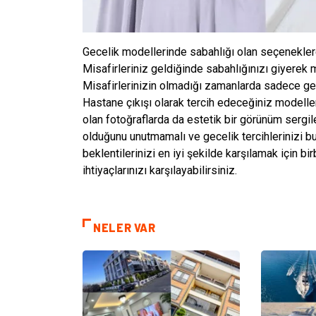
Gecelik modellerinde sabahlığı olan seçeneklere
Misafirleriniz geldiğinde sabahlığınızı giyerek mis
Misafirlerinizin olmadığı zamanlarda sadece gece
Hastane çıkışı olarak tercih edeceğiniz modeller
olan fotoğraflarda da estetik bir görünüm serg
olduğunu unutmamalı ve gecelik tercihlerinizi bu
beklentilerinizi en iyi şekilde karşılamak için bi
ihtiyaçlarınızı karşılayabilirsiniz.
NELER VAR