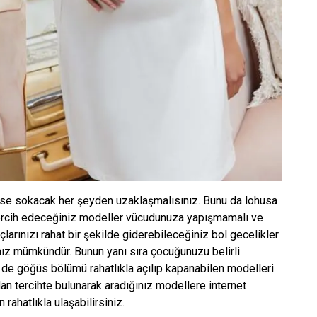
se sokacak her şeyden uzaklaşmalısınız. Bunu da lohusa
Tercih edeceğiniz modeller vücudunuza yapışmamalı ve
çlarınızı rahat bir şekilde giderebileceğiniz bol gecelikler
nız mümkündür. Bunun yanı sıra çocuğunuzu belirli
de göğüs bölümü rahatlıkla açılıp kapanabilen modelleri
ndan tercihte bulunarak aradığınız modellere internet
 rahatlıkla ulaşabilirsiniz.