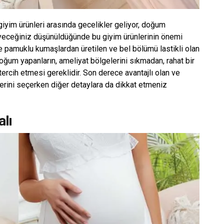
iyim ürünleri arasında gecelikler geliyor, doğum
eyeceğiniz düşünüldüğünde bu giyim ürünlerinin önemi
e pamuklu kumaşlardan üretilen ve bel bölümü lastikli olan
doğum yapanların, ameliyat bölgelerini sıkmadan, rahat bir
ercih etmesi gereklidir. Son derece avantajlı olan ve
llerini seçerken diğer detaylara da dikkat etmeniz
alı