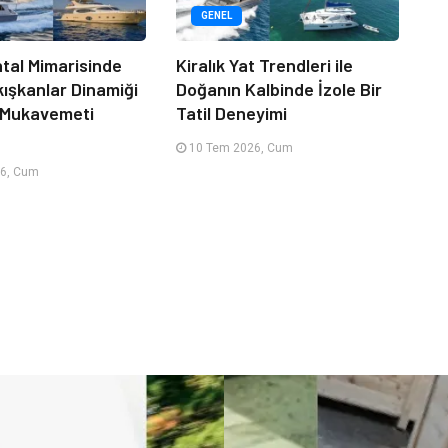
GENEL
tal Mimarisinde
Kiralık Yat Trendleri ile
kışkanlar Dinamiği
Doğanın Kalbinde İzole Bir
 Mukavemeti
Tatil Deneyimi
10 Tem 2026, Cum
6, Cum