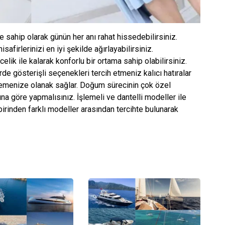
 sahip olarak günün her anı rahat hissedebilirsiniz.
afirlerinizi en iyi şekilde ağırlayabilirsiniz.
lik ile kalarak konforlu bir ortama sahip olabilirsiniz.
de gösterişli seçenekleri tercih etmeniz kalıcı hatıralar
ilemenize olanak sağlar. Doğum sürecinin çok özel
na göre yapmalısınız. İşlemeli ve dantelli modeller ile
rbirinden farklı modeller arasından tercihte bulunarak