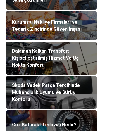
Saha Çözümleri
Kurumsal Nakliye Firmaları ve
Tedarik Zincirinde Güven İnşası
Dalaman Kalkan Transfer:
Kişiselleştirilmiş Hizmet Ve Uç
Nokta Konforu
Skoda Yedek Parça Tercihinde
Mühendislik Uyumu ve Sürüş
Konforu
Göz Katarakt Tedavisi Nedir?