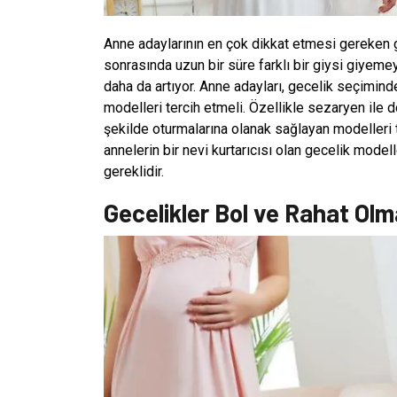
Anne adaylarının en çok dikkat etmesi gereken g
sonrasında uzun bir süre farklı bir giysi giyem
daha da artıyor. Anne adayları, gecelik seçimind
modelleri tercih etmeli. Özellikle sezaryen ile 
şekilde oturmalarına olanak sağlayan modelleri t
annelerin bir nevi kurtarıcısı olan gecelik mode
gereklidir.
Gecelikler Bol ve Rahat Olm