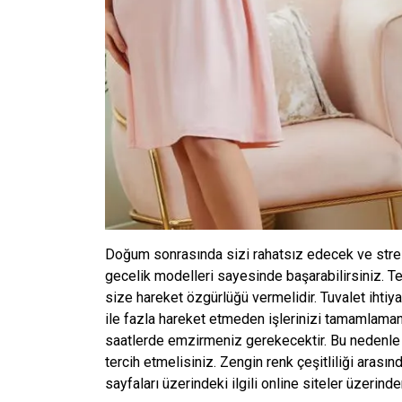
Doğum sonrasında sizi rahatsız edecek ve stre
gecelik modelleri sayesinde başarabilirsiniz. 
size hareket özgürlüğü vermelidir. Tuvalet ihtiya
ile fazla hareket etmeden işlerinizi tamamlama
saatlerde emzirmeniz gerekecektir. Bu nedenle 
tercih etmelisiniz. Zengin renk çeşitliliği arası
sayfaları üzerindeki ilgili online siteler üzerinden