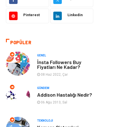
Makine
Şifalı Bitkiler
Pinterest
Linkedin
Otomotiv
Tanıtıcı Reklam
Giyim
Dekorasyon
POPÜLER
Cilt ve Deri
Bilgisayar &
GENEL
Hastalıkları
Yazılım
İnsta Followers Buy
Fiyatları Ne Kadar?
Emlak
Ağız ve Diş
08 Haz 2022, Çar
Sağlığı
GÜNDEM
Organizasyon
Hastalıklar
Addison Hastalığı Nedir?
06 Ağu 2013, Sal
Anne ve Bebek
Alışveriş
Sağlığı
TEKNOLOJI