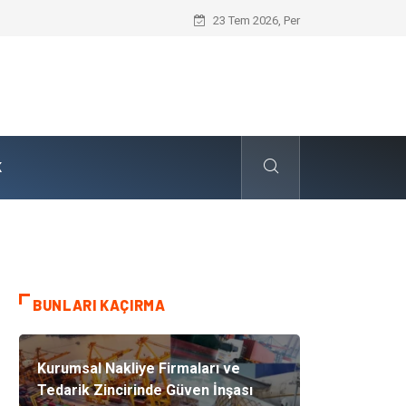
Göz Katarakt Tedavisi Nedir?
23 Tem 2026, Per
K
BUNLARI KAÇIRMA
Kurumsal Nakliye Firmaları ve
Tedarik Zincirinde Güven İnşası