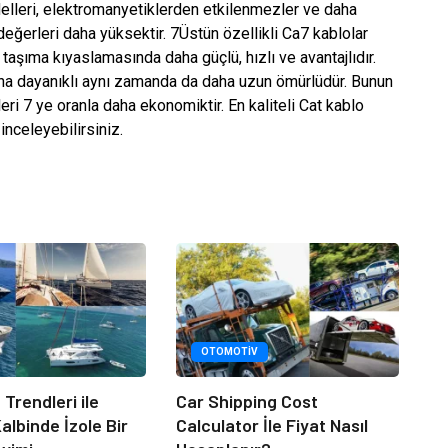
odelleri, elektromanyetiklerden etkilenmezler ve daha
ı değerleri daha yüksektir. 7Üstün özellikli Ca7 kablolar
taşıma kıyaslamasında daha güçlü, hızlı ve avantajlıdır.
daha dayanıklı aynı zamanda da daha uzun ömürlüdür. Bunun
eri 7 ye oranla daha ekonomiktir. En kaliteli Cat kablo
nceleyebilirsiniz.
OTOMOTIV
t Trendleri ile
Car Shipping Cost
albinde İzole Bir
Calculator İle Fiyat Nasıl