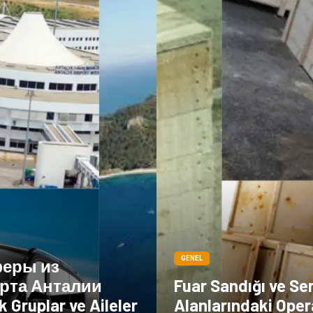
GENEL
еры из
рта Анталии
Fuar Sandığı ve Se
k Gruplar ve Aileler
Alanlarındaki Oper