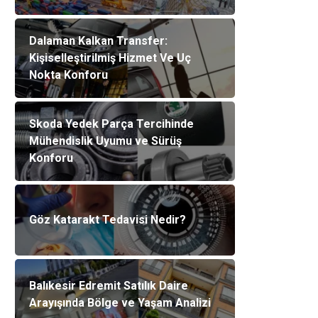
Dalaman Kalkan Transfer:
Kişiselleştirilmiş Hizmet Ve Uç
Nokta Konforu
Skoda Yedek Parça Tercihinde
Mühendislik Uyumu ve Sürüş
Konforu
Göz Katarakt Tedavisi Nedir?
Balıkesir Edremit Satılık Daire
Arayışında Bölge ve Yaşam Analizi