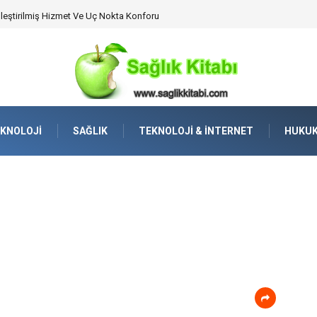
ühendislik Uyumu ve Sürüş Konforu
KNOLOJI
SAĞLIK
TEKNOLOJI & İNTERNET
HUKU