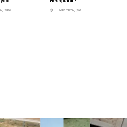
eyimi
Hesaplanır?
6, Cum
08 Tem 2026, Çar