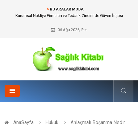
BU ARALAR MODA
Dalaman Kalkan Transfer: Kişiselleştirilmiş Hizmet Ve Uç Nokta Konforu
06 Ağu 2026, Per
AnaSayfa
Hukuk
Anlaşmalı Boşanma Nedir