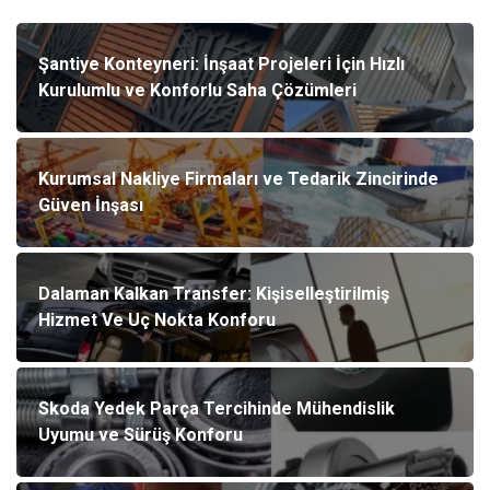
Şantiye Konteyneri: İnşaat Projeleri İçin Hızlı
Kurulumlu ve Konforlu Saha Çözümleri
Kurumsal Nakliye Firmaları ve Tedarik Zincirinde
Güven İnşası
Dalaman Kalkan Transfer: Kişiselleştirilmiş
Hizmet Ve Uç Nokta Konforu
Skoda Yedek Parça Tercihinde Mühendislik
Uyumu ve Sürüş Konforu