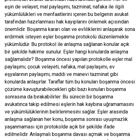
eşin de velayet, mal paylaşımı, tazminat, nafaka ile ilgili
yükümlülükleri ve menfaatlerini içeren bu belgenin avukat
tarafından hazırlanması hak kayıplarını önlemek açısından
önemlidir. Boşanma kararı olan ve evliliklerini anlaşarak sona
erdirmek isteyen eşler boşanma protokolü düzenlemekle
yükümlüdür. Bu protokol ile anlaşma sağlanan konular açık
bir şekilde hakime sunulur. Eşler hangi konularda anlaşma
sağlamalıdır? Boşanma öncesi yapılan protokolle eşler mal
paylaşımı, çocuk velayeti, nafaka, mal paylaşımı, ev
eşyalarının paylaşımı, maddi ve manevi tazminat gibi
konularda anlaşırlar. Taraflar tüm bu konuları boşanma öncesi
çözüme kavuşturabilecekleri gibi bazı konuları boşanma
sonrasına da bırakabilirler. Bu sürecin bir boşanma
avukatınca takip edilmesi eşlerin hak kaybına uğramamasını
ve yükümlülüklerinin belirlenmesini sağlar. Eşler arasında
anlaşma sağlanan her konu, boşanma sonrası uyuşmazlık
yaşanmaması için protokolde açık bir şekilde ifade
edilmelidir. Anlaşmalı boşanma davası açmak ve boşanma