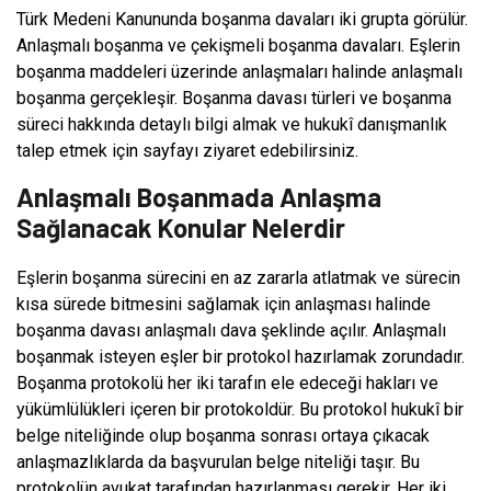
Türk Medeni Kanununda boşanma davaları iki grupta görülür.
Anlaşmalı boşanma ve çekişmeli boşanma davaları. Eşlerin
boşanma maddeleri üzerinde anlaşmaları halinde anlaşmalı
boşanma gerçekleşir. Boşanma davası türleri ve boşanma
süreci hakkında detaylı bilgi almak ve hukukî danışmanlık
talep etmek için sayfayı ziyaret edebilirsiniz.
Anlaşmalı Boşanmada Anlaşma
Sağlanacak Konular Nelerdir
Eşlerin boşanma sürecini en az zararla atlatmak ve sürecin
kısa sürede bitmesini sağlamak için anlaşması halinde
boşanma davası anlaşmalı dava şeklinde açılır. Anlaşmalı
boşanmak isteyen eşler bir protokol hazırlamak zorundadır.
Boşanma protokolü her iki tarafın ele edeceği hakları ve
yükümlülükleri içeren bir protokoldür. Bu protokol hukukî bir
belge niteliğinde olup boşanma sonrası ortaya çıkacak
anlaşmazlıklarda da başvurulan belge niteliği taşır. Bu
protokolün avukat tarafından hazırlanması gerekir. Her iki