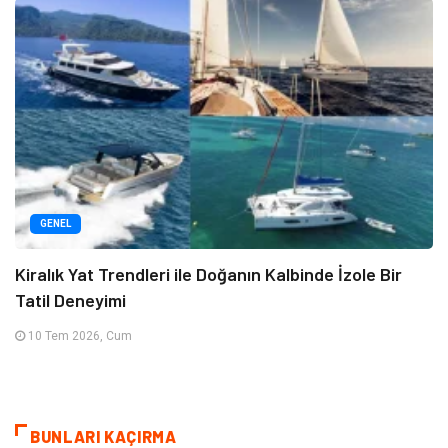
GENEL
Kiralık Yat Trendleri ile Doğanın Kalbinde İzole Bir
Tatil Deneyimi
10 Tem 2026, Cum
BUNLARI KAÇIRMA