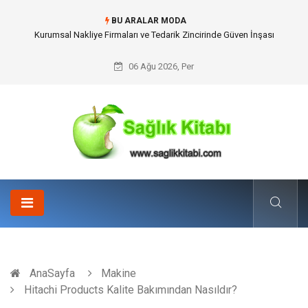
BU ARALAR MODA
Dalaman Kalkan Transfer: Kişiselleştirilmiş Hizmet Ve Uç Nokta Konforu
06 Ağu 2026, Per
AnaSayfa
Makine
Hitachi Products Kalite Bakımından Nasıldır?