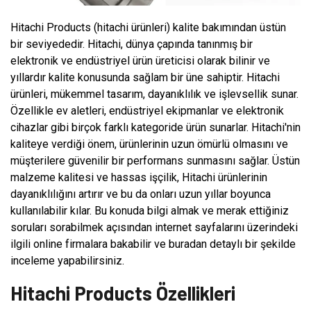
Hitachi Products (hitachi ürünleri) kalite bakımından üstün
bir seviyededir. Hitachi, dünya çapında tanınmış bir
elektronik ve endüstriyel ürün üreticisi olarak bilinir ve
yıllardır kalite konusunda sağlam bir üne sahiptir. Hitachi
ürünleri, mükemmel tasarım, dayanıklılık ve işlevsellik sunar.
Özellikle ev aletleri, endüstriyel ekipmanlar ve elektronik
cihazlar gibi birçok farklı kategoride ürün sunarlar. Hitachi'nin
kaliteye verdiği önem, ürünlerinin uzun ömürlü olmasını ve
müşterilere güvenilir bir performans sunmasını sağlar. Üstün
malzeme kalitesi ve hassas işçilik, Hitachi ürünlerinin
dayanıklılığını artırır ve bu da onları uzun yıllar boyunca
kullanılabilir kılar. Bu konuda bilgi almak ve merak ettiğiniz
soruları sorabilmek açısından internet sayfalarını üzerindeki
ilgili online firmalara bakabilir ve buradan detaylı bir şekilde
inceleme yapabilirsiniz.
Hitachi Products Özellikleri