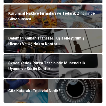
Kurumsal Nakliye Firmaları ve Tedarik Zincirinde
Güven İnşası
Dalaman Kalkan Transfer: Kişiselleştirilmiş
Hizmet Ve Uç Nokta Konforu
Skoda Yedek Parça Tercihinde Mühendislik
Uyumu ve Sürüş Konforu
Göz Katarakt Tedavisi Nedir?