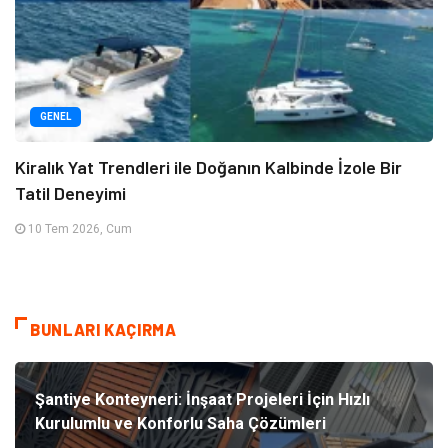
GENEL
Kiralık Yat Trendleri ile Doğanın Kalbinde İzole Bir
Tatil Deneyimi
10 Tem 2026, Cum
BUNLARI KAÇIRMA
Şantiye Konteyneri: İnşaat Projeleri İçin Hızlı
Kurulumlu ve Konforlu Saha Çözümleri