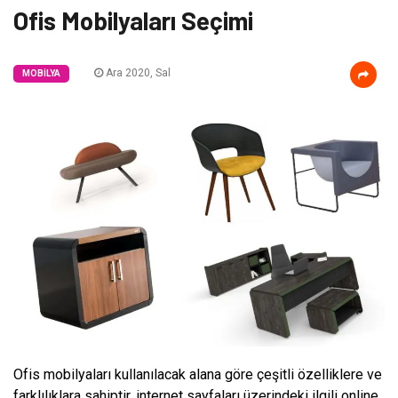
Ofis Mobilyaları Seçimi
Ara 2020, Sal
MOBILYA
Ofis mobilyaları kullanılacak alana göre çeşitli özelliklere ve
farklılıklara sahiptir, internet sayfaları üzerindeki ilgili online