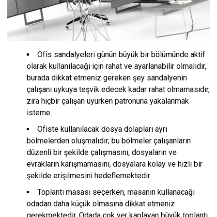
Ofis sandalyeleri günün büyük bir bölümünde aktif
olarak kullanılacağı için rahat ve ayarlanabilir olmalıdır,
burada dikkat etmeniz gereken şey sandalyenin
çalışanı uykuya teşvik edecek kadar rahat olmamasıdır,
zira hiçbir çalışan uyurken patronuna yakalanmak
isteme.
Ofiste kullanılacak dosya dolapları ayrı
bölmelerden oluşmalıdır; bu bölmeler çalışanların
düzenli bir şekilde çalışmasını, dosyaların ve
evrakların karışmamasını, dosyalara kolay ve hızlı bir
şekilde erişilmesini hedeflemektedir.
Toplantı masası seçerken, masanın kullanacağı
odadan daha küçük olmasına dikkat etmeniz
gerekmektedir. Odada çok yer kaplayan büyük toplantı