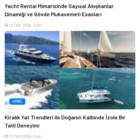
Yacht Rental Mimarisinde Sayısal Akışkanlar
Dinamiği ve Gövde Mukavemeti Esasları
10 Tem 2026, Cum
GENEL
Kiralık Yat Trendleri ile Doğanın Kalbinde İzole Bir
Tatil Deneyimi
10 Tem 2026, Cum