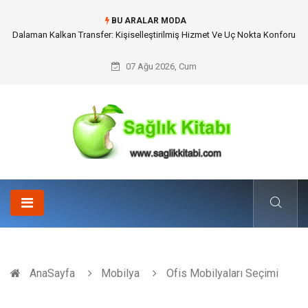
BU ARALAR MODA
Skoda Yedek Parça Tercihinde Mühendislik Uyumu ve Sürüş Konforu
07 Ağu 2026, Cum
AnaSayfa
Mobilya
Ofis Mobilyaları Seçimi