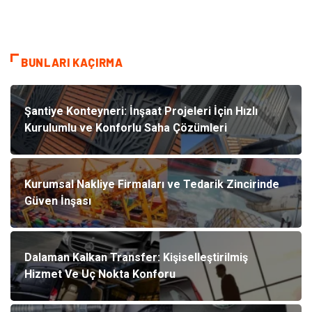
BUNLARI KAÇIRMA
Şantiye Konteyneri: İnşaat Projeleri İçin Hızlı
Kurulumlu ve Konforlu Saha Çözümleri
Kurumsal Nakliye Firmaları ve Tedarik Zincirinde
Güven İnşası
Dalaman Kalkan Transfer: Kişiselleştirilmiş
Hizmet Ve Uç Nokta Konforu