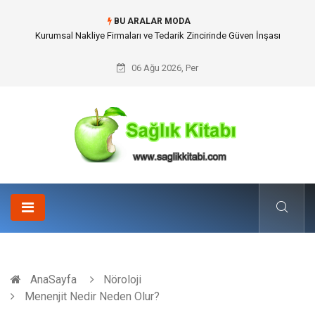
BU ARALAR MODA
Dalaman Kalkan Transfer: Kişiselleştirilmiş Hizmet Ve Uç Nokta Konforu
06 Ağu 2026, Per
AnaSayfa
Nöroloji
Menenjit Nedir Neden Olur?