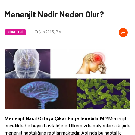
Menenjit Nedir Neden Olur?
Şub 2015, Pts
NÖROLOJI
Menenjit Nasıl Ortaya Çıkar Engellenebilir Mi?
Menenjit
öncelikle bir beyin hastalığıdır. Ülkemizde milyonlarca kişide
menenjit hastalığına rastlanmaktadır. Aslında bu hastalık