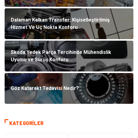
Dalaman Kalkan Transfer: Kişiselleştirilmiş
Hizmet Ve Uç Nokta Konforu
Skoda Yedek Parça Tercihinde Mühendislik
Uyumu ve Sürüş Konforu
Göz Katarakt Tedavisi Nedir?
KATEGORILER