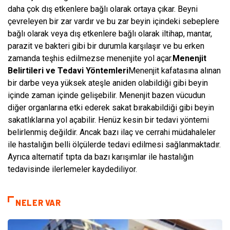
daha çok dış etkenlere bağlı olarak ortaya çıkar. Beyni
çevreleyen bir zar vardır ve bu zar beyin içindeki sebeplere
bağlı olarak veya dış etkenlere bağlı olarak iltihap, mantar,
parazit ve bakteri gibi bir durumla karşılaşır ve bu erken
zamanda teşhis edilmezse menenjite yol açar.
Menenjit
Belirtileri ve Tedavi Yöntemleri
Menenjit kafatasına alınan
bir darbe veya yüksek ateşle aniden olabildiği gibi beyin
içinde zaman içinde gelişebilir. Menenjit bazen vücudun
diğer organlarına etki ederek sakat bırakabildiği gibi beyin
sakatlıklarına yol açabilir. Henüz kesin bir tedavi yöntemi
belirlenmiş değildir. Ancak bazı ilaç ve cerrahi müdahaleler
ile hastalığın belli ölçülerde tedavi edilmesi sağlanmaktadır.
Ayrıca alternatif tıpta da bazı karışımlar ile hastalığın
tedavisinde ilerlemeler kaydediliyor.
NELER VAR