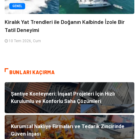
GENEL
Kiralık Yat Trendleri ile Doğanın Kalbinde İzole Bir
Tatil Deneyimi
10 Tem 2026, Cum
BUNLARI KAÇIRMA
Şantiye Konteyneri: İnşaat Projeleri İçin Hızlı
Kurulumlu ve Konforlu Saha Çözümleri
Kurumsal Nakliye Firmaları ve Tedarik Zincirinde
Güven İnşası