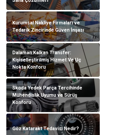
Saha Çözümleri
Kurumsal Nakliye Firmaları ve
Tedarik Zincirinde Güven İnşası
Dalaman Kalkan Transfer:
Kişiselleştirilmiş Hizmet Ve Uç
Nokta Konforu
Skoda Yedek Parça Tercihinde
Mühendislik Uyumu ve Sürüş
Konforu
Göz Katarakt Tedavisi Nedir?