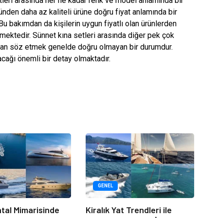
etleri arasında her ne kadar renk ve model anlamında bir
ünden daha az kaliteli ürüne doğru fiyat anlamında bir
bakımdan da kişilerin uygun fiyatlı olan ürünlerden
mektedir. Sünnet kına setleri arasında diğer pek çok
ından söz etmek genelde doğru olmayan bir durumdur.
acağı önemli bir detay olmaktadır.
GENEL
tal Mimarisinde
Kiralık Yat Trendleri ile