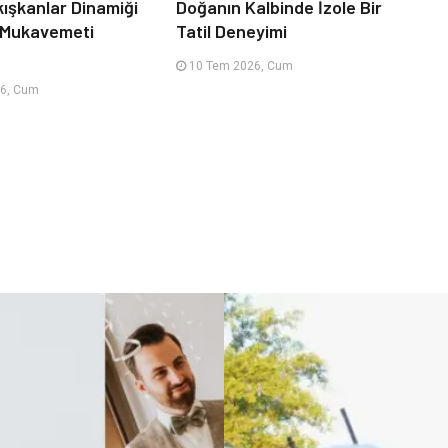
kışkanlar Dinamiği
Doğanın Kalbinde İzole Bir
 Mukavemeti
Tatil Deneyimi
10 Tem 2026, Cum
6, Cum