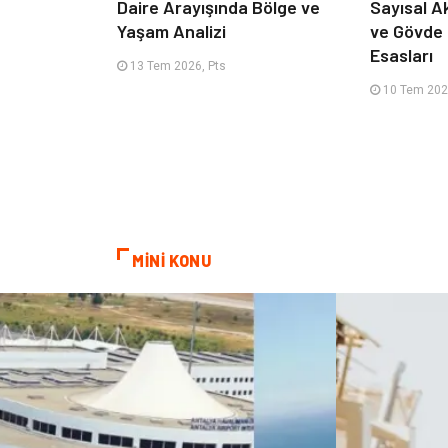
Daire Arayışında Bölge ve
Sayısal A
Yaşam Analizi
ve Gövde
Esasları
13 Tem 2026, Pts
10 Tem 202
MİNİ KONU