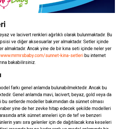
ri
yaz ve lacivert renkleri ağırlıklı olarak bulunmaktadır. Bu
epsisi ve diğer aksesuarlar yer almaktadır. Setler içinde
er almaktadır. Ancak yine de bir kına seti içinde neler yer
//www.mrmrsbaby.com/sunnet-kina-setleri
bu internet
ına bakabilirsiniz.
ı
model farkı genel anlamda bulunabilmektedir. Ancak bu
edir. Genel anlamda mavi, lacivert, beyaz, gold veya da
ldiği bu setlerde modeller bakımından da sünnet olması
raber yine de her zevke hitap edecek şekilde modelleri
rasında artık sünnet anneleri için de tef ve benzeri
ünlerin yanı sıra gelenler için de dağıtılacak kına keseleri