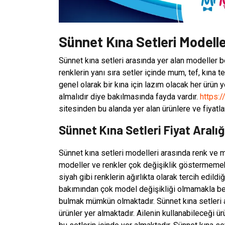
Sünnet Kına Setleri Modelle
Sünnet kına setleri arasında yer alan modeller be
renklerin yanı sıra setler içinde mum, tef, kına t
genel olarak bir kına için lazım olacak her ürün y
almalıdır diye bakılmasında fayda vardır.
https:
sitesinden bu alanda yer alan ürünlere ve fiyatlar
Sünnet Kına Setleri Fiyat Aralığ
Sünnet kına setleri modelleri arasında renk ve 
modeller ve renkler çok değişiklik göstermemekt
siyah gibi renklerin ağırlıkta olarak tercih edi
bakımından çok model değişikliği olmamakla be
bulmak mümkün olmaktadır. Sünnet kına setleri a
ürünler yer almaktadır. Ailenin kullanabileceği ür