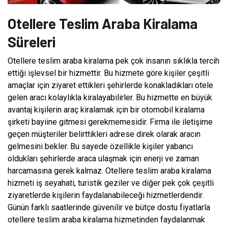
Otellere Teslim Araba Kiralama
Süreleri
Otellere teslim araba kiralama pek çok insanın sıklıkla tercih
ettiği işlevsel bir hizmettir. Bu hizmete göre kişiler çeşitli
amaçlar için ziyaret ettikleri şehirlerde konakladıkları otele
gelen aracı kolaylıkla kiralayabilirler. Bu hizmette en büyük
avantaj kişilerin araç kiralamak için bir otomobil kiralama
şirketi bayiine gitmesi gerekmemesidir. Firma ile iletişime
geçen müşteriler belirttikleri adrese direk olarak aracın
gelmesini bekler. Bu sayede özellikle kişiler yabancı
oldukları şehirlerde araca ulaşmak için enerji ve zaman
harcamasına gerek kalmaz. Otellere teslim araba kiralama
hizmeti iş seyahati, turistik geziler ve diğer pek çok çeşitli
ziyaretlerde kişilerin faydalanabileceği hizmetlerdendir.
Günün farklı saatlerinde güvenilir ve bütçe dostu fiyatlarla
otellere teslim araba kiralama hizmetinden faydalanmak