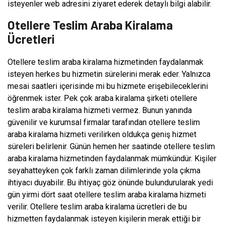
isteyenler web adresini ziyaret ederek detaylı bilgi alabilir.
Otellere Teslim Araba Kiralama
Ücretleri
Otellere teslim araba kiralama hizmetinden faydalanmak
isteyen herkes bu hizmetin sürelerini merak eder. Yalnızca
mesai saatleri içerisinde mi bu hizmete erişebileceklerini
öğrenmek ister. Pek çok araba kiralama şirketi otellere
teslim araba kiralama hizmeti vermez. Bunun yanında
güvenilir ve kurumsal firmalar tarafından otellere teslim
araba kiralama hizmeti verilirken oldukça geniş hizmet
süreleri belirlenir. Günün hemen her saatinde otellere teslim
araba kiralama hizmetinden faydalanmak mümkündür. Kişiler
seyahatteyken çok farklı zaman dilimlerinde yola çıkma
ihtiyacı duyabilir. Bu ihtiyaç göz önünde bulundurularak yedi
gün yirmi dört saat otellere teslim araba kiralama hizmeti
verilir. Otellere teslim araba kiralama ücretleri de bu
hizmetten faydalanmak isteyen kişilerin merak ettiği bir