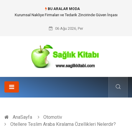
BU ARALAR MODA
Dalaman Kalkan Transfer: Kişiselleştirilmiş Hizmet Ve Uç Nokta Konforu
06 Ağu 2026, Per
AnaSayfa
Otomotiv
Otellere Teslim Araba Kiralama Özellikleri Nelerdir?