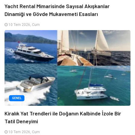
Yacht Rental Mimarisinde Sayısal Akışkanlar
Dinamiği ve Gövde Mukavemeti Esasları
10 Tem 2026, Cum
GENEL
Kiralık Yat Trendleri ile Doğanın Kalbinde İzole Bir
Tatil Deneyimi
10 Tem 2026, Cum