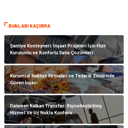
BUNLARI KAÇIRMA
Şantiye Konteyneri: İnşaat Projeleri İçin Hızlı
Kurulumlu ve Konforlu Saha Çözümleri
Kurumsal Nakliye Firmaları ve Tedarik Zincirinde
Güven İnşası
Dalaman Kalkan Transfer: Kişiselleştirilmiş
Hizmet Ve Uç Nokta Konforu