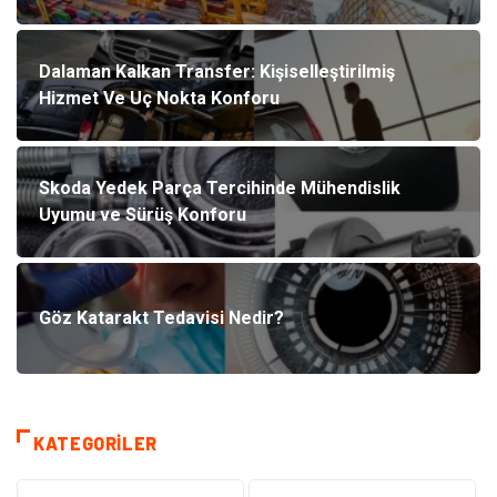
Dalaman Kalkan Transfer: Kişiselleştirilmiş
Hizmet Ve Uç Nokta Konforu
Skoda Yedek Parça Tercihinde Mühendislik
Uyumu ve Sürüş Konforu
Göz Katarakt Tedavisi Nedir?
KATEGORILER