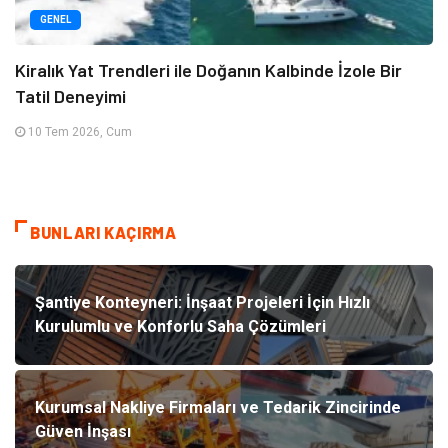
GENEL
Kiralık Yat Trendleri ile Doğanın Kalbinde İzole Bir
Tatil Deneyimi
10 Tem 2026, Cum
BUNLARI KAÇIRMA
Şantiye Konteyneri: İnşaat Projeleri İçin Hızlı
Kurulumlu ve Konforlu Saha Çözümleri
Kurumsal Nakliye Firmaları ve Tedarik Zincirinde
Güven İnşası