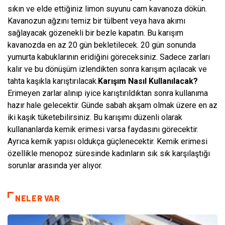
sıkın ve elde ettiğiniz limon suyunu cam kavanoza dökün.
Kavanozun ağzını temiz bir tülbent veya hava akımı
sağlayacak gözenekli bir bezle kapatın. Bu karışım
kavanozda en az 20 gün bekletilecek. 20 gün sonunda
yumurta kabuklarının eridiğini göreceksiniz. Sadece zarları
kalır ve bu dönüşüm izlendikten sonra karışım açılacak ve
tahta kaşıkla karıştırılacak.
Karışım Nasıl Kullanılacak?
Erimeyen zarlar alınıp iyice karıştırıldıktan sonra kullanıma
hazır hale gelecektir. Günde sabah akşam olmak üzere en az
iki kaşık tüketebilirsiniz. Bu karışımı düzenli olarak
kullananlarda kemik erimesi varsa faydasını görecektir.
Ayrıca kemik yapısı oldukça güçlenecektir. Kemik erimesi
özellikle menopoz süresinde kadınların sık sık karşılaştığı
sorunlar arasında yer alıyor.
NELER VAR