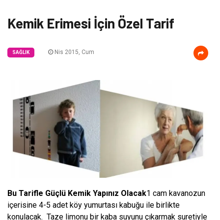
Kemik Erimesi İçin Özel Tarif
Nis 2015, Cum
SAĞLIK
Bu Tarifle Güçlü Kemik Yapınız Olacak
1 cam kavanozun
içerisine 4-5 adet köy yumurtası kabuğu ile birlikte
konulacak. Taze limonu bir kaba suyunu çıkarmak suretiyle