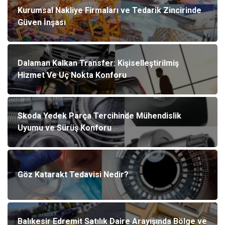
Kurumsal Nakliye Firmaları ve Tedarik Zincirinde
Güven İnşası
Dalaman Kalkan Transfer: Kişiselleştirilmiş
Hizmet Ve Uç Nokta Konforu
Skoda Yedek Parça Tercihinde Mühendislik
Uyumu ve Sürüş Konforu
Göz Katarakt Tedavisi Nedir?
Balıkesir Edremit Satılık Daire Arayışında Bölge ve