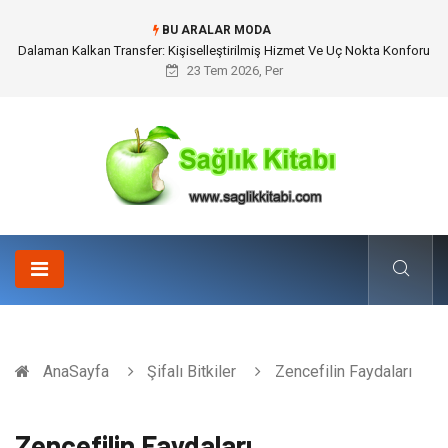
BU ARALAR MODA
Dalaman Kalkan Transfer: Kişiselleştirilmiş Hizmet Ve Uç Nokta Konforu
23 Tem 2026, Per
AnaSayfa
Şifalı Bitkiler
Zencefilin Faydaları
Zencefilin Faydaları