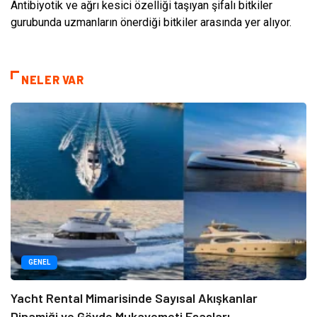
Antibiyotik ve ağrı kesici özelliği taşıyan şifalı bitkiler
gurubunda uzmanların önerdiği bitkiler arasında yer alıyor.
NELER VAR
GENEL
Yacht Rental Mimarisinde Sayısal Akışkanlar
Dinamiği ve Gövde Mukavemeti Esasları