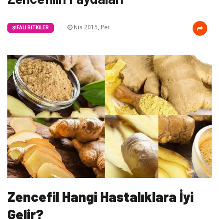
Nis 2015, Per
ŞIFALI BITKILER
Zencefil Hangi Hastalıklara İyi
Gelir?