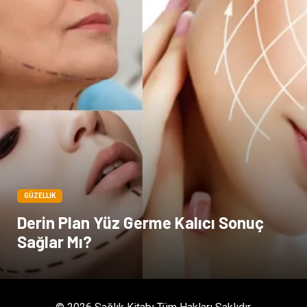
Spor Malzemeleri
Hediyelik Eşya
Kültür
Acil ve İlkyardım
GÜZELLIK
Derin Plan Yüz Germe Kalıcı Sonuç
Sağlar Mı?