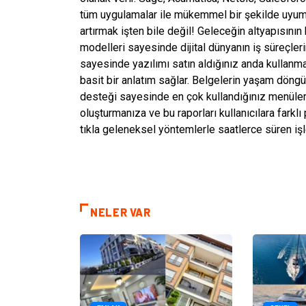
tüm uygulamalar ile mükemmel bir şekilde uyum 
artırmak işten bile değil! Geleceğin altyapısını
modelleri sayesinde dijital dünyanın iş süreçleri
sayesinde yazılımı satın aldığınız anda kullanm
basit bir anlatım sağlar. Belgelerin yaşam dön
desteği sayesinde en çok kullandığınız menülere
oluşturmanıza ve bu raporları kullanıcılara fark
tıkla geleneksel yöntemlerle saatlerce süren işl
NELER VAR