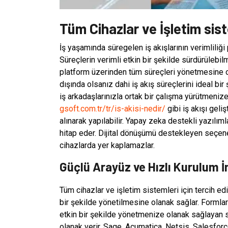
Tüm Cihazlar ve İşletim sis
İş yaşamında süregelen iş akışlarının verimliliğ
Süreçlerin verimli etkin bir şekilde sürdürülebilme
platform üzerinden tüm süreçleri yönetmesine ola
dışında olsanız dahi iş akış süreçlerini ideal bir 
iş arkadaşlarınızla ortak bir çalışma yürütmeniz
gsoft.com.tr/tr/is-akisi-nedir/
gibi iş akışı gel
alınarak yapılabilir. Yapay zeka destekli yazılım
hitap eder. Dijital dönüşümü destekleyen seçenek
cihazlarda yer kaplamazlar.
Güçlü Arayüz ve Hızlı Kurulum 
Tüm cihazlar ve işletim sistemleri için tercih edi
bir şekilde yönetilmesine olanak sağlar. Formlar
etkin bir şekilde yönetmenize olanak sağlayan 
olanak verir. Sage, Acumatica, Netsis, Salesfor