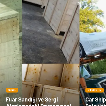
GENEL
OTOMOTIV
Fuar Sandığı ve Sergi
Car Shi
Alanlarındaki Operasyonel
Calculat