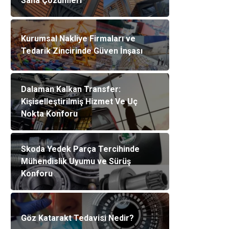
Saha Çözümleri
Kurumsal Nakliye Firmaları ve
Tedarik Zincirinde Güven İnşası
Dalaman Kalkan Transfer:
Kişiselleştirilmiş Hizmet Ve Uç
Nokta Konforu
Skoda Yedek Parça Tercihinde
Mühendislik Uyumu ve Sürüş
Konforu
Göz Katarakt Tedavisi Nedir?