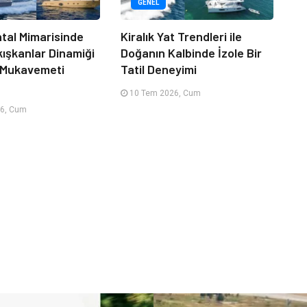
GENEL
tal Mimarisinde
Kiralık Yat Trendleri ile
kışkanlar Dinamiği
Doğanın Kalbinde İzole Bir
 Mukavemeti
Tatil Deneyimi
10 Tem 2026, Cum
6, Cum