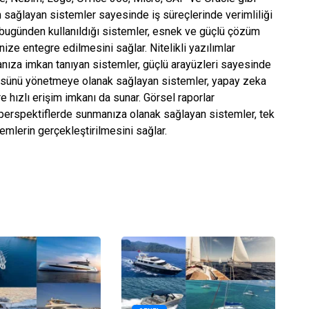
sağlayan sistemler sayesinde iş süreçlerinde verimliliği
n bugünden kullanıldığı sistemler, esnek ve güçlü çözüm
nize entegre edilmesini sağlar. Nitelikli yazılımlar
anıza imkan tanıyan sistemler, güçlü arayüzleri sayesinde
güsünü yönetmeye olanak sağlayan sistemler, yapay zeka
 hızlı erişim imkanı da sunar. Görsel raporlar
lı perspektiflerde sunmanıza olanak sağlayan sistemler, tek
emlerin gerçekleştirilmesini sağlar.