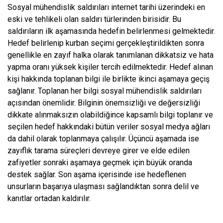
Sosyal mühendislik saldırıları internet tarihi üzerindeki en
eski ve tehlikeli olan saldırı türlerinden birisidir. Bu
saldırıların ilk aşamasında hedefin belirlenmesi gelmektedir.
Hedef belirlenip kurban seçimi gerçekleştirildikten sonra
genellikle en zayıf halka olarak tanımlanan dikkatsiz ve hata
yapma oranı yüksek kişiler tercih edilmektedir. Hedef alınan
kişi hakkında toplanan bilgi ile birlikte ikinci aşamaya geçiş
sağlanır. Toplanan her bilgi sosyal mühendislik saldırıları
açısından önemlidir. Bilginin önemsizliği ve değersizliği
dikkate alınmaksızın olabildiğince kapsamlı bilgi toplanır ve
seçilen hedef hakkındaki bütün veriler sosyal medya ağları
da dahil olarak toplanmaya çalışılır. Üçüncü aşamada ise
zayıflık tarama süreçleri devreye girer ve elde edilen
zafiyetler sonraki aşamaya geçmek için büyük oranda
destek sağlar. Son aşama içerisinde ise hedeflenen
unsurların başarıya ulaşması sağlandıktan sonra delil ve
kanıtlar ortadan kaldırılır.