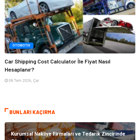
OTOMOTIV
Car Shipping Cost Calculator İle Fiyat Nasıl
Hesaplanır?
08 Tem 2026, Çar
BUNLARI KAÇIRMA
Kurumsal Nakliye Firmaları ve Tedarik Zincirinde