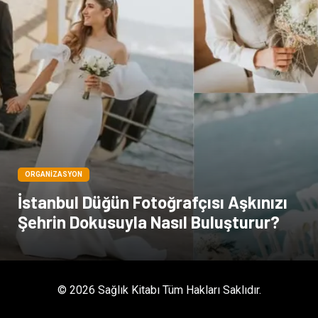
Kültür
Acil ve İlkyardım
ORGANIZASYON
İstanbul Düğün Fotoğrafçısı Aşkınızı
Şehrin Dokusuyla Nasıl Buluşturur?
© 2026 Sağlık Kitabı Tüm Hakları Saklıdır.