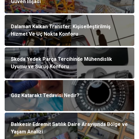
Güven İnşası
Dalaman Kalkan Transfer: Kişiselleştirilmiş
Hizmet Ve Uç Nokta Konforu
Skoda Yedek Parça Tercihinde Mühendislik
Uyumu ve Sürüş Konforu
Göz Katarakt Tedavisi Nedir?
Balıkesir Edremit Satılık Daire Arayışında Bölge ve
Yaşam Analizi