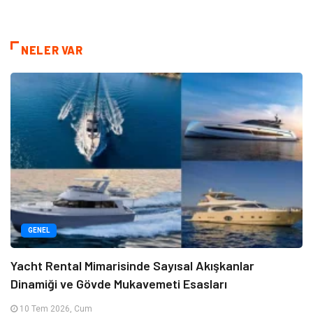
NELER VAR
GENEL
Yacht Rental Mimarisinde Sayısal Akışkanlar
Dinamiği ve Gövde Mukavemeti Esasları
10 Tem 2026, Cum