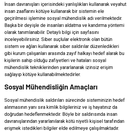
İnsan davranışları içerisindeki yanlışlıkları kullanarak veyahut
insan zaaflarını kötüye kullanarak bir sistemin ele
geçirilmesi işlemine sosyal mühendislik adı verilmektedir.
Başka bir deyişle de insanları aldatma ve kandırma yöntemi
olarak tanımlanabilir. Detaylı bilgi için sayfasını
inceleyebilirsiniz. Siber suçlular elektronik olan bütün
sistem ve ağları kullanarak siber saldırılar düzenledikleri
gibi kurum çalışanları arasında zayıf halkayı hedef alarak bu
kişilerin sahip olduğu zafiyetleri ve hataları sosyal
mühendislik tekniklerinden yararlanarak izinsiz erişim
sağlayıp kötüye kullanabilmektedirler.
Sosyal Mühendisliğin Amaçları
Sosyal mühendislik saldırıları sürecinde sisteminizin hedef
alınmasının yanı sıra kimlik bilgileriniz ve iş hayatınız da
doğrudan hedeflenmektedir. Böyle bir saldırısında insan
davranışlarından yararlanılarak kötü niyetli kişisel tarafından
erişmek istedikleri bilgiler elde edilmeye çalışılmaktadır.