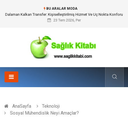
BU ARALAR MODA
Skoda Yedek Parça Tercihinde Mühendislik Uyumu ve Sürüş Konforu
23 Tem 2026, Per
AnaSayfa
Teknoloji
Sosyal Mühendislik Neyi Amaçlar?