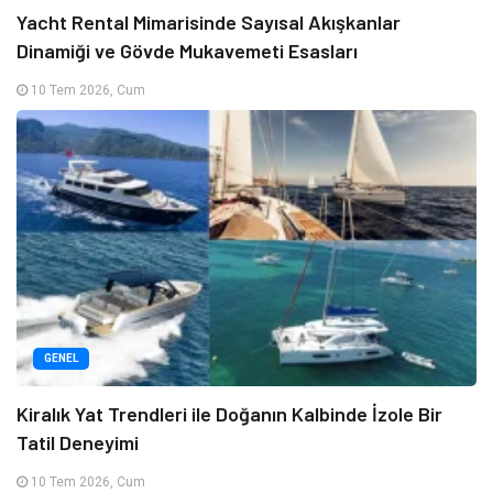
Yacht Rental Mimarisinde Sayısal Akışkanlar
Dinamiği ve Gövde Mukavemeti Esasları
10 Tem 2026, Cum
GENEL
Kiralık Yat Trendleri ile Doğanın Kalbinde İzole Bir
Tatil Deneyimi
10 Tem 2026, Cum