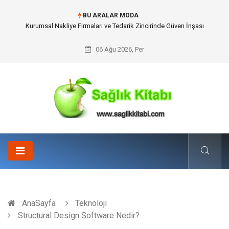
BU ARALAR MODA
Dalaman Kalkan Transfer: Kişiselleştirilmiş Hizmet Ve Uç Nokta Konforu
06 Ağu 2026, Per
AnaSayfa
Teknoloji
Structural Design Software Nedir?