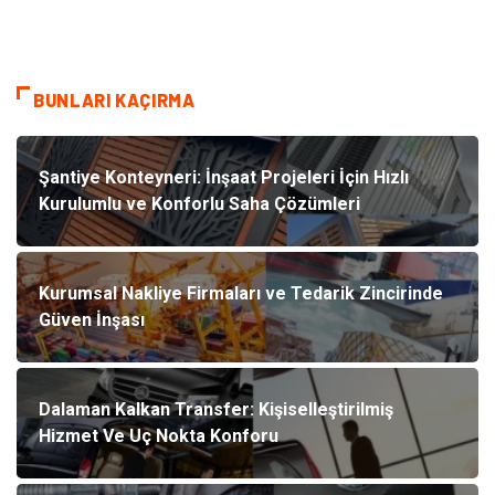
BUNLARI KAÇIRMA
Şantiye Konteyneri: İnşaat Projeleri İçin Hızlı
Kurulumlu ve Konforlu Saha Çözümleri
Kurumsal Nakliye Firmaları ve Tedarik Zincirinde
Güven İnşası
Dalaman Kalkan Transfer: Kişiselleştirilmiş
Hizmet Ve Uç Nokta Konforu