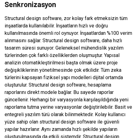
Senkronizasyon
Structural design software, zor kolay fark etmeksizin tüm
inşaatlarda kullanılabilir. İnşaatların hızlı ve doğru
kullanılmasında önemli rol oynuyor. İnşaatlardan %100 verim
alınmasını sağlar. Structural design software, daha hızlı
tasarım süresi sunuyor. Geleneksel mühendislik yazılım
türlerinden çok farklı özelliklerden oluşmuştur. Yapısal
analizin otomatikleştirilmesi başta olmak üzere proje
değişikliklerinin yönetilmesinde çok etkilidir. Tüm zeka
türlerini kapsayan fiziksel yapı modelleri dijital ortamda
oluşturulur. Structural design software, hesaplama
raporlarını direkt modele bağlar. Bu sayede raporlar
güncellenir. Herhangi bir varyasyonla karşılaşıldığında yeni
raporlama tutma yerine varyasyonlar değiştirilebilir. Basit ve
entegreli yazılım türü olarak bilinmektedir. Kolay kullanıcı
yüze sahip olan structural design software ile güvenli
yapılar hazırlanır. Aynı zamanda hızlı şekilde yapıların
oluşturulmasında da etkili sistemdir. Structural design