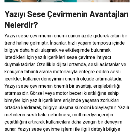
Yazıyı Sese Çevirmenin Avantajları
Nelerdir?
Yazıyı sese çevirmenin önemi günümüzde giderek artan bir
trend haline gelmiştir. İnsanlar, hızlı yaşam temposu içinde
bilgiye daha hızlı ulaşmak ve etkileşimde bulunmak
istedikleri için yazılı içerikleri sese çevirme ihtiyacı
duymaktadırlar. Özellikle dijital ortamda, sesli asistanlar ve
konuşma tabanlı arama motorlarıyla entegre edilen sesli
içerikler, kullanıcı deneyimini önemli ölçüde artırmaktadır.
Yazıyı sese çevirmenin önemli bir avantajı, erişilebilirliği
artırmasıdır. Görsel veya motor beceri kısıtlılığına sahip
bireyler için yazılı içeriklere erişimde yaşanan zorlukları
ortadan kaldırarak, bilgiye ulaşma sürecini kolaylaştırır. Yazılı
metinlerin sesli hale getirilmesi, multimedya içeriğin
çeşitliliğini artırarak kullanıcılara daha zengin bir deneyim
sunar. Yazıyı sese çevirme işlemi ile ilgili detaylı bilgiye