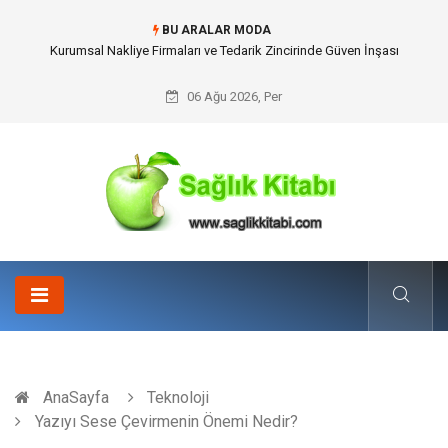
BU ARALAR MODA
Dalaman Kalkan Transfer: Kişiselleştirilmiş Hizmet Ve Uç Nokta Konforu
06 Ağu 2026, Per
AnaSayfa
Teknoloji
Yazıyı Sese Çevirmenin Önemi Nedir?