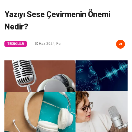
Yazıyı Sese Çevirmenin Önemi
Nedir?
Haz 2024, Per
TEKNOLOJI