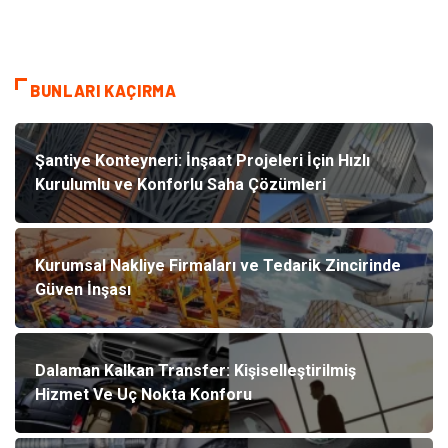
BUNLARI KAÇIRMA
Şantiye Konteyneri: İnşaat Projeleri İçin Hızlı
Kurulumlu ve Konforlu Saha Çözümleri
Kurumsal Nakliye Firmaları ve Tedarik Zincirinde
Güven İnşası
Dalaman Kalkan Transfer: Kişiselleştirilmiş
Hizmet Ve Uç Nokta Konforu