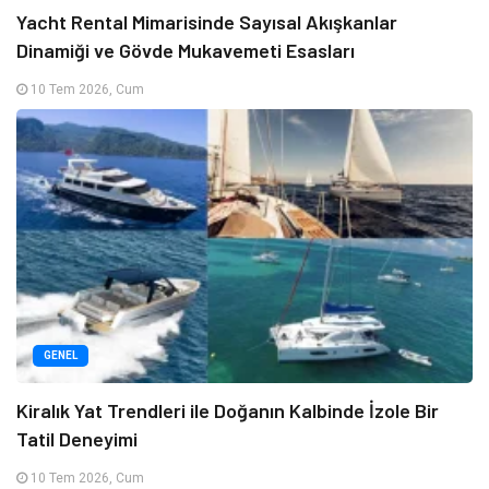
Yacht Rental Mimarisinde Sayısal Akışkanlar
Dinamiği ve Gövde Mukavemeti Esasları
10 Tem 2026, Cum
GENEL
Kiralık Yat Trendleri ile Doğanın Kalbinde İzole Bir
Tatil Deneyimi
10 Tem 2026, Cum