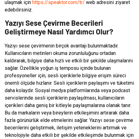
ulaşmak için
https://speaktor.com/tr/
web adresini ziyaret
edebilirsiniz.
Yazıyı Sese Çevirme Becerileri
Geliştirmeye Nasıl Yardımcı Olur?
Yazıyı sese çevirmenin birçok avantajı bulunmaktadır.
Kullanıcıların metinleri okuma zorunluluğunu ortadan
kaldırarak, bilgiye daha hızlı ve etkili bir şekilde ulaşmalarını
sağlar. Özellikle yoğun iş temposu içinde bulunan
profesyoneller için, sesli içeriklerle bilgiye erişim süreci
önemli ölçüde hızlanır. Sesli içeriklerin paylaşımı ve tüketimi
daha kolaydır. Sosyal medya platformlarında veya podcast
servislerinde sesli içeriklerin paylaşılması, kullanıcıların
içerikleri daha geniş bir kitleyle paylaşmalarına olanak tanır.
Bu da markaların veya bireylerin etkileşimini artırarak daha
fazla görünürlük elde etmelerini sağlar. Yazıyı sese çevirme
becerilerini geliştirmek, iletişim yeteneklerini artırmak ve
teknolojiyle daha etkili bir şekilde etkileşimde bulunmak için