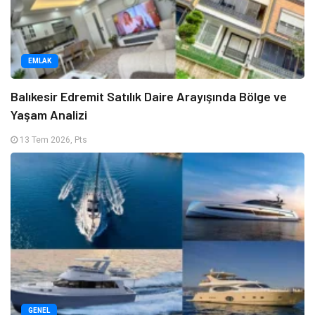
EMLAK
Balıkesir Edremit Satılık Daire Arayışında Bölge ve
Yaşam Analizi
13 Tem 2026, Pts
GENEL