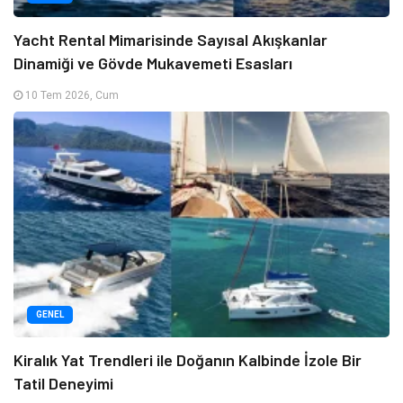
Yacht Rental Mimarisinde Sayısal Akışkanlar
Dinamiği ve Gövde Mukavemeti Esasları
10 Tem 2026, Cum
GENEL
Kiralık Yat Trendleri ile Doğanın Kalbinde İzole Bir
Tatil Deneyimi