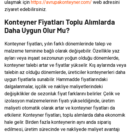
ulaşmak için
https://avrupakonteyner.com/
web adresini
ziyaret edebilirsiniz.
Konteyner Fiyatları Toplu Alımlarda
Daha Uygun Olur Mu?
Konteyner fiyatları, yılın farklı dönemlerinde talep ve
malzeme teminine bağlı olarak değişebilir. Özellikle yaz
ayları veya inşaat sezonunun yoğun olduğu dönemlerde,
konteyner talebi artar ve fiyatlar yükselir. Kış aylarında veya
talebin az olduğu dönemlerde, üreticiler konteynerleri daha
uygun fiyatlarla sunabilir. Hammadde fiyatlarındaki
dalgalanmalar, işçilik ve nakliye maliyetlerindeki
değişiklikler de sezonluk fiyat farklarını belirler. Çelik ve
izolasyon malzemelerinin fiyatı yükseldiğinde, üretim
maliyeti otomatik olarak artar ve konteyner fiyatları da
etkilenir. Konteyner fiyatları, toplu alımlarda daha ekonomik
hale gelir. Birden fazla konteynerin aynı anda sipariş
edilmesi, üretim sürecinde ve nakliyede maliyet avantajı