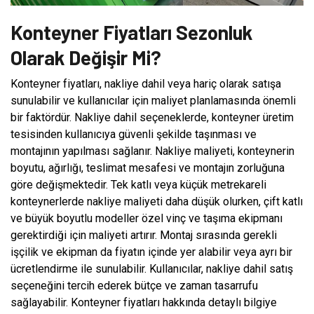
Konteyner Fiyatları Sezonluk
Olarak Değişir Mi?
Konteyner fiyatları, nakliye dahil veya hariç olarak satışa
sunulabilir ve kullanıcılar için maliyet planlamasında önemli
bir faktördür. Nakliye dahil seçeneklerde, konteyner üretim
tesisinden kullanıcıya güvenli şekilde taşınması ve
montajının yapılması sağlanır. Nakliye maliyeti, konteynerin
boyutu, ağırlığı, teslimat mesafesi ve montajın zorluğuna
göre değişmektedir. Tek katlı veya küçük metrekareli
konteynerlerde nakliye maliyeti daha düşük olurken, çift katlı
ve büyük boyutlu modeller özel vinç ve taşıma ekipmanı
gerektirdiği için maliyeti artırır. Montaj sırasında gerekli
işçilik ve ekipman da fiyatın içinde yer alabilir veya ayrı bir
ücretlendirme ile sunulabilir. Kullanıcılar, nakliye dahil satış
seçeneğini tercih ederek bütçe ve zaman tasarrufu
sağlayabilir. Konteyner fiyatları hakkında detaylı bilgiye