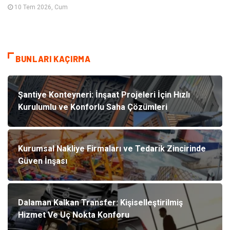
10 Tem 2026, Cum
BUNLARI KAÇIRMA
Şantiye Konteyneri: İnşaat Projeleri İçin Hızlı
Kurulumlu ve Konforlu Saha Çözümleri
Kurumsal Nakliye Firmaları ve Tedarik Zincirinde
Güven İnşası
Dalaman Kalkan Transfer: Kişiselleştirilmiş
Hizmet Ve Uç Nokta Konforu