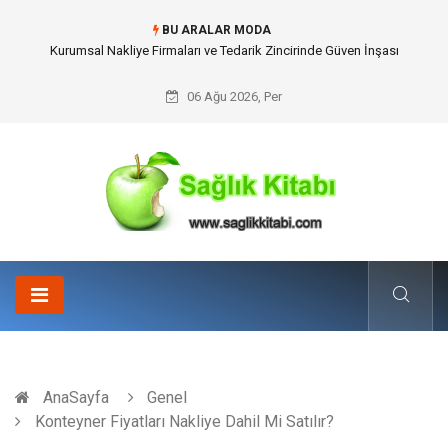
BU ARALAR MODA
Dalaman Kalkan Transfer: Kişiselleştirilmiş Hizmet Ve Uç Nokta Konforu
06 Ağu 2026, Per
AnaSayfa
Genel
Konteyner Fiyatları Nakliye Dahil Mi Satılır?