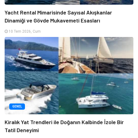
Yacht Rental Mimarisinde Sayısal Akışkanlar
Dinamiği ve Gövde Mukavemeti Esasları
10 Tem 2026, Cum
GENEL
Kiralık Yat Trendleri ile Doğanın Kalbinde İzole Bir
Tatil Deneyimi