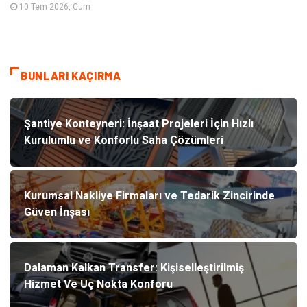
10 Tem 2026, Cum
BUNLARI KAÇIRMA
Şantiye Konteyneri: İnşaat Projeleri İçin Hızlı
Kurulumlu ve Konforlu Saha Çözümleri
Kurumsal Nakliye Firmaları ve Tedarik Zincirinde
Güven İnşası
Dalaman Kalkan Transfer: Kişiselleştirilmiş
Hizmet Ve Uç Nokta Konforu