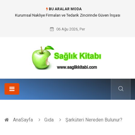
BU ARALAR MODA
Dalaman Kalkan Transfer: Kişiselleştirilmiş Hizmet Ve Uç Nokta Konforu
06 Ağu 2026, Per
AnaSayfa
Gıda
Şarküteri Nereden Bulunur?