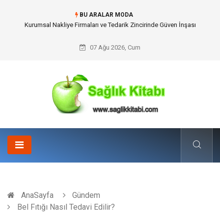
BU ARALAR MODA
Dalaman Kalkan Transfer: Kişiselleştirilmiş Hizmet Ve Uç Nokta Konforu
07 Ağu 2026, Cum
AnaSayfa
Gündem
Bel Fıtığı Nasıl Tedavi Edilir?