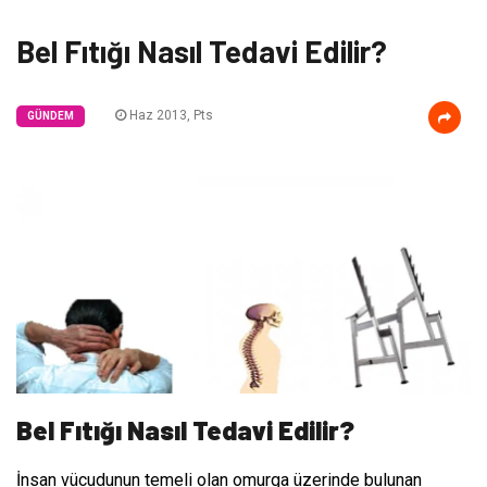
Bel Fıtığı Nasıl Tedavi Edilir?
Haz 2013, Pts
GÜNDEM
Bel Fıtığı Nasıl Tedavi Edilir?
İnsan vücudunun temeli olan omurga üzerinde bulunan