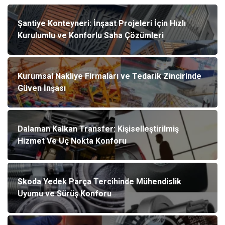
Şantiye Konteyneri: İnşaat Projeleri İçin Hızlı
Kurulumlu ve Konforlu Saha Çözümleri
Kurumsal Nakliye Firmaları ve Tedarik Zincirinde
Güven İnşası
Dalaman Kalkan Transfer: Kişiselleştirilmiş
Hizmet Ve Uç Nokta Konforu
Skoda Yedek Parça Tercihinde Mühendislik
Uyumu ve Sürüş Konforu