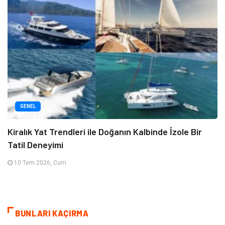
GENEL
Kiralık Yat Trendleri ile Doğanın Kalbinde İzole Bir
Tatil Deneyimi
10 Tem 2026, Cum
BUNLARI KAÇIRMA