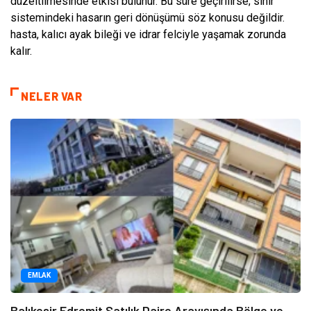
düzeltilmesinde etkisi bulunur. Bu süre geçirilirse; sinir
sistemindeki hasarın geri dönüşümü söz konusu değildir.
hasta, kalıcı ayak bileği ve idrar felciyle yaşamak zorunda
kalır.
NELER VAR
EMLAK
Balıkesir Edremit Satılık Daire Arayışında Bölge ve