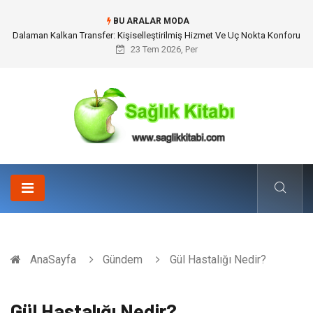
BU ARALAR MODA
Dalaman Kalkan Transfer: Kişiselleştirilmiş Hizmet Ve Uç Nokta Konforu
23 Tem 2026, Per
AnaSayfa
Gündem
Gül Hastalığı Nedir?
Gül Hastalığı Nedir?