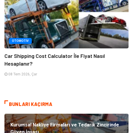
OTOMOTIV
Car Shipping Cost Calculator İle Fiyat Nasıl
Hesaplanır?
08 Tem 2026, Çar
BUNLARI KAÇIRMA
Kurumsal Nakliye Firmaları ve Tedarik Zincirinde
Güven İnşası