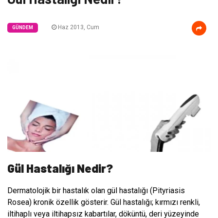
Haz 2013, Cum
GÜNDEM
Gül Hastalığı Nedir?
Dermatolojik bir hastalık olan gül hastalığı (Pityriasis
Rosea) kronik özellik gösterir. Gül hastalığı; kırmızı renkli,
iltihaplı veya iltihapsız kabartılar, döküntü, deri yüzeyinde