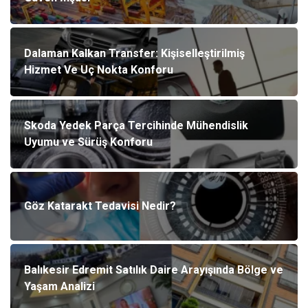
Dalaman Kalkan Transfer: Kişiselleştirilmiş
Hizmet Ve Uç Nokta Konforu
Skoda Yedek Parça Tercihinde Mühendislik
Uyumu ve Sürüş Konforu
Göz Katarakt Tedavisi Nedir?
Balıkesir Edremit Satılık Daire Arayışında Bölge ve
Yaşam Analizi