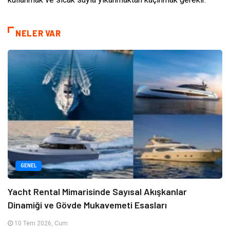
NELER VAR
GENEL
Yacht Rental Mimarisinde Sayısal Akışkanlar
Dinamiği ve Gövde Mukavemeti Esasları
10 Tem 2026, Cum