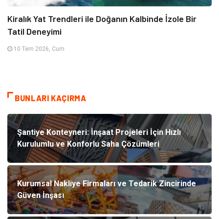
Kiralık Yat Trendleri ile Doğanın Kalbinde İzole Bir
Tatil Deneyimi
10 Tem 2026, Cum
BUNLARI KAÇIRMA
Şantiye Konteyneri: İnşaat Projeleri İçin Hızlı
Kurulumlu ve Konforlu Saha Çözümleri
Kurumsal Nakliye Firmaları ve Tedarik Zincirinde
Güven İnşası