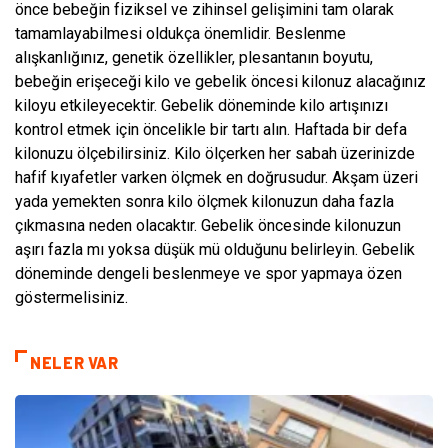
önce bebeğin fiziksel ve zihinsel gelişimini tam olarak
tamamlayabilmesi oldukça önemlidir. Beslenme
alışkanlığınız, genetik özellikler, plesantanın boyutu,
bebeğin erişeceği kilo ve gebelik öncesi kilonuz alacağınız
kiloyu etkileyecektir. Gebelik döneminde kilo artışınızı
kontrol etmek için öncelikle bir tartı alın. Haftada bir defa
kilonuzu ölçebilirsiniz. Kilo ölçerken her sabah üzerinizde
hafif kıyafetler varken ölçmek en doğrusudur. Akşam üzeri
yada yemekten sonra kilo ölçmek kilonuzun daha fazla
çıkmasına neden olacaktır. Gebelik öncesinde kilonuzun
aşırı fazla mı yoksa düşük mü olduğunu belirleyin. Gebelik
döneminde dengeli beslenmeye ve spor yapmaya özen
göstermelisiniz.
NELER VAR