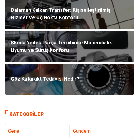
Dalaman Kalkan Transfer: Kişiselleştirilmiş
Hizmet Ve Uç Nokta Konforu
Skoda Yedek Parça Tercihinde Mühendislik
Uyumu ve Sürüş Konforu
Göz Katarakt Tedavisi Nedir?
KATEGORILER
Genel
Gündem