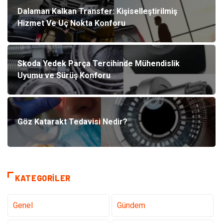
Dalaman Kalkan Transfer: Kişiselleştirilmiş
Hizmet Ve Uç Nokta Konforu
Skoda Yedek Parça Tercihinde Mühendislik
Uyumu ve Sürüş Konforu
Göz Katarakt Tedavisi Nedir?
KATEGORILER
Genel
Gündem