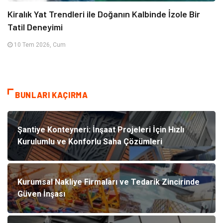
Kiralık Yat Trendleri ile Doğanın Kalbinde İzole Bir
Tatil Deneyimi
10 Tem 2026, Cum
BUNLARI KAÇIRMA
Şantiye Konteyneri: İnşaat Projeleri İçin Hızlı
Kurulumlu ve Konforlu Saha Çözümleri
Kurumsal Nakliye Firmaları ve Tedarik Zincirinde
Güven İnşası