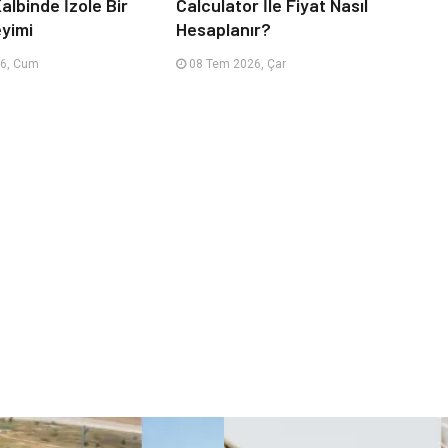
albinde İzole Bir
Calculator İle Fiyat Nasıl
eyimi
Hesaplanır?
6, Cum
08 Tem 2026, Çar