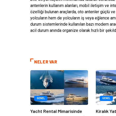
antenlerin kullanım alanları, mobil iletişim ve in
özelliği bulunan araçlarda, oto antenler güçlü ve 
yolcuların hem de yolcuların iş veya eğlence amaç
durum sistemlerinde kullanılan bazı modern araçl
acil durum anında organize olarak hızlı bir şekilde
NELER VAR
GENEL
GENEL
Yacht Rental Mimarisinde
Kiralık Ya