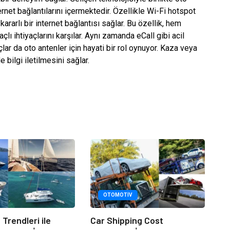
ternet bağlantılarını içermektedir. Özellikle Wi-Fi hotspot
kararlı bir internet bağlantısı sağlar. Bu özellik, hem
lı ihtiyaçlarını karşılar. Aynı zamanda eCall gibi acil
ar da oto antenler için hayati bir rol oynuyor. Kaza veya
 bilgi iletilmesini sağlar.
OTOMOTIV
t Trendleri ile
Car Shipping Cost