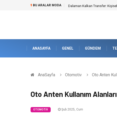
BU ARALAR MODA
Dalaman Kalkan Transfer: Kişise
ANASAYFA
GENEL
GÜNDEM
TE
AnaSayfa
Otomotiv
Oto Anten Kul
Oto Anten Kullanım Alanlar
Şub 2025, Cum
OTOMOTIV