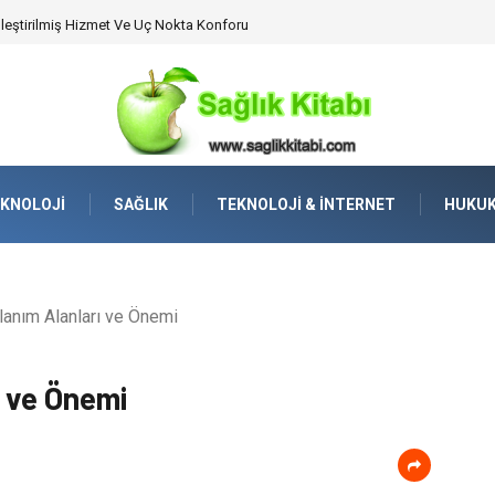
lleştirilmiş Hizmet Ve Uç Nokta Konforu
KNOLOJI
SAĞLIK
TEKNOLOJI & İNTERNET
HUKU
lanım Alanları ve Önemi
ı ve Önemi