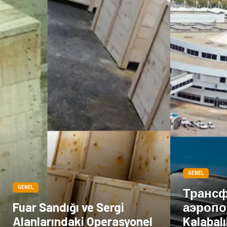
GENEL
GENEL
Трансф
Fuar Sandığı ve Sergi
аэропо
Alanlarındaki Operasyonel
Kalabalı