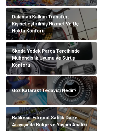
Dalaman Kalkan Transfer:
Kişiselleştirilmiş Hizmet Ve Uç
Nokta Konforu
Skoda Yedek Parça Tercihinde
Mühendislik Uyumu ve Sürüş
Konforu
Göz Katarakt Tedavisi Nedir?
Balıkesir Edremit Satılık Daire
Arayışında Bölge ve Yaşam Analizi