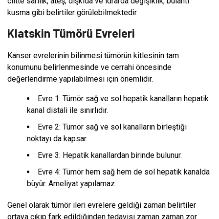
ciltte sarılık, ateş, dışkıda ve idrarda değişiklik, bulantı
kusma gibi belirtiler görülebilmektedir.
Klatskin Tümörü Evreleri
Kanser evrelerinin bilinmesi tümörün kitlesinin tam
konumunu belirlenmesinde ve cerrahi öncesinde
değerlendirme yapılabilmesi için önemlidir.
Evre 1: Tümör sağ ve sol hepatik kanalların hepatik
kanal distali ile sınırlıdır.
Evre 2: Tümör sağ ve sol kanalların birleştiği
noktayı da kapsar.
Evre 3: Hepatik kanallardan birinde bulunur.
Evre 4: Tümör hem sağ hem de sol hepatik kanalda
büyür. Ameliyat yapılamaz.
Genel olarak tümör ileri evrelere geldiği zaman belirtiler
ortaya çıkıp fark edildiğinden tedavisi zaman zaman zor