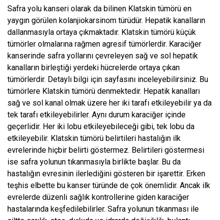
Safra yolu kanseri olarak da bilinen Klatskin tümörü en
yaygın görülen kolanjiokarsinom türüdür. Hepatik kanalların
dallanmasıyla ortaya çıkmaktadır. Klatskin tümörü küçük
tümörler olmalarına rağmen agresif tümörlerdir. Karaciğer
kanserinde safra yollarını çevreleyen sağ ve sol hepatik
kanalların birleştiği yerdeki hücrelerde ortaya çıkan
tümörlerdir. Detaylı bilgi için sayfasını inceleyebilirsiniz. Bu
tümörlere Klatskin tümörü denmektedir. Hepatik kanalları
sağ ve sol kanal olmak üzere her iki tarafı etkileyebilir ya da
tek tarafı etkileyebilirler. Aynı durum karaciğer içinde
geçerlidir. Her iki lobu etkileyebileceği gibi, tek lobu da
etkileyebilir. Klatskin tümörü belirtileri hastalığın ilk
evrelerinde hiçbir belirti göstermez. Belirtileri göstermesi
ise safra yolunun tıkanmasıyla birlikte başlar. Bu da
hastalığın evresinin ilerlediğini gösteren bir işarettir. Erken
teşhis elbette bu kanser türünde de çok önemlidir. Ancak ilk
evrelerde düzenli sağlık kontrollerine giden karaciğer
hastalarında keşfedilebilirler. Safra yolunun tıkanması ile