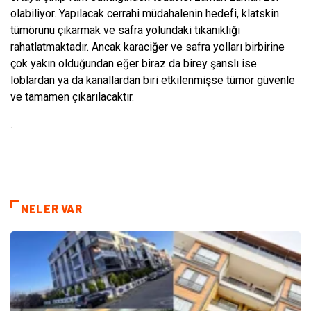
olabiliyor. Yapılacak cerrahi müdahalenin hedefi, klatskin
tümörünü çıkarmak ve safra yolundaki tıkanıklığı
rahatlatmaktadır. Ancak karaciğer ve safra yolları birbirine
çok yakın olduğundan eğer biraz da birey şanslı ise
loblardan ya da kanallardan biri etkilenmişse tümör güvenle
ve tamamen çıkarılacaktır.
.
NELER VAR