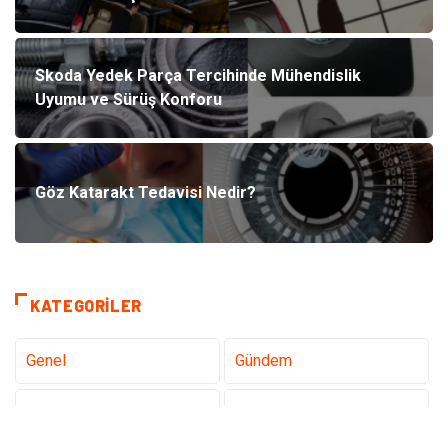
Skoda Yedek Parça Tercihinde Mühendislik
Uyumu ve Sürüş Konforu
Göz Katarakt Tedavisi Nedir?
KATEGORILER
Genel
Gündem
Teknoloji
Sağlık