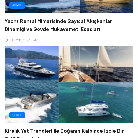
GENEL
Yacht Rental Mimarisinde Sayısal Akışkanlar
Dinamiği ve Gövde Mukavemeti Esasları
10 Tem 2026, Cum
GENEL
Kiralık Yat Trendleri ile Doğanın Kalbinde İzole Bir