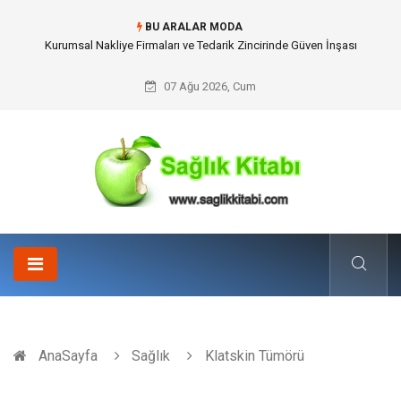
BU ARALAR MODA
Dalaman Kalkan Transfer: Kişiselleştirilmiş Hizmet Ve Uç Nokta Konforu
07 Ağu 2026, Cum
AnaSayfa
Sağlık
Klatskin Tümörü