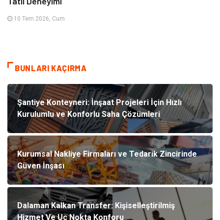
Tatil Deneyimi
10 Tem 2026, Cum
BUNLARI KAÇIRMA
Şantiye Konteyneri: İnşaat Projeleri İçin Hızlı
Kurulumlu ve Konforlu Saha Çözümleri
Kurumsal Nakliye Firmaları ve Tedarik Zincirinde
Güven İnşası
Dalaman Kalkan Transfer: Kişiselleştirilmiş
Hizmet Ve Uç Nokta Konforu