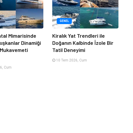
GENEL
tal Mimarisinde
Kiralık Yat Trendleri ile
kışkanlar Dinamiği
Doğanın Kalbinde İzole Bir
 Mukavemeti
Tatil Deneyimi
10 Tem 2026, Cum
6, Cum