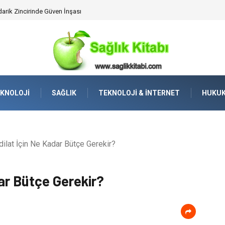
darik Zincirinde Güven İnşası
KNOLOJI
SAĞLIK
TEKNOLOJI & İNTERNET
HUKU
lat İçin Ne Kadar Bütçe Gerekir?
ar Bütçe Gerekir?