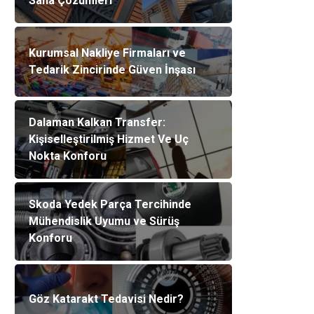
Saha Çözümleri
Kurumsal Nakliye Firmaları ve
Tedarik Zincirinde Güven İnşası
Dalaman Kalkan Transfer:
Kişiselleştirilmiş Hizmet Ve Uç
Nokta Konforu
Skoda Yedek Parça Tercihinde
Mühendislik Uyumu ve Sürüş
Konforu
Göz Katarakt Tedavisi Nedir?