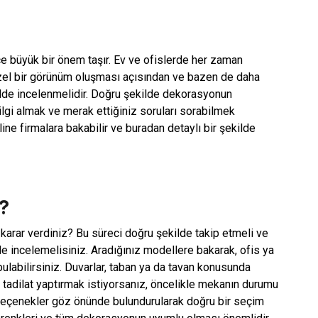
e büyük bir önem taşır. Ev ve ofislerde her zaman
üzel bir görünüm oluşması açısından ve bazen de daha
kilde incelenmelidir. Doğru şekilde dekorasyonun
lgi almak ve merak ettiğiniz soruları sorabilmek
nline firmalara bakabilir ve buradan detaylı bir şekilde
r?
arar verdiniz? Bu süreci doğru şekilde takip etmeli ve
lde incelemelisiniz. Aradığınız modellere bakarak, ofis ya
ulabilirsiniz. Duvarlar, taban ya da tavan konusunda
le tadilat yaptırmak istiyorsanız, öncelikle mekanın durumu
 seçenekler göz önünde bulundurularak doğru bir seçim