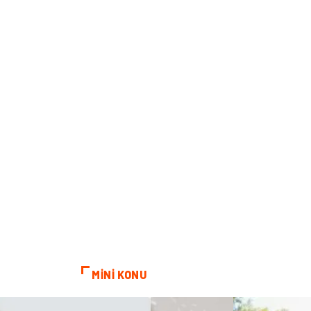
MİNİ KONU