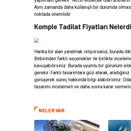
yapılması gerekir. Tercih edilecek olan ürünler
Aynı zamanda daha kullanışlı bir durumda olması
noktada önemlidir.
Komple Tadilat Fiyatları Nelerd
Harika bir alan yaratmak istiyorsanız, burada d
Birbirinden farklı seçenekler ile birlikte incel
kavuşabilirsiniz. Burada uyumlu bir görünüm eld
gerekir. Farklı tasarımlara göz atarak, aradığınız 
görüşerek süreç hakkında bilgi alabilirsiniz. Oda 
tasarımı incelemeli ve daha sonra karar vermelis
NELER VAR