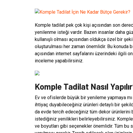
Komple tadilat pek çok kişi açısından son derec
yenilenme isteği vardır. Bazen insanlar daha g
kullanışlı olması açısından oldukça özel bir şe
oluşturulması her zaman önemlidir. Bu konuda bi
açısından internet sayfalarını üzerindeki ilgili o
inceleme yapabilirsiniz.
Komple Tadilat Nasıl Yapılı
Ev ve ofislerde büyük bir yenileme yapmaya mı k
ihtiyaç duyabileceğiniz ürünleri detaylı bir şeki
da evde tercih edeceğiniz tüm dekor ürünlerini b
istediğiniz yenilikleri belirleyebilirsiniz. Komp
ve boyutları gibi seçenekler önemlidir. Tüm bu