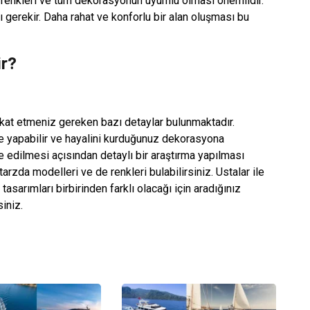
in renkleri ve tüm dekorasyonun uyumlu olması önemlidir.
 gerekir. Daha rahat ve konforlu bir alan oluşması bu
ir?
ikkat etmeniz gereken bazı detaylar bulunmaktadır.
eme yapabilir ve hayalini kurduğunuz dekorasyona
e edilmesi açısından detaylı bir araştırma yapılması
tarzda modelleri ve de renkleri bulabilirsiniz. Ustalar ile
tasarımları birbirinden farklı olacağı için aradığınız
iniz.