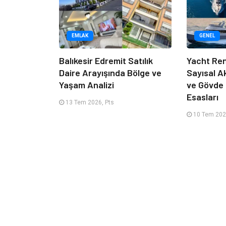
EMLAK
GENEL
Balıkesir Edremit Satılık
Yacht Ren
Daire Arayışında Bölge ve
Sayısal A
Yaşam Analizi
ve Gövde
Esasları
13 Tem 2026, Pts
10 Tem 202